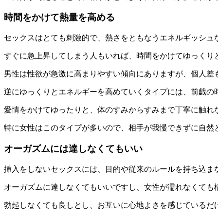
時間をかけて熱量を高める
セックスはとても刺激的で、熱さをともなうエネルギッシュ
すぐに急上昇してしまう人もいれば、時間をかけてゆっくり
男性は性欲が急激に高まりやすい傾向にありますが、個人差
逆にゆっくりとエネルギーを高めていくタイプには、前戯の
愛情をかけてゆったりと、体のすみからすみまで丁寧に触れ
特に女性はこのタイプが多いので、相手が我慢できずに自然
オーガズムには達しなくてもいい
挿入をしないセックスには、目的や従来のルールを持ち込ま
オーガズムに達しなくてもいいですし、女性が濡れなくても
勃起しなくても良しとし、お互いに心地よさを感じているだ