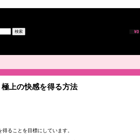
検索
¥
0
？極上の快感を得る方法
を得ることを目標にしています。