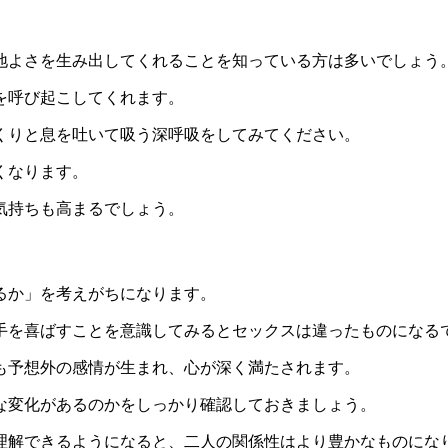
地よさを生み出してくれることを知っている方は多いでしょう
を呼び起こしてくれます。
くりと息を吐いて吸う深呼吸をしてみてください。
くなります。
気持ちも高まるでしょう。
るか」を考えがちになります。
手を喜ばすことを意識してみるとセックスは違ったものになる
も予想外の感情が生まれ、心が深く満たされます。
な変化があるのかをしっかり確認しておきましょう。
理解できるようになると、二人の関係性はより豊かなものにな