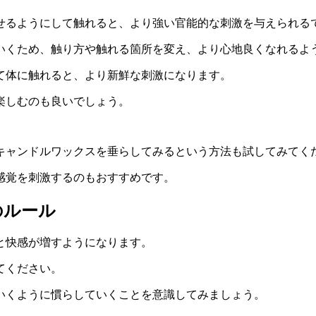
せるようにして触れると、より強い官能的な刺激を与えられる
いくため、触り方や触れる箇所を変え、より心地良くなれるよ
て体に触れると、より新鮮な刺激になります。
楽しむのも良いでしょう。
キャンドルワックスを垂らしてみるという方法も試してみてく
感覚を刺激するのもおすすめです。
のルール
と快感が増すようになります。
てください。
いくように慣らしていくことを意識してみましょう。