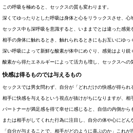
この呼吸を極めると、セックスの質も変わります。
深くてゆったりとした呼吸は身体と心をリラックスさせ、心
セックス中も深呼吸を意識すると、いままでとは違った感覚
相手の身体に触れるとき、触れられるときにもお互いにゆっ
深い呼吸によって新鮮な酸素が体中にめぐり、感覚はより鋭
酸素から得たエネルギーによって活力も増し、セックスへの
快感は得るものでは与えるもの
セックスでは男女問わず、自分が「どれだけの快感が得られ
相手に快感を与えるという視点が抜けがちになりますが、相
パートナーが満足感を得て幸せに感じると、自信の内側から
または相手がしてくれた行為に注目し、自分の体や心にどん
「自分が与えることで、相手がどのように喜ぶのか」これが