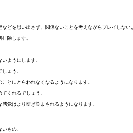
定などを思い出さず、関係ないことを考えながらプレイしない
切排除します。
ないようにします。
でしょう。
のことにとらわれなくなるようになります。
めてくれるでしょう。
な感覚はより研ぎ染まされるようになります。
ないもの。