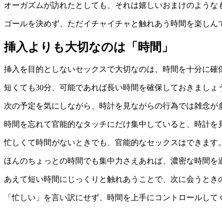
オーガズムが訪れたとしても、それは嬉しいおまけのような
ゴールを決めず、ただイチャイチャと触れあう時間を楽しん
挿入よりも大切なのは「時間」
挿入を目的としないセックスで大切なのは、時間を十分に確
短くても30分、可能であれば長い時間を確保しておきましょ
次の予定を気にしながら、時計を見ながらの行為では雑念が
時間を忘れて官能的なタッチにだけ集中していると、時計を
忙しくて時間がないときでも、官能的なセックスはできます
ほんのちょっとの時間でも集中力さえあれば、濃密な時間を
あえて短い時間にじっくりと触れあうことで、次に会うとき
「忙しい」を言い訳にせず、時間を上手にコントロールして