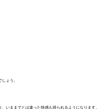
。
でしょう。
り、いままでとは違った快感も得られるようになります。