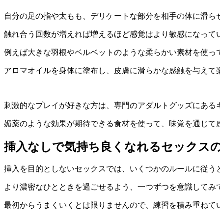
自分の足の指や太もも、デリケートな部分を相手の体に滑ら
触れ合う回数が増えれば増えるほど感覚はより敏感になって
例えば大きな羽根やベルベットのような柔らかい素材を使っ
アロマオイルを身体に塗布し、皮膚に滑らかな感触を与えて
刺激的なプレイが好きな方は、専門のアダルトグッズにある
媚薬のような効果が期待できる食材を使って、味覚を通じて
挿入なしで気持ち良くなれるセックス
挿入を目的としないセックスでは、いくつかのルールに従う
より濃密なひとときを過ごせるよう、一つずつを意識してみ
最初からうまくいくとは限りませんので、練習を積み重ねて