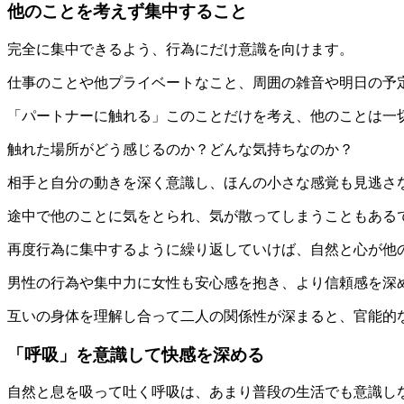
他のことを考えず集中すること
完全に集中できるよう、行為にだけ意識を向けます。
仕事のことや他プライベートなこと、周囲の雑音や明日の予
「パートナーに触れる」このことだけを考え、他のことは一
触れた場所がどう感じるのか？どんな気持ちなのか？
相手と自分の動きを深く意識し、ほんの小さな感覚も見逃さ
途中で他のことに気をとられ、気が散ってしまうこともある
再度行為に集中するように繰り返していけば、自然と心が他
男性の行為や集中力に女性も安心感を抱き、より信頼感を深
互いの身体を理解し合って二人の関係性が深まると、官能的
「呼吸」を意識して快感を深める
自然と息を吸って吐く呼吸は、あまり普段の生活でも意識し