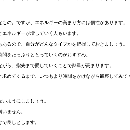
なもの。ですが、エネルギーの高まり方には個性があります。
とエネルギーが増していく人もいます。
もあるので、自分がどんなタイプかを把握しておきましょう。
時間をたっぷりととっていくのがおすすめ。
ながら、指先まで愛していくことで熱量が高まります。
と求めてくるまで、いつもより時間をかけながら観察してみて
ないようにしましょう。
構いません。
けで良しとします。