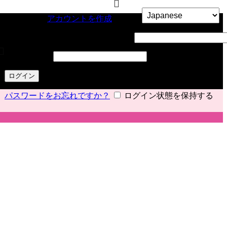
サインイン
アカウントを作成
ユーザー名またはメールアドレス
*
パスワード
*
ログイン
パスワードをお忘れですか？
ログイン状態を保持する