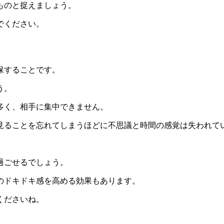
ものと捉えましょう。
でください。
保することです。
う。
多く、相手に集中できません。
見ることを忘れてしまうほどに不思議と時間の感覚は失われて
。
過ごせるでしょう。
のドキドキ感を高める効果もあります。
くださいね。