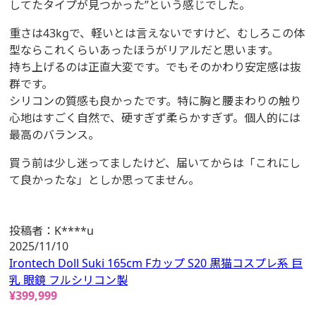
してたタイプが見つかった”という感じでした。
重さは43kgで、軽いとは言えないですけど、むしろこの体
型ならこれくらいあったほうがリアルだと思います。
持ち上げるのは正直大変です。でもそのかわり安定感は抜
群です。
シリコンの質感も良かったです。特に胸と腰まわりの触り
心地はすごく自然で、硬すぎず柔らかすぎず。個人的には
最高のバランス。
買う前は少し迷ってましたけど、届いてからは「これにし
て良かったな」としか思ってません。
投稿者：
K****u
2025/11/10
Irontech Doll Suki 165cm Fカップ S20 黒猫コスプレ系 巨
乳 眼鏡 フルシリコン製
¥
399,999