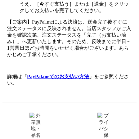
うえ、［今すぐ支払う］または［送金］をクリッ
クしてお支払いを完了してください。
【ご案内】PayPal.meによる決済は、送金完了後すぐに
注文ステータスに反映されません。当店スタッフがご入
金を確認次第、注文ステータスを「完了（お支払い済
み）」へ更新いたします。そのため、反映までに半日～
1営業日ほどお時間をいただく場合がございます。あら
かじめご了承ください。
詳細は
「
PayPal.meでのお支払い方法
」
をご参照くださ
い。
ご安心ポイント