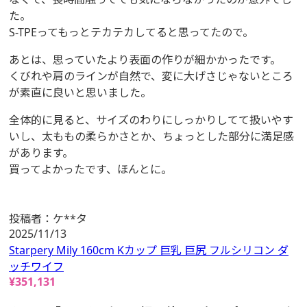
た。
S-TPEってもっとテカテカしてると思ってたので。
あとは、思っていたより表面の作りが細かかったです。
くびれや肩のラインが自然で、変に大げさじゃないところ
が素直に良いと思いました。
全体的に見ると、サイズのわりにしっかりしてて扱いやす
いし、太ももの柔らかさとか、ちょっとした部分に満足感
があります。
買ってよかったです、ほんとに。
投稿者：
ケ**タ
2025/11/13
Starpery Mily 160cm Kカップ 巨乳 巨尻 フルシリコン ダ
ッチワイフ
¥
351,131