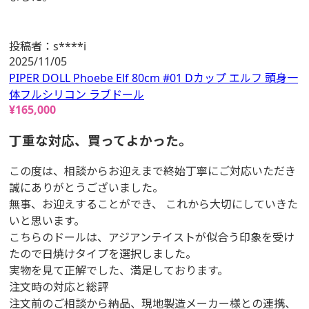
投稿者：
s****i
2025/11/05
PIPER DOLL Phoebe Elf 80cm #01 Dカップ エルフ 頭身一
体フルシリコン ラブドール
¥
165,000
丁重な対応、買ってよかった。
この度は、相談からお迎えまで終始丁寧にご対応いただき
誠にありがとうございました。
無事、お迎えすることができ、 これから大切にしていきた
いと思います。
こちらのドールは、アジアンテイストが似合う印象を受け
たので日焼けタイプを選択しました。
実物を見て正解でした、満足しております。
注文時の対応と総評
注文前のご相談から納品、現地製造メーカー様との連携、