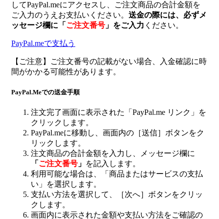
してPayPal.meにアクセスし、ご注文商品の合計金額を
ご入力のうえお支払いください。
送金の際には、必ずメ
ッセージ欄に
「
ご注文番号
」
をご入力
ください。
PayPal.meで支払う
【ご注意】ご注文番号の記載がない場合、入金確認に時
間がかかる可能性があります。
PayPal.Meでの送金手順
注文完了画面に表示された「PayPal.me リンク」を
クリックします。
PayPal.meに移動し、画面内の［送信］ボタンをク
リックします。
注文商品の合計金額を入力し、メッセージ欄に
「
ご注文番号
」
を記入します。
利用可能な場合は、「商品またはサービスの支払
い」を選択します。
支払い方法を選択して、［次へ］ボタンをクリッ
クします。
画面内に表示された金額や支払い方法をご確認の