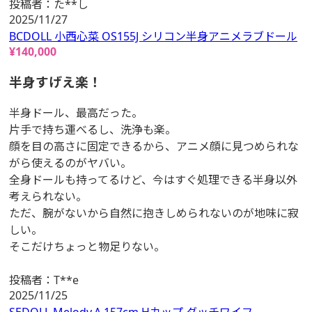
投稿者：
た**し
2025/11/27
BCDOLL 小西心菜 OS155J シリコン半身アニメラブドール
¥
140,000
半身すげえ楽！
半身ドール、最高だった。
片手で持ち運べるし、洗浄も楽。
顔を目の高さに固定できるから、アニメ顔に見つめられな
がら使えるのがヤバい。
全身ドールも持ってるけど、今はすぐ処理できる半身以外
考えられない。
ただ、腕がないから自然に抱きしめられないのが地味に寂
しい。
そこだけちょっと物足りない。
投稿者：
T**e
2025/11/25