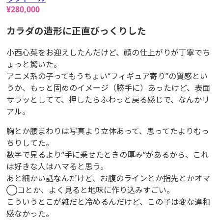
¥
280,000
カラダの造形に正直びっくりした
小西心菜をお迎えしたんだけど、顔の仕上がりが丁寧でち
ょっと驚いた。
アニメ系の子ってもうちょい“フィギュア寄り”の質感とい
うか、もっと固めのイメージ（勝手に）あったけど、表面
サラッとしてて、押したらふわっと戻る感じで、なんかリ
アル。
胸とか腰まわりは写真より立体あって、思ってたよりむっ
ちりしてた。
数字で見るより“手に乗せたときの厚み”があるから、これ
は好きな人はハマると思う。
あと細かい話なんだけど、お腹のラインとか指先とかオマ
◯コとか、よく見ると地味に作り込みすごい。
こういうとこが雑だと冷めるんだけど、この子は変な違和
感なかった。