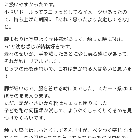
に扱いやすかったです。
小さいドールってフニャっとしてるイメージがあったの
で、持ち上げた瞬間に「あれ？思ったより安定してるな」
と。
腰まわりは写真より立体感があって、触った時に“むに
っ”と沈む感じが結構好きです。
素材のせいか、手を離したあとに少し戻る感じがあって、
それが妙にリアルでした。
ヒップの形もきれいで、これは惹かれる人は多いと思いま
す。
脚が細いので、服を着せる時に楽でした。スカート系はほ
ぼそのまま入ります。
ただ、足が小さいから靴はちょっと困りました。
子ども靴の何種類か試して、ようやくしっくりくるのを見
つけたくらいです。
触った感じはしっとりしてるんですが、ベタつく感じでは
なくて、長時間触ってても気にならなかったのが意外でし