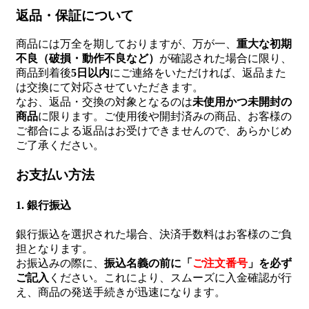
返品・保証について
商品には万全を期しておりますが、万が一、
重大な初期
不良（破損・動作不良など）
が確認された場合に限り、
商品到着後
5日以内
にご連絡をいただければ、返品また
は交換にて対応させていただきます。
なお、返品・交換の対象となるのは
未使用かつ未開封の
商品
に限ります。ご使用後や開封済みの商品、お客様の
ご都合による返品はお受けできませんので、あらかじめ
ご了承ください。
お支払い方法
1. 銀行振込
銀行振込を選択された場合、決済手数料はお客様のご負
担となります。
お振込みの際に、
振込名義の前に「
ご注文番号
」を必ず
ご記入
ください。これにより、スムーズに入金確認が行
え、商品の発送手続きが迅速になります。