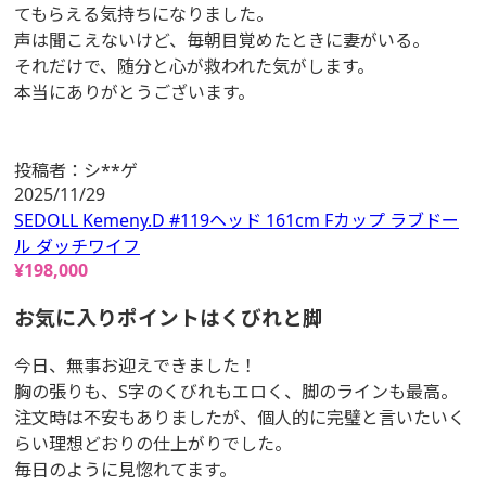
てもらえる気持ちになりました。
声は聞こえないけど、毎朝目覚めたときに妻がいる。
それだけで、随分と心が救われた気がします。
本当にありがとうございます。
投稿者：
シ**ゲ
2025/11/29
SEDOLL Kemeny.D #119ヘッド 161cm Fカップ ラブドー
ル ダッチワイフ
¥
198,000
お気に入りポイントはくびれと脚
今日、無事お迎えできました！
胸の張りも、S字のくびれもエロく、脚のラインも最高。
注文時は不安もありましたが、個人的に完璧と言いたいく
らい理想どおりの仕上がりでした。
毎日のように見惚れてます。