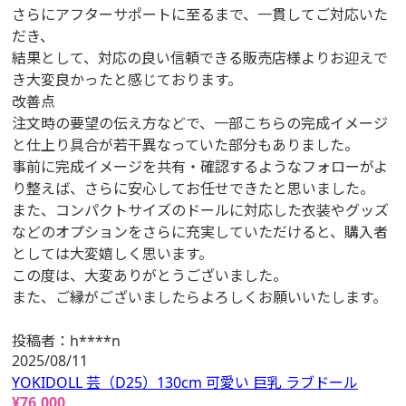
さらにアフターサポートに至るまで、一貫してご対応いた
だき、
結果として、対応の良い信頼できる販売店様よりお迎えで
き大変良かったと感じております。
改善点
注文時の要望の伝え方などで、一部こちらの完成イメージ
と仕上り具合が若干異なっていた部分もありました。
事前に完成イメージを共有・確認するようなフォローがよ
り整えば、さらに安心してお任せできたと思いました。
また、コンパクトサイズのドールに対応した衣装やグッズ
などのオプションをさらに充実していただけると、購入者
としては大変嬉しく思います。
この度は、大変ありがとうございました。
また、ご縁がございましたらよろしくお願いいたします。
投稿者：
h****n
2025/08/11
YOKIDOLL 芸（D25）130cm 可愛い 巨乳 ラブドール
¥
76,000