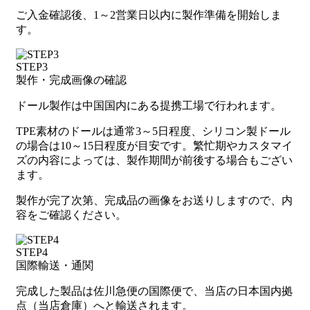
ご入金確認後、1～2営業日以内に製作準備を開始しま
す。
STEP3
製作・完成画像の確認
ドール製作は中国国内にある提携工場で行われます。
TPE素材のドールは通常3～5日程度、シリコン製ドール
の場合は10～15日程度が目安です。繁忙期やカスタマイ
ズの内容によっては、製作期間が前後する場合もござい
ます。
製作が完了次第、完成品の画像をお送りしますので、内
容をご確認ください。
STEP4
国際輸送・通関
完成した製品は佐川急便の国際便で、当店の日本国内拠
点（当店倉庫）へと輸送されます。