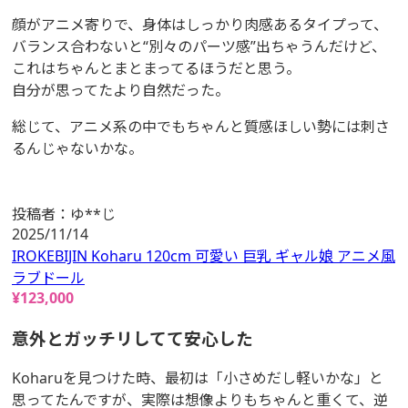
顔がアニメ寄りで、身体はしっかり肉感あるタイプって、
バランス合わないと“別々のパーツ感”出ちゃうんだけど、
これはちゃんとまとまってるほうだと思う。
自分が思ってたより自然だった。
総じて、アニメ系の中でもちゃんと質感ほしい勢には刺さ
るんじゃないかな。
投稿者：
ゆ**じ
2025/11/14
IROKEBIJIN Koharu 120cm 可愛い 巨乳 ギャル娘 アニメ風
ラブドール
¥
123,000
意外とガッチリしてて安心した
Koharuを見つけた時、最初は「小さめだし軽いかな」と
思ってたんですが、実際は想像よりもちゃんと重くて、逆