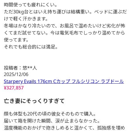
時間使っても疲れにくい。
ただ30kg台とはいえ持ち運びは結構重い。ベッドに運ぶだ
けで軽く汗かきます。
冬場はかなり冷たいので、お風呂で温めたいけど劣化が怖
くてまだ試せてない。今は電気毛布でしっかり温めてから
使ってます。
それでも総合的には満足。
投稿者：
悠**人
2025/12/06
Starpery Evails 176cm Cカップ フルシリコン ラブドール
¥
327,857
亡き妻にそっくりすぎて
顔も体型も20代の頃の彼女そのもので購入。
届いて箱を開けた瞬間、涙が止まらなかった。
温度機能のおかげで抱きしめると温かくて、孤独感を埋め