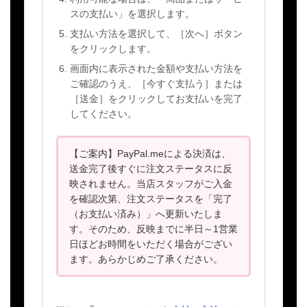
スの支払い」を選択します。
支払い方法を選択して、［次へ］ボタン
をクリックします。
画面内に表示された金額や支払い方法を
ご確認のうえ、［今すぐ支払う］または
［送金］をクリックしてお支払いを完了
してください。
【ご案内】PayPal.meによる決済は、
送金完了後すぐに注文ステータスに反
映されません。当店スタッフがご入金
を確認次第、注文ステータスを「完了
（お支払い済み）」へ更新いたしま
す。そのため、反映までに半日～1営業
日ほどお時間をいただく場合がござい
ます。あらかじめご了承ください。