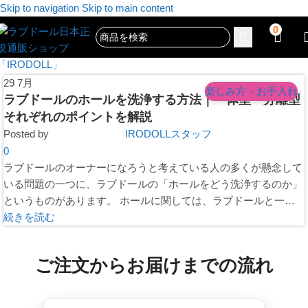
Skip to navigation
Skip to main content
0
29
7月
楽しみ方・お手入れ
ラブドールのホールを洗浄する方法｜一体型・分離型
それぞれのポイントを解説
Posted by
IRODOLLスタッフ
0
ラブドールのオーナーになろうと考えている人の多くが懸念して
いる問題の一つに、ラブドールの「ホールをどう洗浄するのか」
というものがあります。 ホールに関しては、ラブドールと一体
化しているモデル、または...
続きを読む
ご注文からお届けまでの流れ