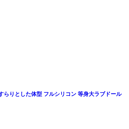
S) 欧米系 すらりとした体型 フルシリコン 等身大ラブドール