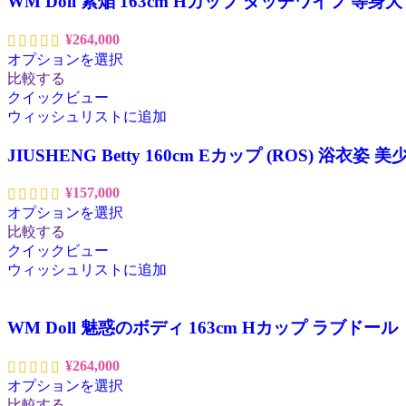
WM Doll 紫焔 163cm Hカップ ダッチワイフ 等
¥
264,000
オプションを選択
比較する
クイックビュー
ウィッシュリストに追加
JIUSHENG Betty 160cm Eカップ (ROS) 
¥
157,000
オプションを選択
比較する
クイックビュー
ウィッシュリストに追加
WM Doll 魅惑のボディ 163cm Hカップ ラブドー
¥
264,000
オプションを選択
比較する