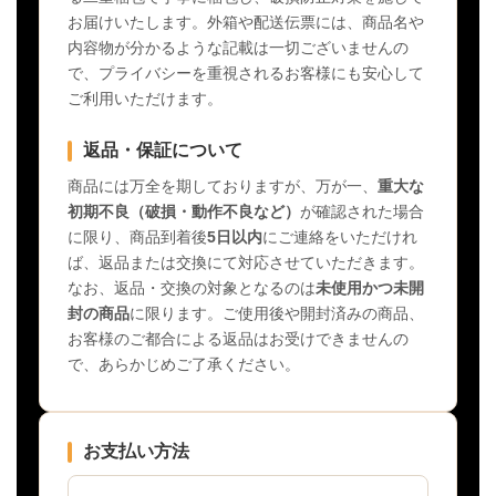
お届けいたします。外箱や配送伝票には、商品名や
内容物が分かるような記載は一切ございませんの
で、プライバシーを重視されるお客様にも安心して
ご利用いただけます。
返品・保証について
商品には万全を期しておりますが、万が一、
重大な
初期不良（破損・動作不良など）
が確認された場合
に限り、商品到着後
5日以内
にご連絡をいただけれ
ば、返品または交換にて対応させていただきます。
なお、返品・交換の対象となるのは
未使用かつ未開
封の商品
に限ります。ご使用後や開封済みの商品、
お客様のご都合による返品はお受けできませんの
で、あらかじめご了承ください。
お支払い方法