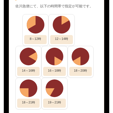
佐川急便にて、以下の時間帯で指定が可能です。
8～12時
12～14時
14～16時
16～18時
18～20時
18～21時
19～21時