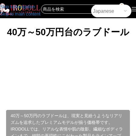
0
Skip to navigation
Skip to main content
40万～50万円台のラブドール
40万～50万円のラブドールは、現実と見紛うようなリアリ
ズムを追求したプレミアムモデルが揃う価格帯です。
IRODOLLでは、リアルな表情や肌の陰影、繊細なボディラ
インまで、細部の再現性にこだわった製品をラインアップ。