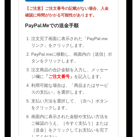
【ご注意】ご注文番号の記載がない場合、入金
確認に時間がかかる可能性があります。
PayPal.Meでの送金手順
注文完了画面に表示された「PayPal.me
リンク」をクリックします。
PayPal.meに移動し、画面内の［送信］ボ
タンをクリックします。
注文商品の合計金額を入力し、メッセー
ジ欄に
「
ご注文番号
」
を記入します。
利用可能な場合は、「商品またはサービ
スの支払い」を選択します。
支払い方法を選択して、［次へ］ボタン
をクリックします。
画面内に表示された金額や支払い方法を
ご確認のうえ、［今すぐ支払う］または
［送金］をクリックしてお支払いを完了
してください。