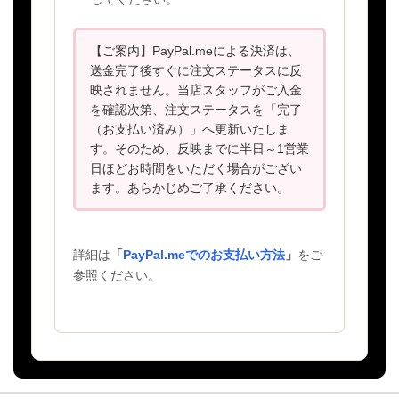
【ご案内】PayPal.meによる決済は、
送金完了後すぐに注文ステータスに反
映されません。当店スタッフがご入金
を確認次第、注文ステータスを「完了
（お支払い済み）」へ更新いたしま
す。そのため、反映までに半日～1営業
日ほどお時間をいただく場合がござい
ます。あらかじめご了承ください。
詳細は
「
PayPal.meでのお支払い方法
」
をご
参照ください。