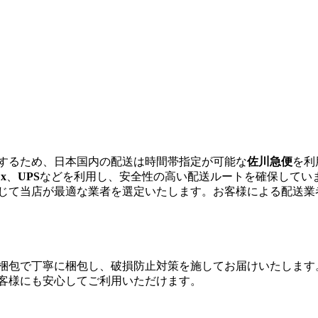
するため、日本国内の配送は時間帯指定が可能な
佐川急便
を利
x
、
UPS
などを利用し、安全性の高い配送ルートを確保してい
じて当店が最適な業者を選定いたします。お客様による配送業
梱包で丁寧に梱包し、破損防止対策を施してお届けいたします
客様にも安心してご利用いただけます。