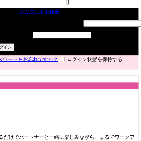
インイン
アカウントを作成
ーザー名またはメールアドレス
*
必須
スワード
*
必須
グイン
スワードをお忘れですか？
ログイン状態を保持する
るだけでパートナーと一緒に楽しみながら、まるでワークア