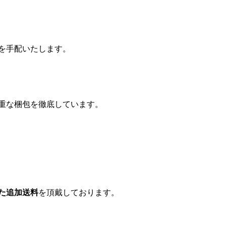
を手配いたします。
重な梱包を徹底しています。
た追加送料
を頂戴しております。