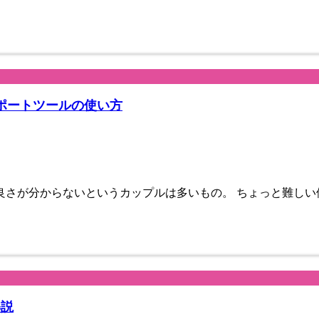
ポートツールの使い方
良さが分からないというカップルは多いもの。 ちょっと難しい
解説