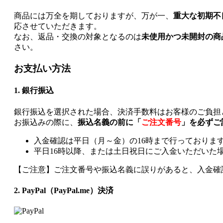
商品には万全を期しておりますが、万が一、
重大な初期不
応させていただきます。
なお、返品・交換の対象となるのは
未使用かつ未開封の商
さい。
お支払い方法
1. 銀行振込
銀行振込を選択された場合、決済手数料はお客様のご負担
お振込みの際に、
振込名義の前に「
ご注文番号
」を必ずご
入金確認は平日（月～金）の16時まで行っておりま
平日16時以降、または土日祝日にご入金いただいた
【ご注意】ご注文番号や振込名義に誤りがあると、入金確
2. PayPal（PayPal.me）決済