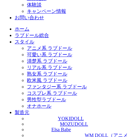
体験談
キャンペーン情報
お問い合わせ
ホーム
ラブドール総合
スタイル
アニメ系 ラブドール
可愛い系 ラブドール
清楚系 ラブドール
リアル系 ラブドール
熟女系 ラブドール
欧米風 ラブドール
ファンタジー系 ラブドール
コスプレ系 ラブドール
男性型ラブドール
オナホール
製造元
YOKIDOLL
MOZUDOLL
Elsa Babe
WM DOLL（アニメ