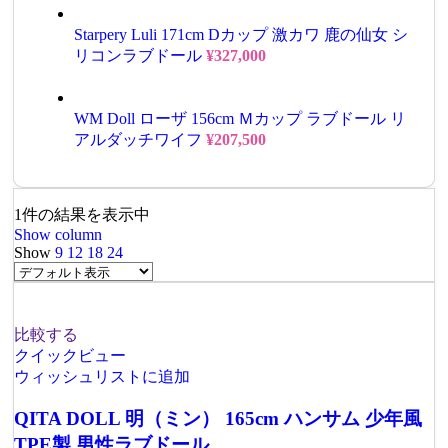
Starpery Luli 171cm Dカップ 激カワ 鹿の仙女 シ
リコンラブドール
¥
327,000
WM Doll ローザ 156cm Ｍカップ ラブドール リ
アルダッチワイフ
¥
207,500
1件の結果を表示中
Show column
Show
9
12
18
24
比較する
クイックビュー
ウィッシュリストに追加
QITA DOLL 明（ミン） 165cm ハンサム 少年風
TPE製 男性ラブドール