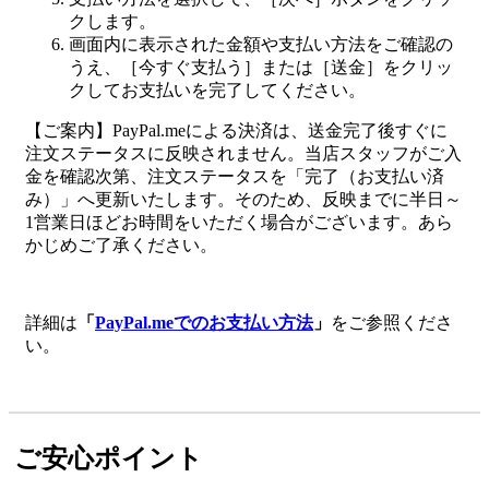
クします。
画面内に表示された金額や支払い方法をご確認の
うえ、［今すぐ支払う］または［送金］をクリッ
クしてお支払いを完了してください。
【ご案内】PayPal.meによる決済は、送金完了後すぐに
注文ステータスに反映されません。当店スタッフがご入
金を確認次第、注文ステータスを「完了（お支払い済
み）」へ更新いたします。そのため、反映までに半日～
1営業日ほどお時間をいただく場合がございます。あら
かじめご了承ください。
詳細は
「
PayPal.meでのお支払い方法
」
をご参照くださ
い。
ご安心ポイント