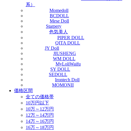
系）
Momedoll
BCDOLL
Mese Doll
Starpery
色気美人
PIPER DOLL
QITA DOLL
JY Doll
JIUSHENG
WM DOLL
MyLoliWaifu
SY DOLL
SEDOLL
Irontech Doll
MOMONII
価格区間
全ての価格帯
10万円以下
10万～12万円
12万～14万円
14万～16万円
16万～18万円