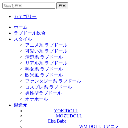
検索
カテゴリー
ホーム
ラブドール総合
スタイル
アニメ系 ラブドール
可愛い系 ラブドール
清楚系 ラブドール
リアル系 ラブドール
熟女系 ラブドール
欧米風 ラブドール
ファンタジー系 ラブドール
コスプレ系 ラブドール
男性型ラブドール
オナホール
製造元
YOKIDOLL
MOZUDOLL
Elsa Babe
WM DOLL（アニメ