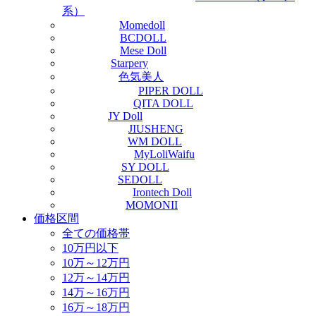
系）
Momedoll
BCDOLL
Mese Doll
Starpery
色気美人
PIPER DOLL
QITA DOLL
JY Doll
JIUSHENG
WM DOLL
MyLoliWaifu
SY DOLL
SEDOLL
Irontech Doll
MOMONII
価格区間
全ての価格帯
10万円以下
10万～12万円
12万～14万円
14万～16万円
16万～18万円