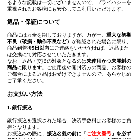
るような記載は一切ございませんので、プライバシーを
重視されるお客様にも安心してご利用いただけます。
返品・保証について
商品には万全を期しておりますが、万が一、
重大な初期
不良（破損・動作不良など）
が確認された場合に限り、
商品到着後
5日以内
にご連絡をいただければ、返品また
は交換にて対応させていただきます。
なお、返品・交換の対象となるのは
未使用かつ未開封の
商品
に限ります。ご使用後や開封済みの商品、お客様の
ご都合による返品はお受けできませんので、あらかじめ
ご了承ください。
お支払い方法
1. 銀行振込
銀行振込を選択された場合、決済手数料はお客様のご負
担となります。
お振込みの際に、
振込名義の前に「
ご注文番号
」を必ず