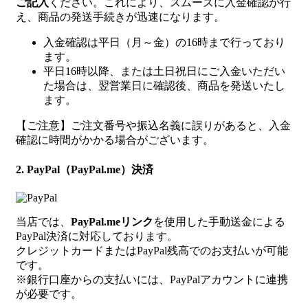
ご記入
ください。これにより、スムーズに入金確認が行
え、商品の発送手続きが迅速になります。
入金確認は平日（月～金）の16時まで行っており
ます。
平日16時以降、または土日祝日にご入金いただい
た場合は、翌営業日に確認後、商品を発送いたし
ます。
【ご注意】ご注文番号や振込名義に誤りがあると、入金
確認に時間がかかる場合がございます。
2. PayPal（PayPal.me）決済
当店では、
PayPal.meリンク
を使用した手動送金による
PayPal決済に対応しております。
クレジットカードまたはPayPal残高でのお支払いが可能
です。
※銀行口座からの支払いには、PayPalアカウントに連携
が必要です。