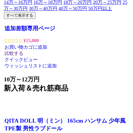
14万～16万円
16万～18万円
18万～20万円
20万～25万円
25
万～30万円
30万～40万円
40万～50万円
50万円以上
すべて表示する
追加差額専用ページ
¥
15,000
お買い物カゴに追加
比較する
クイックビュー
ウィッシュリストに追加
10万～12万円
新入荷＆売れ筋商品
QITA DOLL 明（ミン） 165cm ハンサム 少年風
TPE製 男性ラブドール