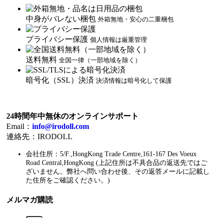
中身がバレない梱包
外箱無地・安心の二重梱包
プライバシー保護
個人情報は厳重管理
送料無料
全国一律（一部地域を除く）
暗号化（SSL）決済
決済情報は暗号化して保護
24時間年中無休のオンラインサポート
Email：
info@irodoll.com
連絡先：IRODOLL
会社住所：5/F.,HongKong Trade Centre,161-167 Des Voeux
Road Central,HongKong (上記住所は不具合品の返送先ではご
ざいません。弊社へ問い合わせ後、その返答メールに記載し
た住所をご確認ください。)
メルマガ購読