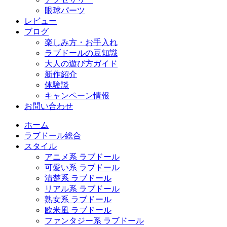
眼球パーツ
レビュー
ブログ
楽しみ方・お手入れ
ラブドールの豆知識
大人の遊び方ガイド
新作紹介
体験談
キャンペーン情報
お問い合わせ
ホーム
ラブドール総合
スタイル
アニメ系 ラブドール
可愛い系 ラブドール
清楚系 ラブドール
リアル系 ラブドール
熟女系 ラブドール
欧米風 ラブドール
ファンタジー系 ラブドール