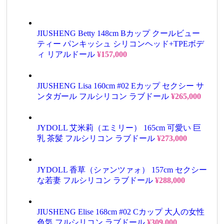
JIUSHENG Betty 148cm Bカップ クールビュー
ティー パンキッシュ シリコンヘッド+TPEボデ
ィ リアルドール
¥
157,000
JIUSHENG Lisa 160cm #02 Eカップ セクシー サ
ンタガール フルシリコン ラブドール
¥
265,000
JYDOLL 艾米莉（エミリー） 165cm 可愛い 巨
乳 茶髪 フルシリコン ラブドール
¥
273,000
JYDOLL 香草（シァンツァォ） 157cm セクシー
な若妻 フルシリコン ラブドール
¥
288,000
JIUSHENG Elise 168cm #02 Cカップ 大人の女性
色気 フルシリコン ラブドール
¥
309,000