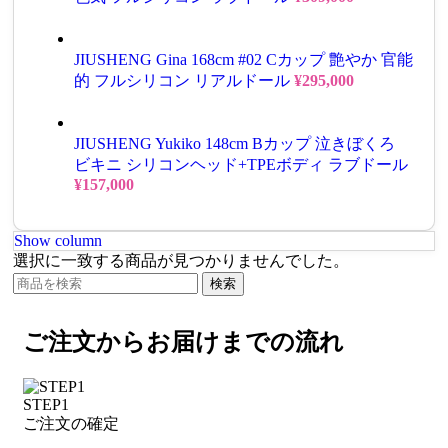
JIUSHENG Gina 168cm #02 Cカップ 艶やか 官能
的 フルシリコン リアルドール
¥
295,000
JIUSHENG Yukiko 148cm Bカップ 泣きぼくろ
ビキニ シリコンヘッド+TPEボディ ラブドール
¥
157,000
Show column
選択に一致する商品が見つかりませんでした。
検索
ご注文からお届けまでの流れ
STEP1
ご注文の確定