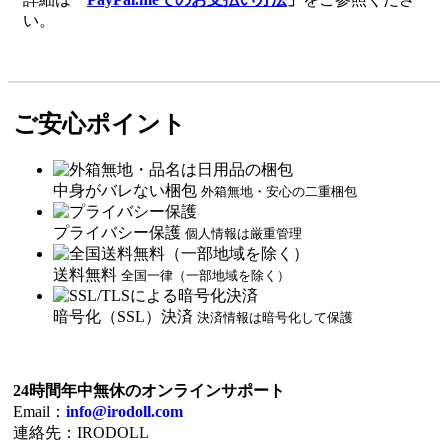
い。
ご安心ポイント
中身がバレない梱包
外箱無地・安心の二重梱包
プライバシー保護
個人情報は厳重管理
送料無料
全国一律（一部地域を除く）
暗号化（SSL）決済
決済情報は暗号化して保護
24時間年中無休のオンラインサポート
Email：
info@irodoll.com
連絡先：IRODOLL