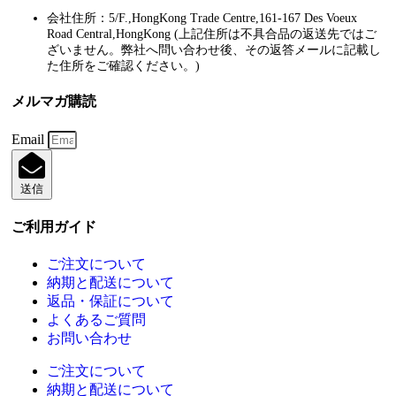
会社住所：5/F.,HongKong Trade Centre,161-167 Des Voeux
Road Central,HongKong (上記住所は不具合品の返送先ではご
ざいません。弊社へ問い合わせ後、その返答メールに記載し
た住所をご確認ください。)
メルマガ購読
Email
送信
ご利用ガイド
ご注文について
納期と配送について
返品・保証について
よくあるご質問
お問い合わせ
ご注文について
納期と配送について