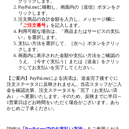
クリックします。
PayPal.meに移動し、画面内の［送信］ボタンをク
リックします。
注文商品の合計金額を入力し、メッセージ欄に
「
ご注文番号
」
を記入します。
利用可能な場合は、「商品またはサービスの支払
い」を選択します。
支払い方法を選択して、［次へ］ボタンをクリッ
クします。
画面内に表示された金額や支払い方法をご確認の
うえ、［今すぐ支払う］または［送金］をクリッ
クしてお支払いを完了してください。
【ご案内】PayPal.meによる決済は、送金完了後すぐに
注文ステータスに反映されません。当店スタッフがご入
金を確認次第、注文ステータスを「完了（お支払い済
み）」へ更新いたします。そのため、反映までに半日～
1営業日ほどお時間をいただく場合がございます。あら
かじめご了承ください。
詳細は
「
PayPal.meでのお支払い方法
」
をご参照くださ