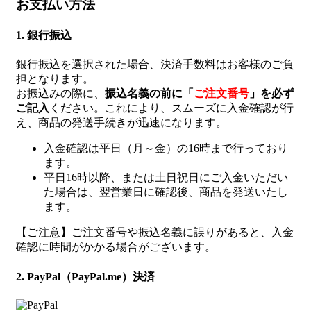
お支払い方法
1. 銀行振込
銀行振込を選択された場合、決済手数料はお客様のご負
担となります。
お振込みの際に、
振込名義の前に「
ご注文番号
」を必ず
ご記入
ください。これにより、スムーズに入金確認が行
え、商品の発送手続きが迅速になります。
入金確認は平日（月～金）の16時まで行っており
ます。
平日16時以降、または土日祝日にご入金いただい
た場合は、翌営業日に確認後、商品を発送いたし
ます。
【ご注意】ご注文番号や振込名義に誤りがあると、入金
確認に時間がかかる場合がございます。
2. PayPal（PayPal.me）決済