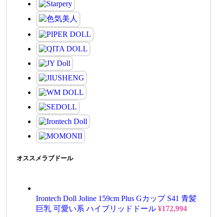
オススメラブドール
Irontech Doll Joline 159cm Plus Gカップ S41 青髪
巨乳 可愛い系 ハイブリッドドール
¥
172,994