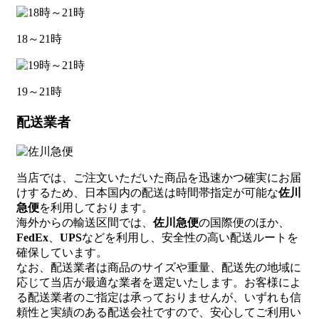
18～21時
19～21時
配送業者
当店では、ご注文いただいた商品を迅速かつ確実にお届
けするため、日本国内の配送は時間帯指定が可能な
佐川
急便
を利用しております。
海外からの輸送区間では、
佐川急便
の国際便のほか、
FedEx
、
UPS
などを利用し、安全性の高い配送ルートを
確保しています。
なお、配送業者は商品のサイズや重量、配送先の地域に
応じて当店が最適な業者を選定いたします。お客様によ
る配送業者のご指定は承っておりませんが、いずれも信
頼性と実績のある配送会社ですので、安心してご利用い