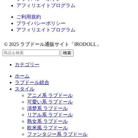
アフィリエイトプログラム
ご利用規約
プライバシーポリシー
アフィリエイトプログラム
© 2025 ラブドール通販サイト「IRODOLL」
検索
カテゴリー
ホーム
ラブドール総合
スタイル
アニメ系 ラブドール
可愛い系 ラブドール
清楚系 ラブドール
リアル系 ラブドール
熟女系 ラブドール
欧米風 ラブドール
ファンタジー系 ラブドール