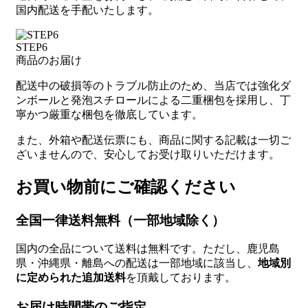
国内配送を手配いたします。
STEP6
商品のお届け
配送中の破損等のトラブル防止のため、当店では強化ダ
ンボールと発泡スチロールによる二重梱包を採用し、丁
寧かつ厳重な梱包を徹底しています。
また、外箱や配送伝票にも、商品に関する記載は一切ご
ざいませんので、安心してお受け取りいただけます。
お買い物前にご確認ください
全国一律送料無料（一部地域除く）
国内の全品について送料は無料です。ただし、鹿児島
県・沖縄県・離島への配送は一部地域に該当し、
地域別
に定められた追加送料
を頂戴しております。
お届け時間帯のご指定