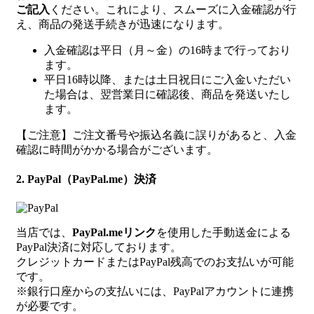
ご記入
ください。これにより、スムーズに入金確認が行
え、商品の発送手続きが迅速になります。
入金確認は平日（月～金）の16時まで行っており
ます。
平日16時以降、または土日祝日にご入金いただい
た場合は、翌営業日に確認後、商品を発送いたし
ます。
【ご注意】ご注文番号や振込名義に誤りがあると、入金
確認に時間がかかる場合がございます。
2. PayPal（PayPal.me）決済
当店では、
PayPal.meリンク
を使用した手動送金による
PayPal決済に対応しております。
クレジットカードまたはPayPal残高でのお支払いが可能
です。
※銀行口座からの支払いには、PayPalアカウントに連携
が必要です。