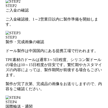
STEP2
ご入金の確認
ご入金確認後、1～2営業日以内に製作準備を開始しま
す。
STEP3
製作・完成画像の確認
ドール製作は中国国内にある提携工場で行われます。
TPE素材のドールは通常3～5日程度、シリコン製ドール
の場合は10～15日程度が目安です。繁忙期やカスタマイ
ズの内容によっては、製作期間が前後する場合もござい
ます。
製作が完了次第、完成品の画像をお送りしますので、内
容をご確認ください。
STEP4
国際輸送・通関