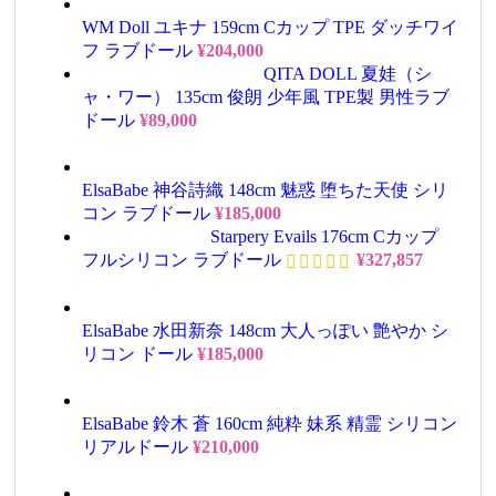
WM Doll ユキナ 159cm Cカップ TPE ダッチワイ
フ ラブドール
¥
204,000
QITA DOLL 夏娃（シ
ャ・ワー） 135cm 俊朗 少年風 TPE製 男性ラブ
ドール
¥
89,000
ElsaBabe 神谷詩織 148cm 魅惑 堕ちた天使 シリ
コン ラブドール
¥
185,000
Starpery Evails 176cm Cカップ
フルシリコン ラブドール
¥
327,857
ElsaBabe 水田新奈 148cm 大人っぽい 艶やか シ
リコン ドール
¥
185,000
ElsaBabe 鈴木 蒼 160cm 純粋 妹系 精霊 シリコン
リアルドール
¥
210,000