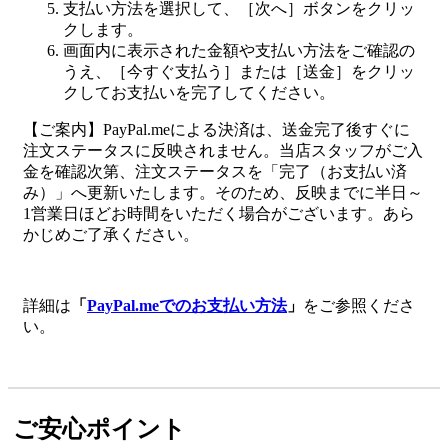
支払い方法を選択して、［次へ］ボタンをクリッ
クします。
画面内に表示された金額や支払い方法をご確認の
うえ、［今すぐ支払う］または［送金］をクリッ
クしてお支払いを完了してください。
【ご案内】PayPal.meによる決済は、送金完了後すぐに
注文ステータスに反映されません。当店スタッフがご入
金を確認次第、注文ステータスを「完了（お支払い済
み）」へ更新いたします。そのため、反映までに半日～
1営業日ほどお時間をいただく場合がございます。あら
かじめご了承ください。
詳細は
「
PayPal.meでのお支払い方法
」
をご参照くださ
い。
ご安心ポイント