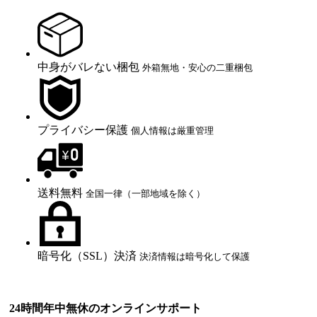
中身がバレない梱包
外箱無地・安心の二重梱包
プライバシー保護
個人情報は厳重管理
送料無料
全国一律（一部地域を除く）
暗号化（SSL）決済
決済情報は暗号化して保護
24時間年中無休のオンラインサポート