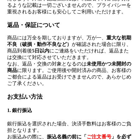
るような記載は一切ございませんので、プライバシーを
重視されるお客様にも安心してご利用いただけます。
返品・保証について
商品には万全を期しておりますが、万が一、
重大な初期
不良（破損・動作不良など）
が確認された場合に限り、
商品到着後
5日以内
にご連絡をいただければ、返品また
は交換にて対応させていただきます。
なお、返品・交換の対象となるのは
未使用かつ未開封の
商品
に限ります。ご使用後や開封済みの商品、お客様の
ご都合による返品はお受けできませんので、あらかじめ
ご了承ください。
お支払い方法
1. 銀行振込
銀行振込を選択された場合、決済手数料はお客様のご負
担となります。
お振込みの際に、
振込名義の前に「
ご注文番号
」を必ず