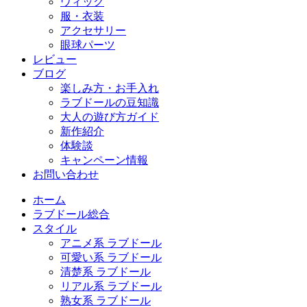
ウィッグ
服・衣装
アクセサリー
眼球パーツ
レビュー
ブログ
楽しみ方・お手入れ
ラブドールの豆知識
大人の遊び方ガイド
新作紹介
体験談
キャンペーン情報
お問い合わせ
ホーム
ラブドール総合
スタイル
アニメ系 ラブドール
可愛い系 ラブドール
清楚系 ラブドール
リアル系 ラブドール
熟女系 ラブドール