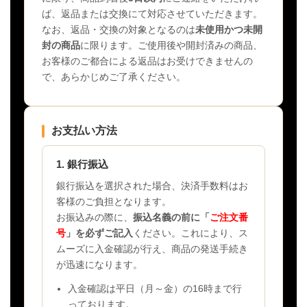
ば、返品または交換にて対応させていただきます。
なお、返品・交換の対象となるのは
未使用かつ未開
封の商品
に限ります。ご使用後や開封済みの商品、
お客様のご都合による返品はお受けできませんの
で、あらかじめご了承ください。
お支払い方法
1. 銀行振込
銀行振込を選択された場合、決済手数料はお
客様のご負担となります。
お振込みの際に、
振込名義の前に「
ご注文番
号
」を必ずご記入
ください。これにより、ス
ムーズに入金確認が行え、商品の発送手続き
が迅速になります。
入金確認は平日（月～金）の16時まで行
っております。