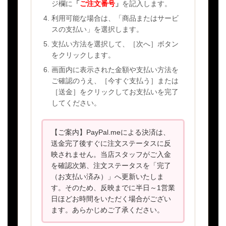
ジ欄に
「
ご注文番号
」
を記入します。
利用可能な場合は、「商品またはサービ
スの支払い」を選択します。
支払い方法を選択して、［次へ］ボタン
をクリックします。
画面内に表示された金額や支払い方法を
ご確認のうえ、［今すぐ支払う］または
［送金］をクリックしてお支払いを完了
してください。
【ご案内】PayPal.meによる決済は、
送金完了後すぐに注文ステータスに反
映されません。当店スタッフがご入金
を確認次第、注文ステータスを「完了
（お支払い済み）」へ更新いたしま
す。そのため、反映までに半日～1営業
日ほどお時間をいただく場合がござい
ます。あらかじめご了承ください。