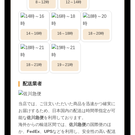
8～12時
12～14時
14～16時
16～18時
18～20時
18～21時
19～21時
配送業者
当店では、ご注文いただいた商品を迅速かつ確実に
お届けするため、日本国内の配送は時間帯指定が可
能な
佐川急便
を利用しております。
海外からの輸送区間では、
佐川急便
の国際便のほ
か、
FedEx
、
UPS
などを利用し、安全性の高い配送