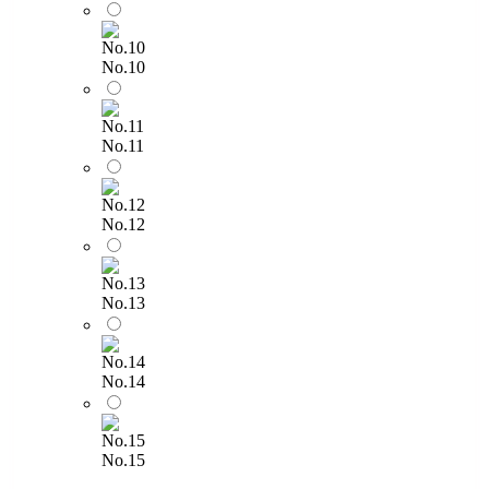
No.10
No.11
No.12
No.13
No.14
No.15