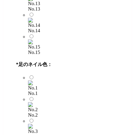
No.13
No.14
No.15
*
足のネイル色：
No.1
No.2