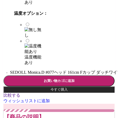
あり
温度オプション：
無
し
温度機能
あり
SEDOLL Monica.D #077ヘッド 161cm Fカップ ダッチワ
お買い物カゴに追加
今すぐ購入
比較する
ウィッシュリストに追加
【商品の説明】