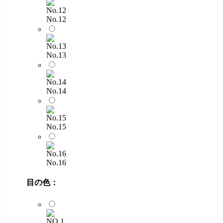
No.12
No.13
No.14
No.15
No.16
目の色：