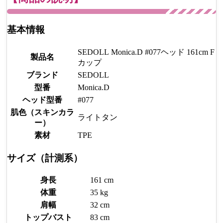
基本情報
SEDOLL Monica.D #077ヘッド 161cm F
製品名
カップ
ブランド
SEDOLL
型番
Monica.D
ヘッド型番
#077
肌色（スキンカラ
ライトタン
ー）
素材
TPE
サイズ（計測系）
身長
161 cm
体重
35 kg
肩幅
32 cm
トップバスト
83 cm