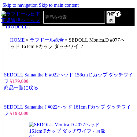
Skip to navigation
Skip to main content
0
アイテム
検
索
HOME
»
ラブドール総合
»
SEDOLL Monica.D #077ヘ
ッド 161cm Fカップ ダッチワイフ
SEDOLL Samantha.E #022ヘッド 158cm Dカップ ダッチワイ
フ
¥
179,000
商品一覧に戻る
SEDOLL Samantha.J #022ヘッド 161cm Fカップ ダッチワイ
フ
¥
198,000