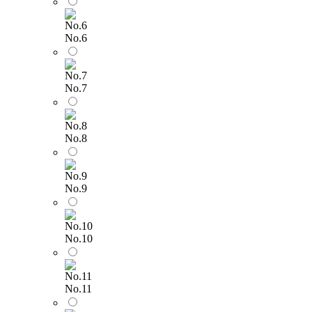
No.6
No.7
No.8
No.9
No.10
No.11