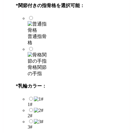
*
関節付きの指骨格を選択可能：
普通指骨
格
骨格関節
の手指
*
乳輪カラー：
1#
2#
3#