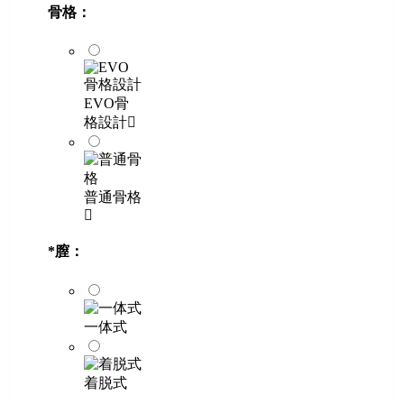
骨格：
EVO骨
格設計
普通骨格
*
膣：
一体式
着脱式