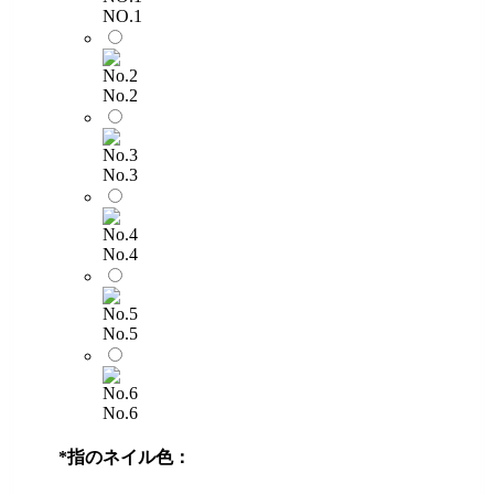
NO.1
No.2
No.3
No.4
No.5
No.6
*
指のネイル色：