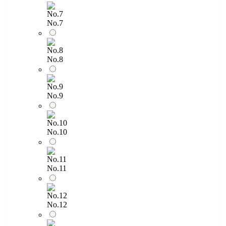
No.7
No.8
No.9
No.10
No.11
No.12