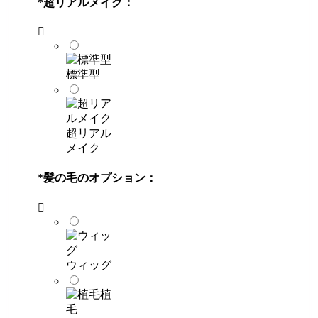
*
超リアルメイク：
標準型
超リアル
メイク
*
髪の毛のオプション：
ウィッグ
植
毛