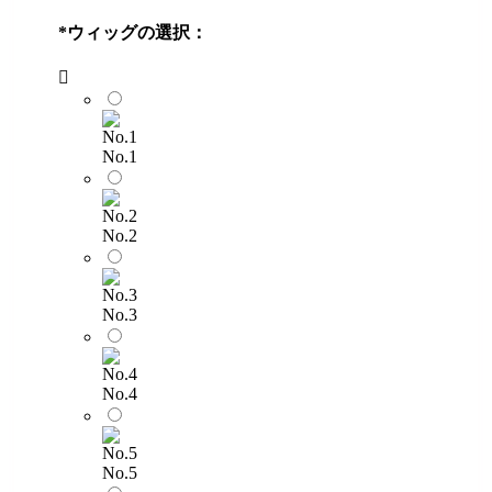
*
ウィッグの選択：
No.1
No.2
No.3
No.4
No.5