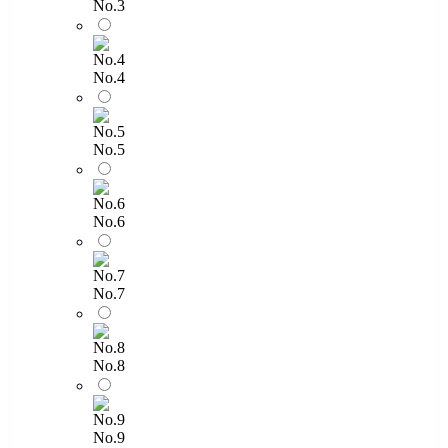
No.3
No.4
No.5
No.6
No.7
No.8
No.9