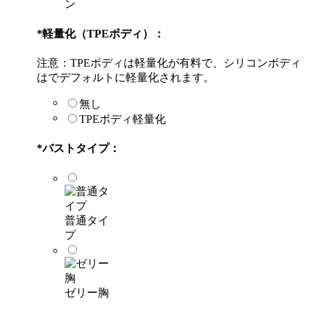
ン
*
軽量化（TPEボディ）：
注意：TPEボディは軽量化が有料で、シリコンボディ
はでデフォルトに軽量化されます。
無し
TPEボディ軽量化
*
バストタイプ：
普通タイ
プ
ゼリー胸