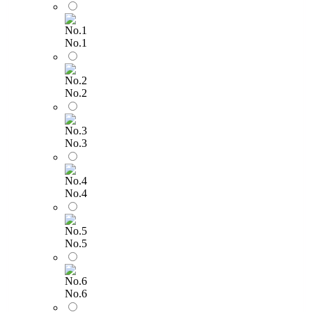
No.1
No.2
No.3
No.4
No.5
No.6