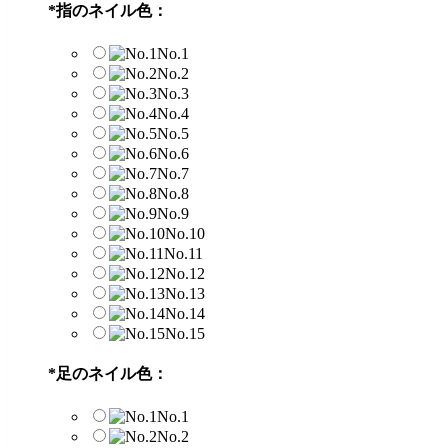
*
指のネイル色：
No.1
No.2
No.3
No.4
No.5
No.6
No.7
No.8
No.9
No.10
No.11
No.12
No.13
No.14
No.15
*
足のネイル色：
No.1
No.2