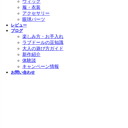
ウィッグ
服・衣装
アクセサリー
眼球パーツ
レビュー
ブログ
楽しみ方・お手入れ
ラブドールの豆知識
大人の遊び方ガイド
新作紹介
体験談
キャンペーン情報
お問い合わせ