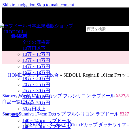
Skip to navigation
Skip to main content
価格区間
全ての価格帯
10万円以下
10万～12万円
12万～14万円
14万～16万円
16万～18万円
HOME
»
ラブドール総合
»
SEDOLL Regina.E 161cm 
18万～20万円
20万～25万円
25万～30万円
Starpery Wushi 174cm Cカップ フルシリコン ラブドール
¥
327,
30万～40万円
商品一覧に戻る
40万～50万円
50万円以上
Starpery Sunniva 174cm Dカップ フルシリコン ラブドール
¥
327
身長
140～145cm ラブドール
146～150cm ラブドール