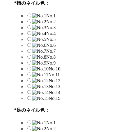
*
指のネイル色：
No.1
No.2
No.3
No.4
No.5
No.6
No.7
No.8
No.9
No.10
No.11
No.12
No.13
No.14
No.15
*
足のネイル色：
No.1
No.2