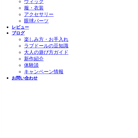
ウィッグ
服・衣装
アクセサリー
眼球パーツ
レビュー
ブログ
楽しみ方・お手入れ
ラブドールの豆知識
大人の遊び方ガイド
新作紹介
体験談
キャンペーン情報
お問い合わせ