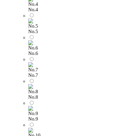
No.4
No.5
No.6
No.7
No.8
No.9