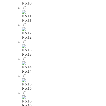
No.10
No.11
No.12
No.13
No.14
No.15
No.16