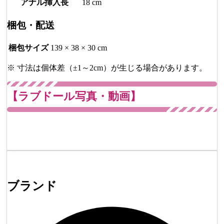
アナル挿入長
18 cm
梱包・配送
梱包サイズ
139 × 38 × 30 cm
※ 寸法は個体差（±1～2cm）が生じる場合があります。
【ラブドール写真・動画】
ブランド