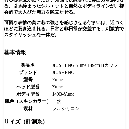
る。引き締まったシルエットと自然なボディラインが、都
会的で大人びた魅力を際立たせる。
可憐な表情の奥に芯の強さを感じさせる佇まいは、近づく
ほどに惹き込まれる。日常と非日常が交差する、刺激的で
スタイリッシュな一体だ。
基本情報
製品名
JIUSHENG Yume 149cm Bカップ
ブランド
JIUSHENG
型番
Yume
ヘッド型番
Yume
ボディ型番
149B-Yume
肌色（スキンカラー）
自然
素材
フルシリコン
サイズ（計測系）