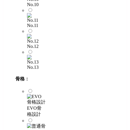
No.10
No.11
No.12
No.13
骨格：
EVO骨
格設計