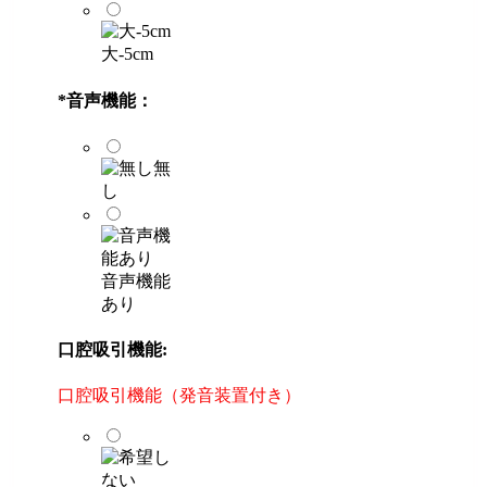
大-5cm
*
音声機能：
無
し
音声機能
あり
口腔吸引機能:
口腔吸引機能（発音装置付き）