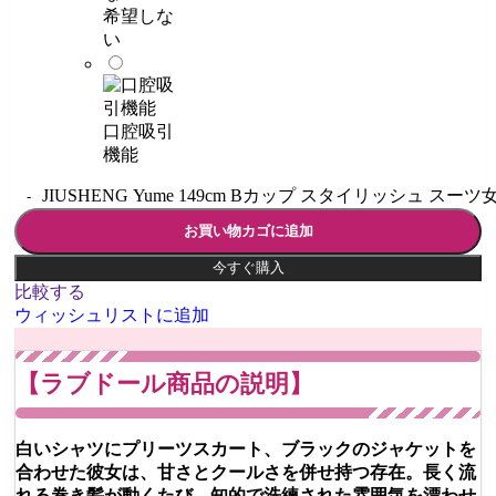
希望しな
い
口腔吸引
機能
JIUSHENG Yume 149cm Bカップ スタイリッシュ 
お買い物カゴに追加
今すぐ購入
比較する
ウィッシュリストに追加
【ラブドール商品の説明】
白いシャツにプリーツスカート、ブラックのジャケットを
合わせた彼女は、甘さとクールさを併せ持つ存在。長く流
れる巻き髪が動くたび、知的で洗練された雰囲気を漂わせ