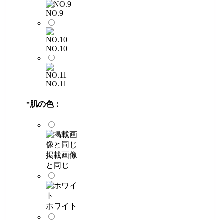
NO.9
NO.10
NO.11
*
肌の色：
掲載画像
と同じ
ホワイト