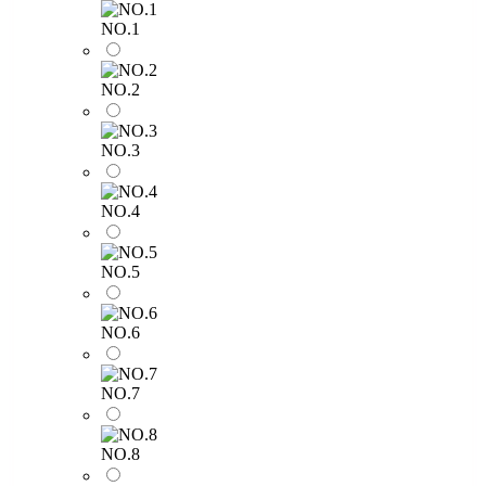
NO.1
NO.2
NO.3
NO.4
NO.5
NO.6
NO.7
NO.8