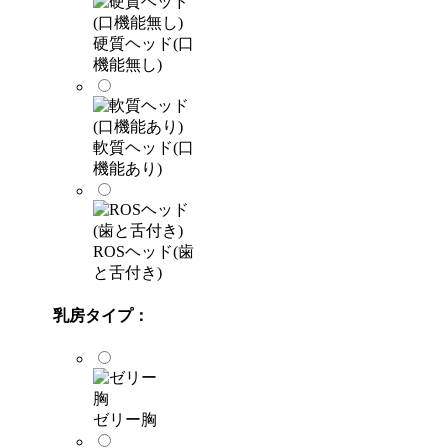
硬質ヘッド(口
機能無し)
軟質ヘッド(口
機能あり)
ROSヘッド(歯
と舌付き)
乳房タイプ：
ゼリー胸