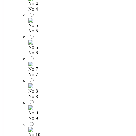
No.4
No.5
No.6
No.7
No.8
No.9