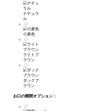
ナチュラ
ル
小麦色
ライトブ
ラウン
ダックブ
ラウン
お口の開閉オプション：