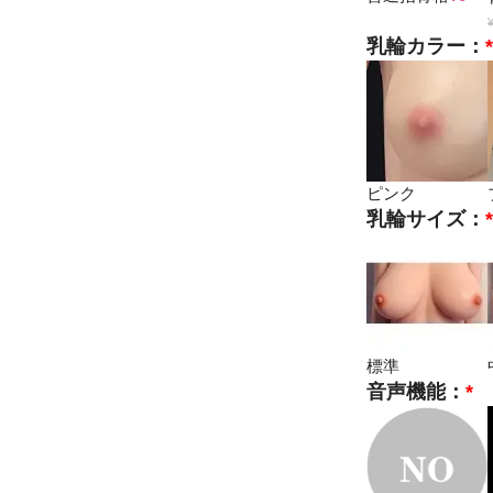
乳輪カラー：
ピンク
乳輪サイズ：
標準
音声機能：
*