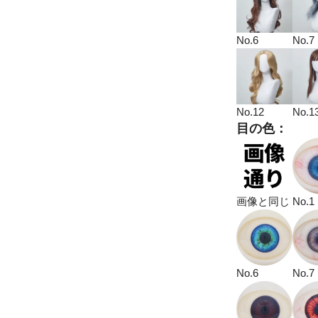
No.6
No.7
No.12
No.1
目の色：
画像と同じ
No.1
No.6
No.7