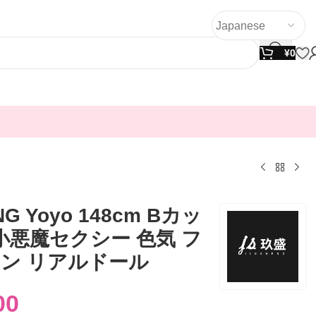
¥
0
NG Yoyo 148cm Bカッ
 小悪魔セクシー 色気 フ
ン リアルドール
00