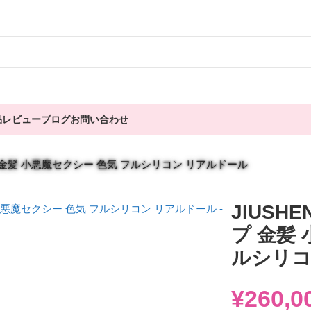
品
レビュー
ブログ
お問い合わせ
Bカップ 金髪 小悪魔セクシー 色気 フルシリコン リアルドール
JIUSHE
プ 金髪
ルシリコ
¥
260,0