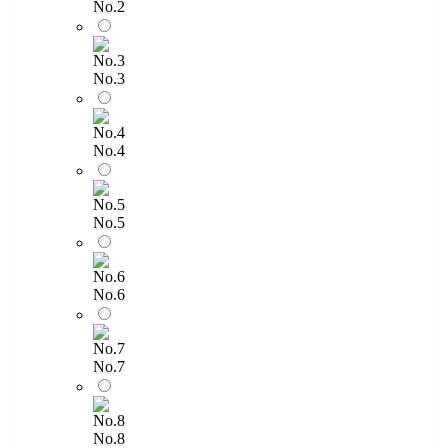
No.2
No.3
No.4
No.5
No.6
No.7
No.8