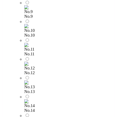
No.9
No.10
No.11
No.12
No.13
No.14