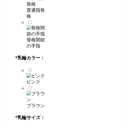
普通指骨
格
骨格関節
の手指
*
乳輪カラー：
ピンク
ブラウン
*
乳輪サイズ：