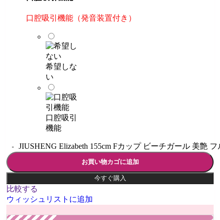
口腔吸引機能（発音装置付き）
希望しな
い
口腔吸引
機能
JIUSHENG Elizabeth 155cm Fカップ ビーチガール
お買い物カゴに追加
今すぐ購入
比較する
ウィッシュリストに追加