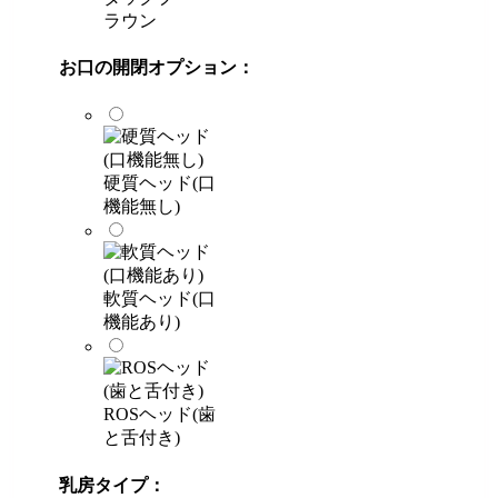
ラウン
お口の開閉オプション：
硬質ヘッド(口
機能無し)
軟質ヘッド(口
機能あり)
ROSヘッド(歯
と舌付き)
乳房タイプ：