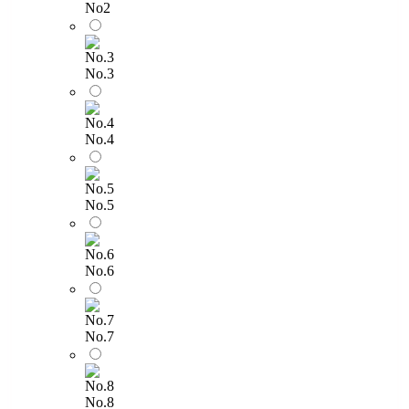
No2
No.3
No.4
No.5
No.6
No.7
No.8