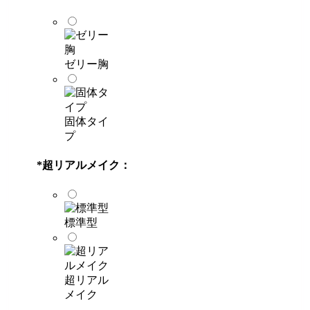
ゼリー胸
固体タイ
プ
*
超リアルメイク：
標準型
超リアル
メイク