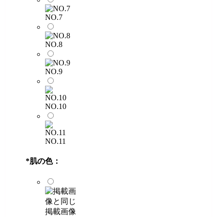
NO.7
NO.8
NO.9
NO.10
NO.11
*
肌の色：
掲載画像