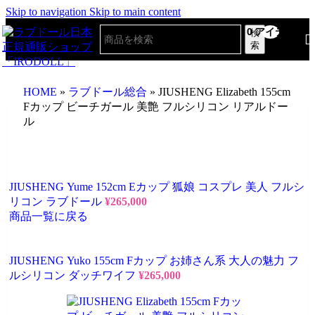
Skip to navigation
Skip to main content
0
アイテム
検
索
HOME
»
ラブドール総合
»
JIUSHENG Elizabeth 155cm
Fカップ ビーチガール 美艶 フルシリコン リアルドー
ル
JIUSHENG Yume 152cm Eカップ 狐娘 コスプレ 美人 フルシ
リコン ラブドール
¥
265,000
商品一覧に戻る
JIUSHENG Yuko 155cm Fカップ お姉さん系 大人の魅力 フ
ルシリコン ダッチワイフ
¥
265,000