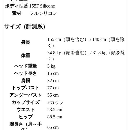
ボディ型番
155F Silicone
素材
フルシリコン
サイズ（計測系）
155 cm（頭を含む） / 140 cm（頭を除
身長
く）
34.8 kg（頭を含む） / 31.8 kg（頭を除
体重
く）
ヘッド重量
3 kg
ヘッド長さ
15 cm
肩幅
32 cm
トップバスト
77 cm
アンダーバスト
55 cm
カップサイズ
Fカップ
ウエスト
53.5 cm
ヒップ
88.5 cm
腕長さ（肩～手
65 cm