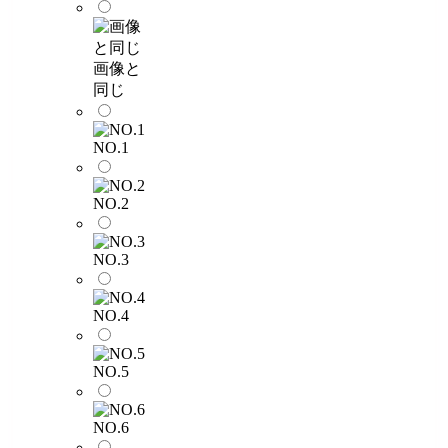
画像と
同じ
NO.1
NO.2
NO.3
NO.4
NO.5
NO.6