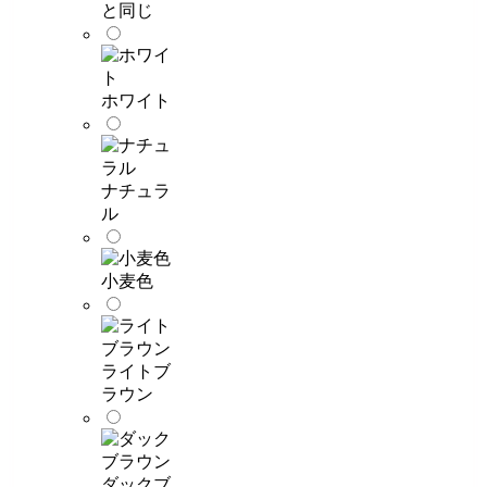
と同じ
ホワイト
ナチュラ
ル
小麦色
ライトブ
ラウン
ダックブ