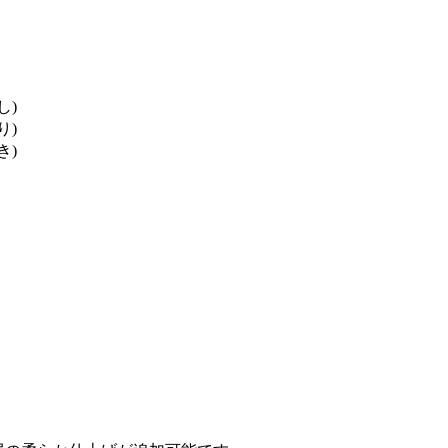
し)
り)
き)