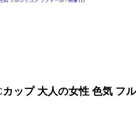
cm #02 Cカップ 大人の女性 色