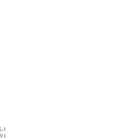
し)
り)