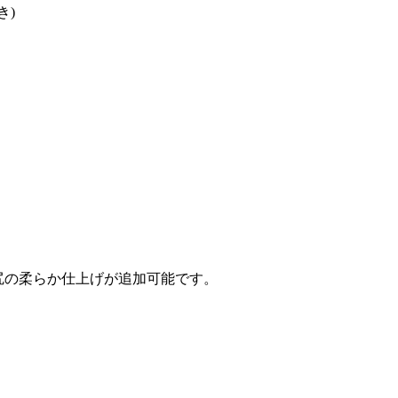
き)
お尻の柔らか仕上げが追加可能です。