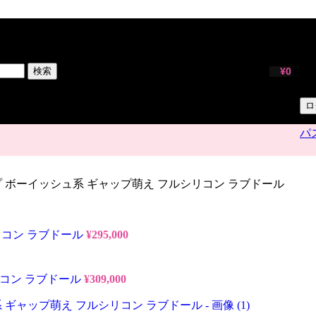
サ
ユ
検索
¥
0
パ
ロ
パ
cm Cカップ ボーイッシュ系 ギャップ萌え フルシリコン ラブドール
フルシリコン ラブドール
¥
295,000
ルシリコン ラブドール
¥
309,000