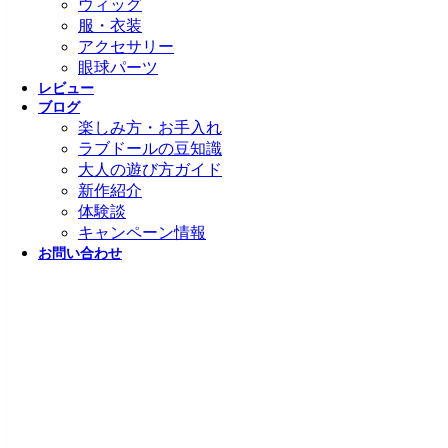
ウィッグ
服・衣装
アクセサリー
眼球パーツ
レビュー
ブログ
楽しみ方・お手入れ
ラブドールの豆知識
大人の遊び方ガイド
新作紹介
体験談
キャンペーン情報
お問い合わせ