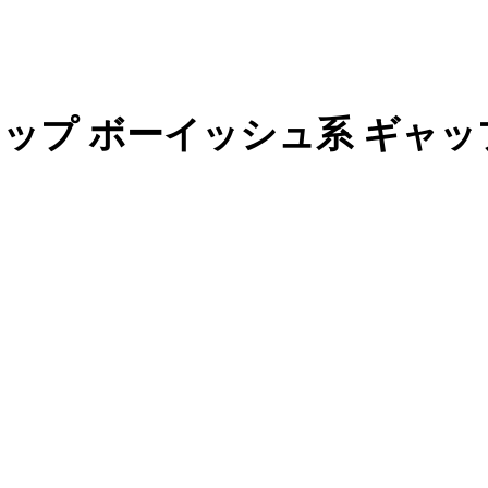
68cm Cカップ ボーイッシュ系 