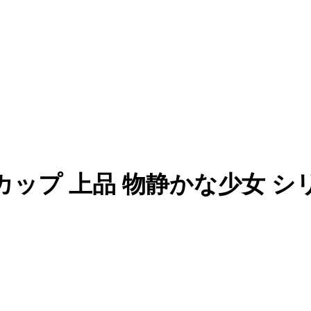
50cm Dカップ 上品 物静かな少