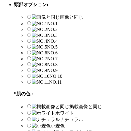
頭部オプション:
画像と同じ
NO.1
NO.2
NO.3
NO.4
NO.5
NO.6
NO.7
NO.8
NO.9
NO.10
NO.11
*
肌の色：
掲載画像と同じ
ホワイト
ナチュラル
小麦色