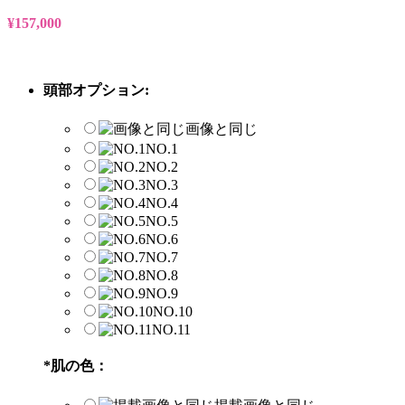
¥
157,000
頭部オプション:
画像と同じ
NO.1
NO.2
NO.3
NO.4
NO.5
NO.6
NO.7
NO.8
NO.9
NO.10
NO.11
*
肌の色：