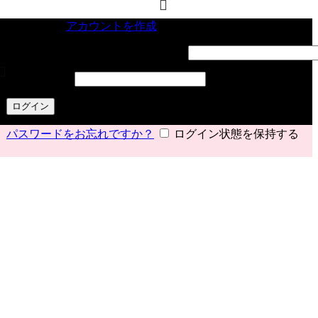
サインイン
アカウントを作成
ユーザー名またはメールアドレス
*
パスワード
*
ログイン
パスワードをお忘れですか？
ログイン状態を保持する