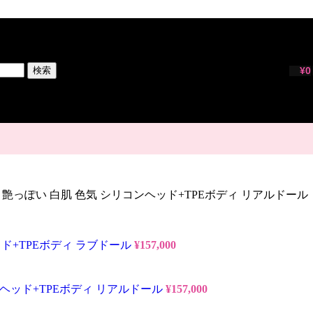
検索
¥
0
 Dカップ 艶っぽい 白肌 色気 シリコンヘッド+TPEボディ リアルドール
ンヘッド+TPEボディ ラブドール
¥
157,000
リコンヘッド+TPEボディ リアルドール
¥
157,000