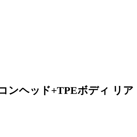
 シリコンヘッド+TPEボディ リア