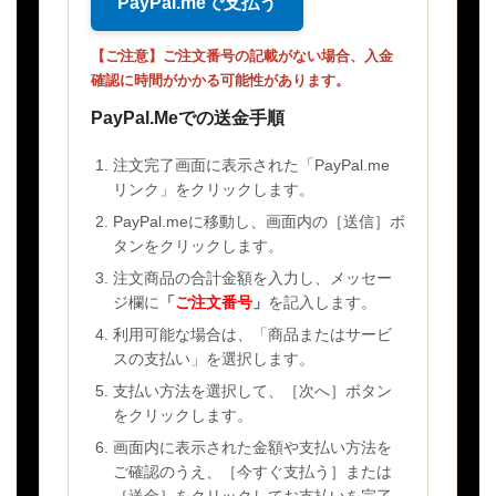
PayPal.meで支払う
【ご注意】ご注文番号の記載がない場合、入金
確認に時間がかかる可能性があります。
PayPal.Meでの送金手順
注文完了画面に表示された「PayPal.me
リンク」をクリックします。
PayPal.meに移動し、画面内の［送信］ボ
タンをクリックします。
注文商品の合計金額を入力し、メッセー
ジ欄に
「
ご注文番号
」
を記入します。
利用可能な場合は、「商品またはサービ
スの支払い」を選択します。
支払い方法を選択して、［次へ］ボタン
をクリックします。
画面内に表示された金額や支払い方法を
ご確認のうえ、［今すぐ支払う］または