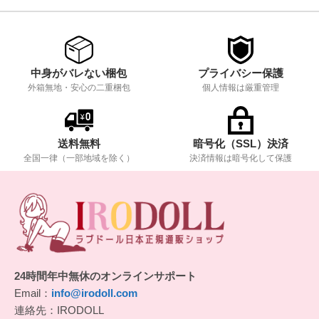
ご安心ポイント
中身がバレない梱包
プライバシー保護
外箱無地・安心の二重梱包
個人情報は厳重管理
送料無料
暗号化（SSL）決済
全国一律（一部地域を除く）
決済情報は暗号化して保護
24時間年中無休のオンラインサポート
Email：
info@irodoll.com
連絡先：IRODOLL