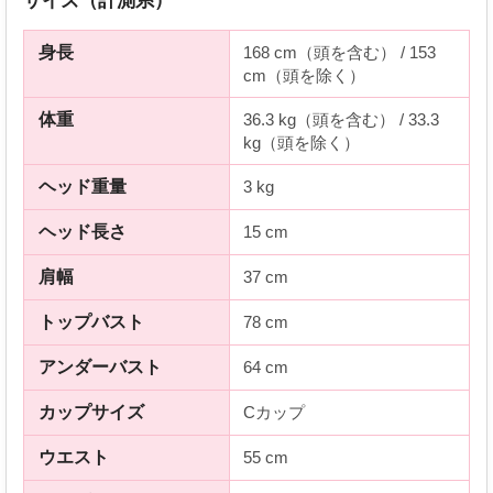
サイズ（計測系）
身長
168 cm（頭を含む） / 153
cm（頭を除く）
体重
36.3 kg（頭を含む） / 33.3
kg（頭を除く）
ヘッド重量
3 kg
ヘッド長さ
15 cm
肩幅
37 cm
トップバスト
78 cm
アンダーバスト
64 cm
カップサイズ
Cカップ
ウエスト
55 cm