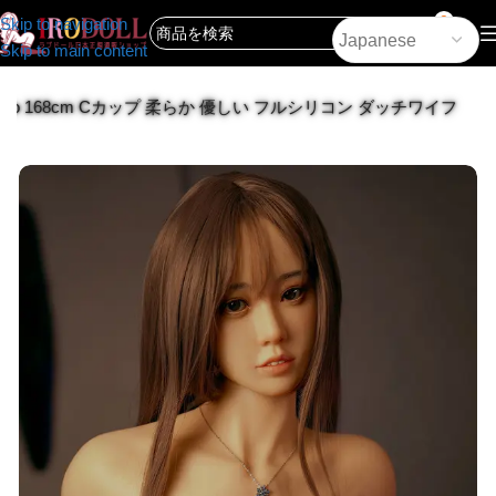
0
Skip to navigation
Skip to main content
Yukiko 168cm Cカップ 柔らか 優しい フルシリコン ダッチワイフ