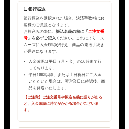
1. 銀行振込
銀行振込を選択された場合、決済手数料はお
客様のご負担となります。
お振込みの際に、
振込名義の前に「
ご注文番
号
」を必ずご記入
ください。これにより、ス
ムーズに入金確認が行え、商品の発送手続き
が迅速になります。
入金確認は平日（月～金）の16時まで行
っております。
平日16時以降、または土日祝日にご入金
いただいた場合は、翌営業日に確認後、商
品を発送いたします。
【ご注意】ご注文番号や振込名義に誤りがある
と、入金確認に時間がかかる場合がございま
す。