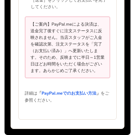
［送金］をクリックしてお支払いを完了
してください。
【ご案内】PayPal.meによる決済は、
送金完了後すぐに注文ステータスに反
映されません。当店スタッフがご入金
を確認次第、注文ステータスを「完了
（お支払い済み）」へ更新いたしま
す。そのため、反映までに半日～1営業
日ほどお時間をいただく場合がござい
ます。あらかじめご了承ください。
詳細は
「
PayPal.meでのお支払い方法
」
をご
参照ください。