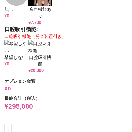
無し
音声機能あ
¥
0
り
¥
7,700
口腔吸引機能:
口腔吸引機能（発音装置付き）
希望しない
口腔吸引機
¥
0
能
¥
20,000
オプション金額
¥0
最終合計（税込）
¥
295,000