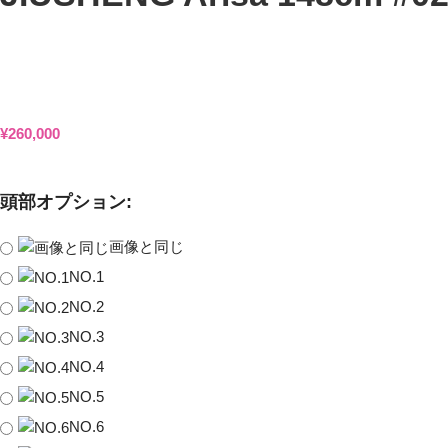
¥
260,000
頭部オプション:
画像と同じ
NO.1
NO.2
NO.3
NO.4
NO.5
NO.6