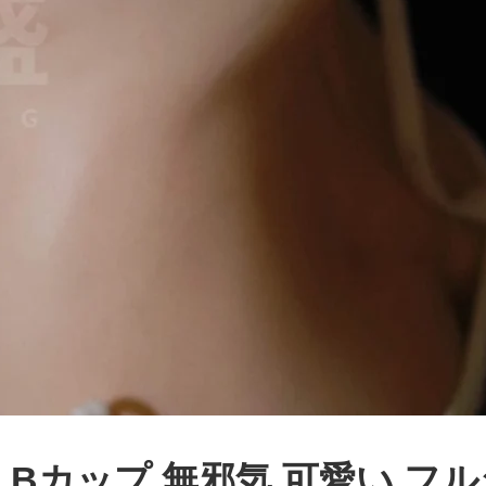
cm #02 Bカップ 無邪気 可愛