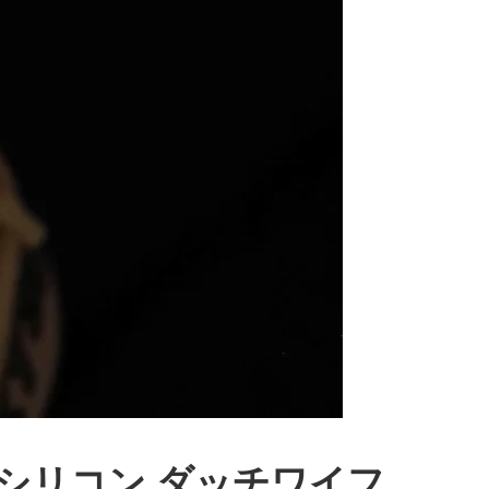
い フルシリコン ダッチワイフ