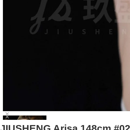
JIUSHENG Arisa 148