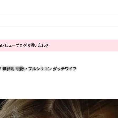
品
レビュー
ブログ
お問い合わせ
2 Bカップ 無邪気 可愛い フルシリコン ダッチワイフ