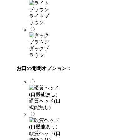
ライトブ
ラウン
ダックブ
ラウン
お口の開閉オプション：
硬質ヘッド(口
機能無し)
軟質ヘッド(口
機能あり)