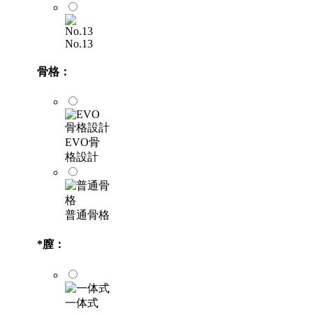
No.13
骨格：
EVO骨
格設計
普通骨格
*
膣：
一体式