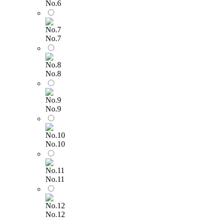
No.6
No.7
No.8
No.9
No.10
No.11
No.12