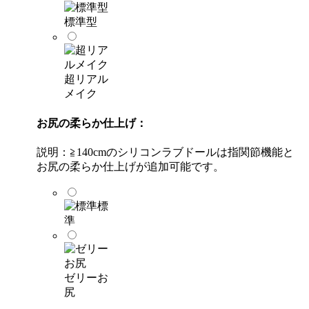
標準型
超リアル
メイク
お尻の柔らか仕上げ：
説明：≧140cmのシリコンラブドールは指関節機能と
お尻の柔らか仕上げが追加可能です。
標
準
ゼリーお
尻