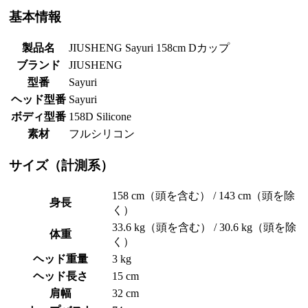
基本情報
製品名
JIUSHENG Sayuri 158cm Dカップ
ブランド
JIUSHENG
型番
Sayuri
ヘッド型番
Sayuri
ボディ型番
158D Silicone
素材
フルシリコン
サイズ（計測系）
158 cm（頭を含む） / 143 cm（頭を除
身長
く）
33.6 kg（頭を含む） / 30.6 kg（頭を除
体重
く）
ヘッド重量
3 kg
ヘッド長さ
15 cm
肩幅
32 cm