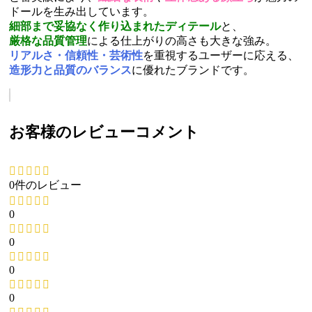
ドールを生み出しています。
細部まで妥協なく作り込まれたディテール
と、
厳格な品質管理
による仕上がりの高さも大きな強み。
リアルさ・信頼性・芸術性
を重視するユーザーに応える、
造形力と品質のバランス
に優れたブランドです。
お客様のレビューコメント
0件のレビュー
0
0
0
0