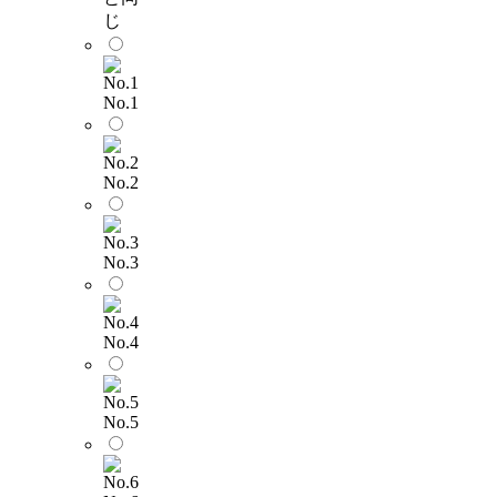
じ
No.1
No.2
No.3
No.4
No.5