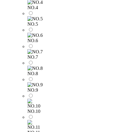
NO.4
NO.5
NO.6
NO.7
NO.8
NO.9
NO.10