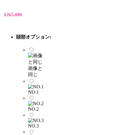
¥
265,000
頭部オプション:
画像と
同じ
NO.1
NO.2
NO.3