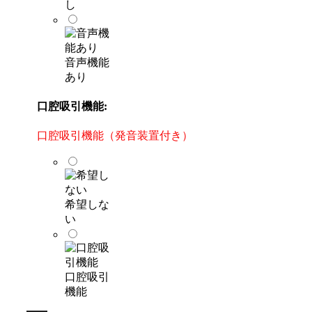
し
音声機能
あり
口腔吸引機能:
口腔吸引機能（発音装置付き）
希望しな
い
口腔吸引
機能