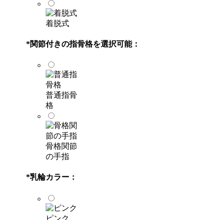
着脱式
*
関節付きの指骨格を選択可能：
普通指骨
格
骨格関節
の手指
*
乳輪カラー：
ピンク