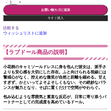
お買い物カゴに追加
今すぐ購入
比較する
ウィッシュリストに追加
【ラブドール商品の説明】
小花柄のキャミソールドレスに身を包んだ彼女は、派手さ
よりも安心感を大切にした存在。ふと向けられる視線には
警戒心がなく、控えめな微笑が自然と距離を縮める。甘え
すぎず、かといってよそよそしくもない、その絶妙なバラ
ンスが魅力となり、そばに置くだけで空間がやわらぐ。
包み込むような雰囲気と素直な反応が、日常に寄り添うパ
ートナーとしての完成度を高めているドール。