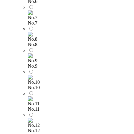
No.6
No.7
No.8
No.9
No.10
No.11
No.12