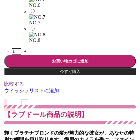
NO.6
NO.7
NO.8
お買い物カゴに追加
今すぐ購入
比較する
ウィッシュリストに追加
【ラブドール商品の説明】
輝くプラチナブロンドの髪が魅力的な彼女が、あなたの特
別な瞬間を切り取ります。愛用のカメラを手に、ファイン