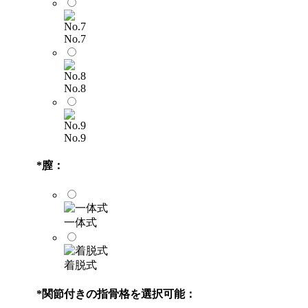
No.7
No.8
No.9
*
膣：
一体式
着脱式
*
関節付きの指骨格を選択可能：