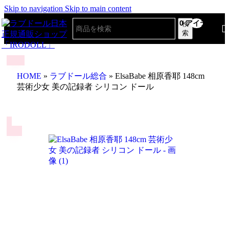
Skip to navigation
Skip to main content
0
アイテム
検
索
HOME
»
ラブドール総合
»
ElsaBabe 相原香耶 148cm
芸術少女 美の記録者 シリコン ドール