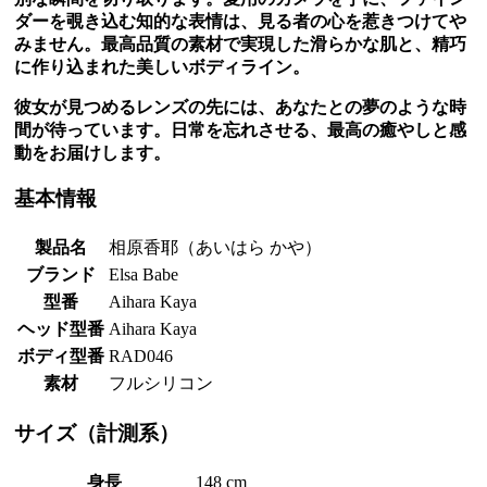
ダーを覗き込む知的な表情は、見る者の心を惹きつけてや
みません。最高品質の素材で実現した滑らかな肌と、精巧
に作り込まれた美しいボディライン。
彼女が見つめるレンズの先には、あなたとの夢のような時
間が待っています。日常を忘れさせる、最高の癒やしと感
動をお届けします。
基本情報
製品名
相原香耶（あいはら かや）
ブランド
Elsa Babe
型番
Aihara Kaya
ヘッド型番
Aihara Kaya
ボディ型番
RAD046
素材
フルシリコン
サイズ（計測系）
身長
148 cm