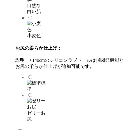
自然な
白い肌
小麦色
お尻の柔らか仕上げ：
説明：≧140cmのシリコンラブドールは指関節機能と
お尻の柔らか仕上げが追加可能です。
標
準
ゼリーお
尻