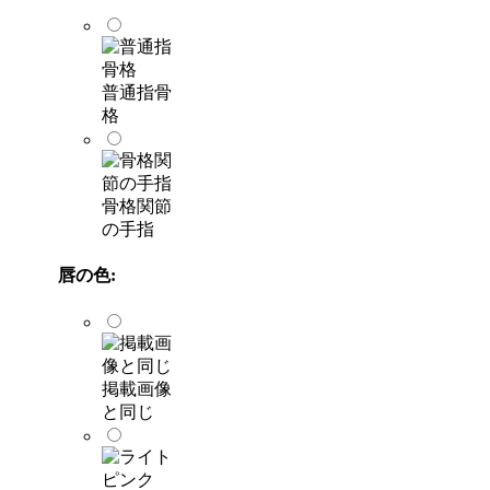
普通指骨
格
骨格関節
の手指
唇の色:
掲載画像
と同じ