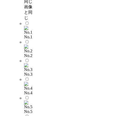
画像
と同
じ
No.1
No.2
No.3
No.4
No.5