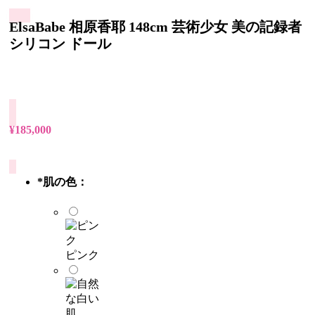
ElsaBabe 相原香耶 148cm 芸術少女 美の記録者
シリコン ドール
¥
185,000
*
肌の色：
ピンク