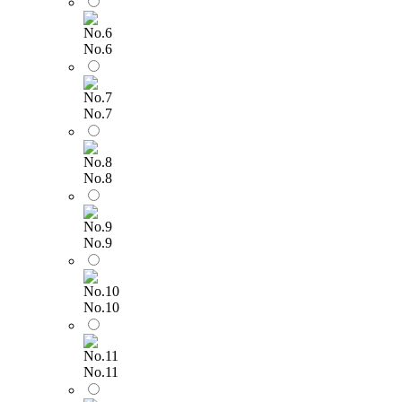
No.6
No.7
No.8
No.9
No.10
No.11