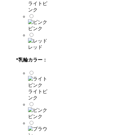
ライトピ
ンク
ピンク
レッド
*
乳輪カラー：
ライトピ
ンク
ピンク