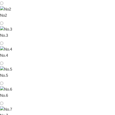
No2
No.3
No.4
No.5
No.6