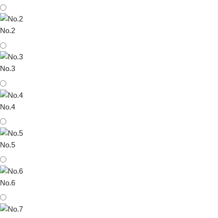
No.2
No.3
No.4
No.5
No.6