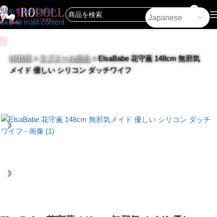
0
Skip to navigation
Skip to main content
HOME
»
ラブドール総合
»
ElsaBabe 花守薫 148cm 無邪気
メイド 優しい シリコン ダッチワイフ