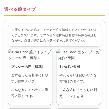
選べる膣タイプ
※膣タイプの名称は、メーカー公式情報をもとに分かりやす
くまとめています。オプション選択時は名称や特徴を確認し
ながらご自身の好みに合う選択肢をお選びください。
プッシーの声（標準）
おっぱい天国
まず迷ったら基準にしや
やわらかい刺激が好きな
すい標準タイプ。
方向けのタイプ。
こんな方に：
バランス重
こんな方に：
やさしい刺
視／最初の1体
激／ソフト志向