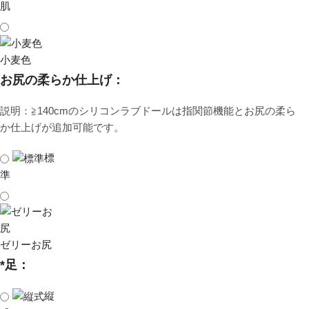
肌
小麦色
お尻の柔らか仕上げ：
説明：≧140cmのシリコンラブドールは指関節機能とお尻の柔ら
か仕上げが追加可能です。
標
準
ゼリーお尻
*
足：
縦