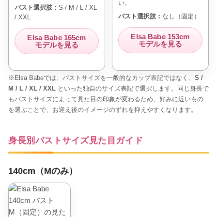
い。
バスト選択肢：
S / M / L / XL
バスト選択肢：
なし（固定）
/ XXL
Elsa Babe 153cm
Elsa Babe 165cm
モデルを見る
モデルを見る
※Elsa Babeでは、バストサイズを一般的なカップ表記ではなく、
S /
M / L / XL / XXL
といった独自のサイズ表記で選択します。同じ身長で
もバストサイズによって見た目の印象が変わるため、好みに近いもの
を選ぶことで、お迎え後のイメージのずれを抑えやすくなります。
身長別バストサイズ見た目ガイド
140cm（Mのみ）