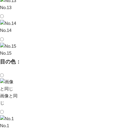
No.13
No.14
No.15
目の色：
画像と同
じ
No.1