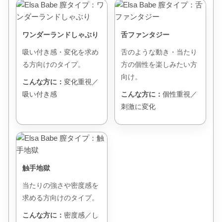
ワンダーランドしゃぶり
舌ファンタジー
吸い付き感・変化を求め
舌のような動き・当たり
る方向けのタイプ。
方の個性を楽しみたい方
向け。
こんな方に：
変化重視／
吸い付き感
こんな方に：
個性重視／
刺激に変化
触手地獄
当たりの強さや密度感を
求める方向けのタイプ。
こんな方に：
密度感／し