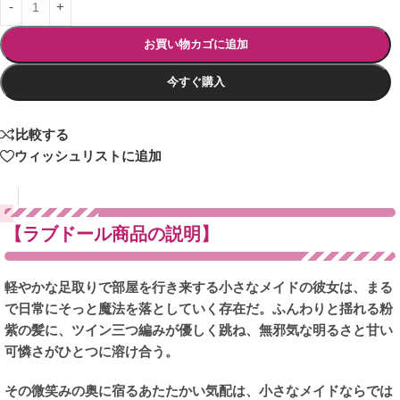
お買い物カゴに追加
今すぐ購入
比較する
ウィッシュリストに追加
【ラブドール商品の説明】
軽やかな足取りで部屋を行き来する小さなメイドの彼女は、まる
で日常にそっと魔法を落としていく存在だ。ふんわりと揺れる粉
紫の髪に、ツイン三つ編みが優しく跳ね、無邪気な明るさと甘い
可憐さがひとつに溶け合う。
その微笑みの奥に宿るあたたかい気配は、小さなメイドならでは