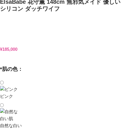
ElsaBabe 花守薫 148cm 無邪気メイド 優しい
シリコン ダッチワイフ
¥
185,000
*
肌の色：
ピンク
自然な白い