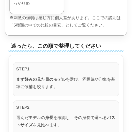
っかりめ
※刺激の強弱は感じ方に個人差があります。ここでの説明は
「5種類の中での比較の目安」としてご覧ください。
迷ったら、この順で整理してください
STEP1
まず
好みの見た目のモデル
を選び、雰囲気や印象を基
準に候補を絞ります。
STEP2
選んだモデルの
身長
を確認し、その身長で選べる
バス
トサイズ
を見比べます。