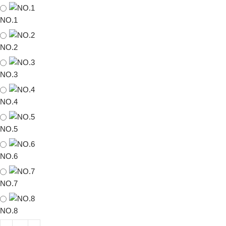
NO.1
NO.2
NO.3
NO.4
NO.5
NO.6
NO.7
NO.8