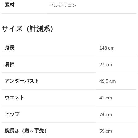
素材
フルシリコン
サイズ（計測系）
身長
148 cm
肩幅
27 cm
アンダーバスト
49.5 cm
ウエスト
41 cm
ヒップ
74 cm
腕長さ（肩～手先）
59 cm