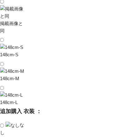
掲載画像と
同
148cm-S
148cm-M
148cm-L
追加購入 衣装 ：
な
し