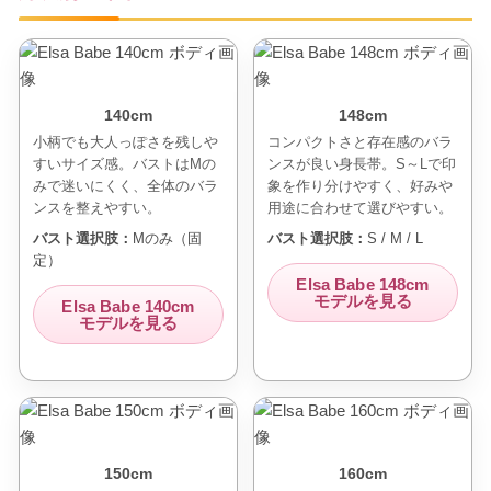
140cm
148cm
小柄でも大人っぽさを残しや
コンパクトさと存在感のバラ
すいサイズ感。バストはMの
ンスが良い身長帯。S～Lで印
みで迷いにくく、全体のバラ
象を作り分けやすく、好みや
ンスを整えやすい。
用途に合わせて選びやすい。
バスト選択肢：
Mのみ（固
バスト選択肢：
S / M / L
定）
Elsa Babe 148cm
モデルを見る
Elsa Babe 140cm
モデルを見る
150cm
160cm