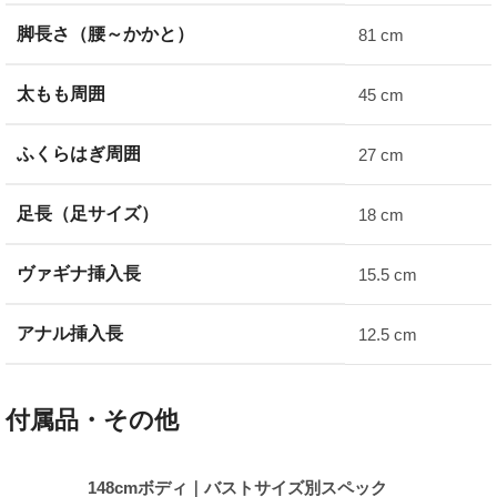
脚長さ（腰～かかと）
81 cm
太もも周囲
45 cm
ふくらはぎ周囲
27 cm
足長（足サイズ）
18 cm
ヴァギナ挿入長
15.5 cm
アナル挿入長
12.5 cm
付属品・その他
148cmボディ｜バストサイズ別スペック