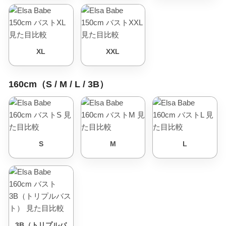
XL
XXL
160cm（S / M / L / 3B）
S
M
L
3B（トリプルバ