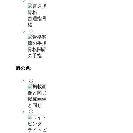
普通指骨
格
骨格関節
の手指
唇の色:
掲載画像
と同じ
ライトピ