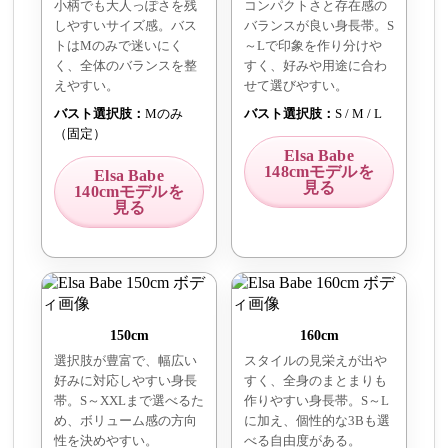
小柄でも大人っぽさを残
コンパクトさと存在感の
しやすいサイズ感。バス
バランスが良い身長帯。S
トはMのみで迷いにく
～Lで印象を作り分けや
く、全体のバランスを整
すく、好みや用途に合わ
えやすい。
せて選びやすい。
バスト選択肢：
Mのみ
バスト選択肢：
S / M / L
（固定）
Elsa Babe
148cmモデルを
Elsa Babe
見る
140cmモデルを
見る
150cm
160cm
選択肢が豊富で、幅広い
スタイルの見栄えが出や
好みに対応しやすい身長
すく、全身のまとまりも
帯。S～XXLまで選べるた
作りやすい身長帯。S～L
め、ボリューム感の方向
に加え、個性的な3Bも選
性を決めやすい。
べる自由度がある。