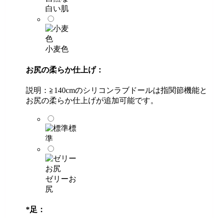
白い肌
小麦色
お尻の柔らか仕上げ：
説明：≧140cmのシリコンラブドールは指関節機能と
お尻の柔らか仕上げが追加可能です。
標
準
ゼリーお
尻
*
足：