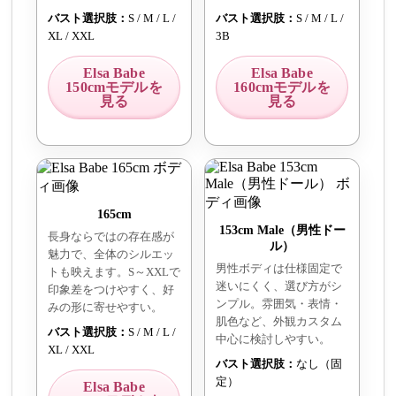
バスト選択肢：
S / M / L /
バスト選択肢：
S / M / L /
XL / XXL
3B
Elsa Babe
Elsa Babe
150cmモデルを
160cmモデルを
見る
見る
165cm
153cm Male（男性ドー
長身ならではの存在感が
ル）
魅力で、全体のシルエッ
男性ボディは仕様固定で
トも映えます。S～XXLで
迷いにくく、選び方がシ
印象差をつけやすく、好
ンプル。雰囲気・表情・
みの形に寄せやすい。
肌色など、外観カスタム
バスト選択肢：
S / M / L /
中心に検討しやすい。
XL / XXL
バスト選択肢：
なし（固
定）
Elsa Babe