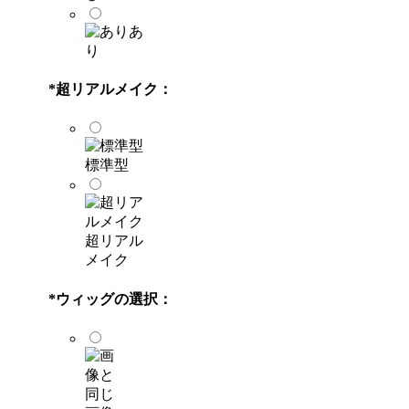
あ
り
*
超リアルメイク：
標準型
超リアル
メイク
*
ウィッグの選択：