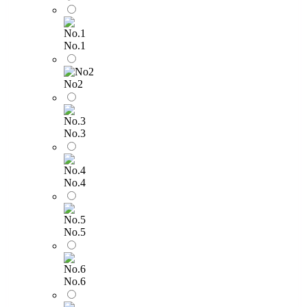
No.1
No2
No.3
No.4
No.5
No.6