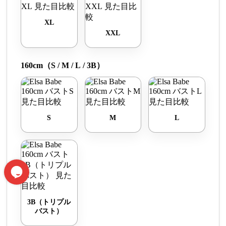
XL
XXL
160cm（S / M / L / 3B）
S
M
L
3B（トリプル
バスト）