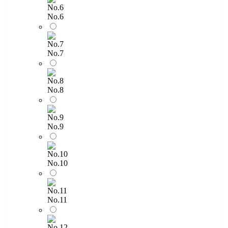
No.6
No.7
No.8
No.9
No.10
No.11