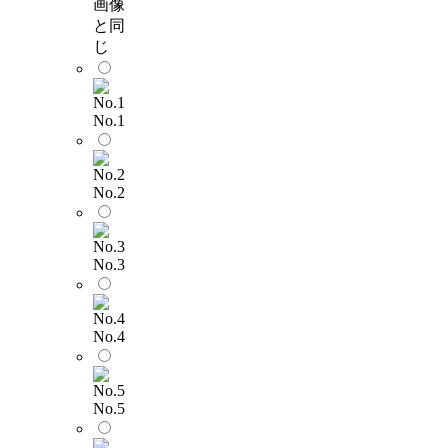
画像
と同
じ
No.1
No.2
No.3
No.4
No.5