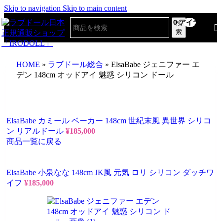
Skip to navigation
Skip to main content
0
アイテム
検
索
HOME
»
ラブドール総合
»
ElsaBabe ジェニファー エ
デン 148cm オッドアイ 魅惑 シリコン ドール
ElsaBabe カミール ベーカー 148cm 世紀末風 異世界 シリコ
ン リアルドール
¥
185,000
商品一覧に戻る
ElsaBabe 小泉なな 148cm JK風 元気 ロリ シリコン ダッチワ
イフ
¥
185,000