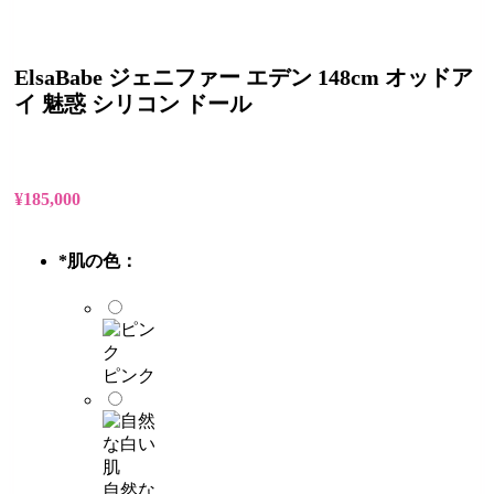
ElsaBabe ジェニファー エデン 148cm オッドア
イ 魅惑 シリコン ドール
¥
185,000
*
肌の色：
ピンク
自然な