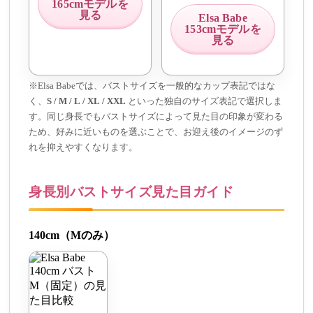
165cmモデルを
見る
Elsa Babe
153cmモデルを
見る
※Elsa Babeでは、バストサイズを一般的なカップ表記ではな
く、
S / M / L / XL / XXL
といった独自のサイズ表記で選択しま
す。同じ身長でもバストサイズによって見た目の印象が変わる
ため、好みに近いものを選ぶことで、お迎え後のイメージのず
れを抑えやすくなります。
身長別バストサイズ見た目ガイド
140cm（Mのみ）