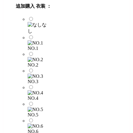
追加購入 衣装 ：
な
し
NO.1
NO.2
NO.3
NO.4
NO.5
NO.6