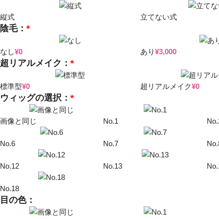
縦式
立てない式
陰毛：
*
なし
¥
0
あり
¥
3,000
超リアルメイク：
*
標準型
¥
0
超リアルメイク
¥
0
ウィッグの選択：
*
画像と同じ
No.1
No.
No.6
No.7
No.
No.12
No.13
No.
No.18
目の色：