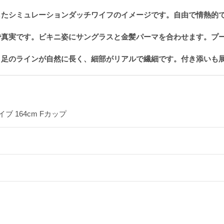
したシミュレーションダッチワイフのイメージです。自由で情熱的
で真実です。ビキニ姿にサングラスと金髪パーマを合わせます。プ
、足のラインが自然に長く、細部がリアルで繊細です。付き添いも
イブ 164cm Fカップ