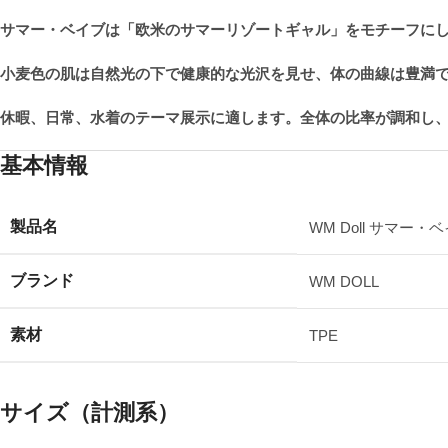
サマー・ベイブは「欧米のサマーリゾートギャル」をモチーフに
小麦色の肌は自然光の下で健康的な光沢を見せ、体の曲線は豊満
休暇、日常、水着のテーマ展示に適します。全体の比率が調和し
基本情報
製品名
WM Doll サマー・ベ
ブランド
WM DOLL
素材
TPE
サイズ（計測系）