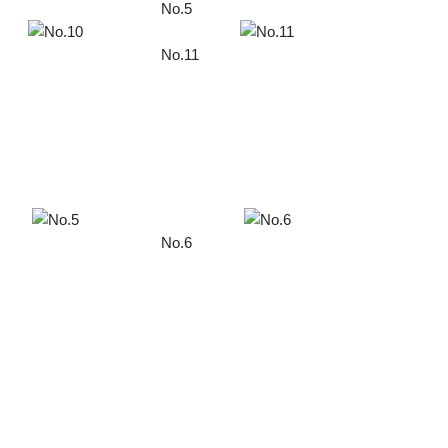
No.5
No.11
No.6