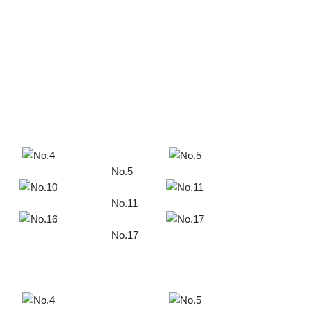
No.5
No.11
No.17