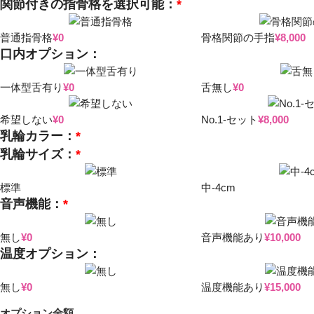
関節付きの指骨格を選択可能：
*
普通指骨格
¥
0
骨格関節の手指
¥
8,000
口内オプション：
一体型舌有り
¥
0
舌無し
¥
0
希望しない
¥
0
No.1-セット
¥
8,000
乳輪カラー：
*
乳輪サイズ：
*
標準
中-4cm
音声機能：
*
無し
¥
0
音声機能あり
¥
10,000
温度オプション：
無し
¥
0
温度機能あり
¥
15,000
オプション金額