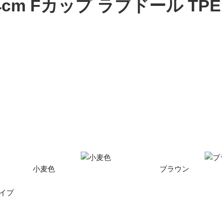
164cm Fカップ ラブドール 
小麦色
ブラウン