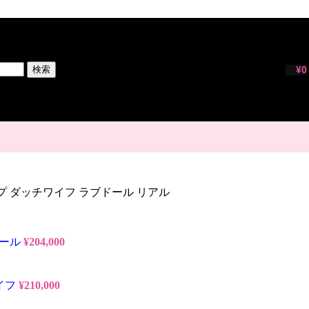
検索
¥
0
Lカップ ダッチワイフ ラブドール リアル
ドール
¥
204,000
ワイフ
¥
210,000