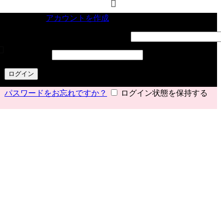
サインイン
アカウントを作成
ユーザー名またはメールアドレス
*
パスワード
*
ログイン
パスワードをお忘れですか？
ログイン状態を保持する