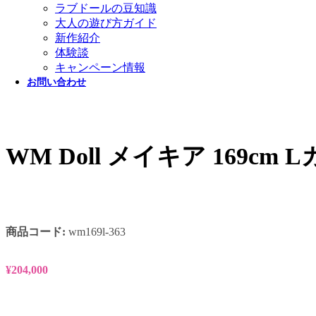
ラブドールの豆知識
大人の遊び方ガイド
新作紹介
体験談
キャンペーン情報
お問い合わせ
WM Doll メイキア 169
商品コード:
wm169l-363
¥
204,000