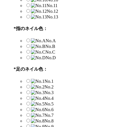
No.11
No.12
No.13
*
指のネイル色：
No.A
No.B
No.C
No.D
*
足のネイル色：
No.1
No.2
No.3
No.4
No.5
No.6
No.7
No.8
No.9