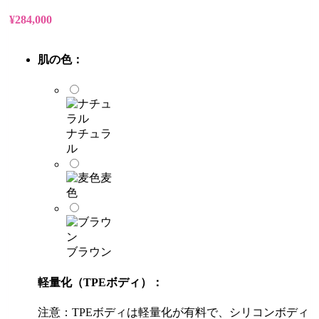
¥
284,000
肌の色：
ナチュラ
ル
麦
色
ブラウン
軽量化（TPEボディ）：
注意：TPEボディは軽量化が有料で、シリコンボディ