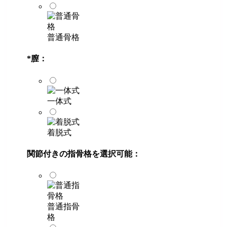
普通骨格
*
膣：
一体式
着脱式
関節付きの指骨格を選択可能：
普通指骨
格