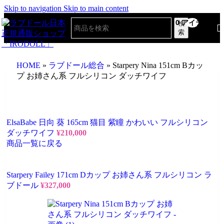
Skip to navigation
Skip to main content
0
アイテム
検
索
HOME
»
ラブドール総合
»
Starpery Nina 151cm Bカッ
プ お姉さん系 フルシリコン ダッチワイフ
ElsaBabe 日向 葵 165cm 猫目 紫瞳 かわいい フルシリコン
ダッチワイフ
¥
210,000
商品一覧に戻る
Starpery Failey 171cm Dカップ お姉さん系 フルシリコン ラ
ブドール
¥
327,000