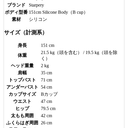
ブランド
Starpery
ボディ型番
151cm Silicone Body（B cup）
素材
シリコン
サイズ（計測系）
身長
151 cm
21.5 kg（頭を含む） / 19.5 kg（頭を除
体重
く）
ヘッド重量
2 kg
肩幅
35 cm
トップバスト
71 cm
アンダーバスト
54 cm
カップサイズ
Bカップ
ウエスト
47 cm
ヒップ
79.5 cm
太もも周囲
42 cm
ふくらはぎ周囲
26 cm