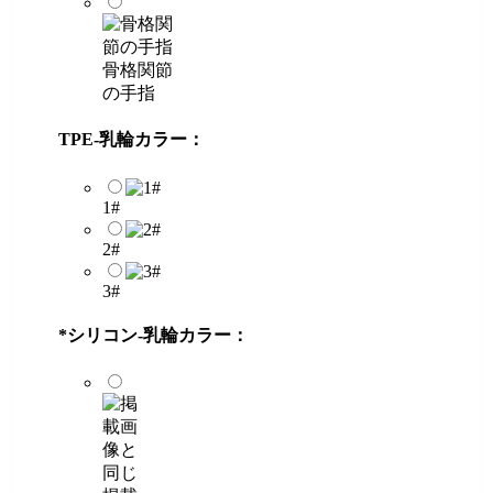
骨格関節
の手指
TPE-乳輪カラー：
1#
2#
3#
*
シリコン-乳輪カラー：