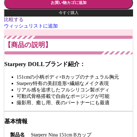
お買い物カゴに追加
今すぐ購入
比較する
ウィッシュリストに追加
【商品の説明】
Starpery DOLLブランド紹介：
151cmの小柄ボディ×Bカップのナチュラル胸元
Starpery特有の美顔造形×繊細なメイク表現
リアル感を追求したフルシリコン製ボディ
可動式骨格搭載で自由なポージングが可能
撮影用、癒し用、夜のパートナーにも最適
基本情報
製品名
Starpery Nina 151cm Bカップ