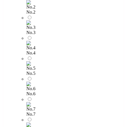
No.2
No.3
No.4
No.5
No.6
No.7