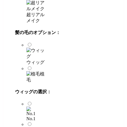
超リアル
メイク
髪の毛のオプション：
ウィッグ
植
毛
ウィッグの選択：
No.1