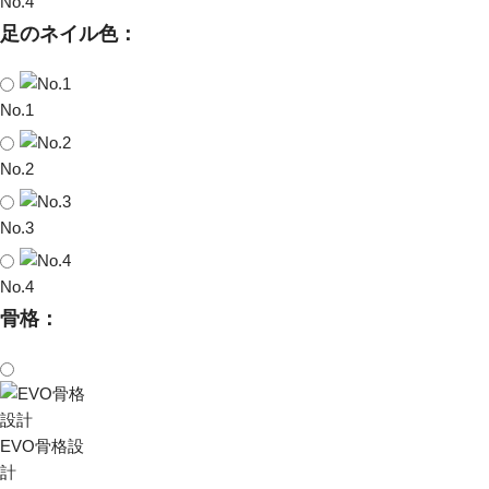
No.4
足のネイル色：
No.1
No.2
No.3
No.4
骨格：
EVO骨格設
計