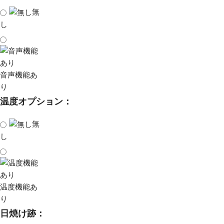
無
し
音声機能あ
り
温度オプション：
無
し
温度機能あ
り
日焼け跡：