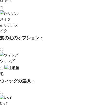
標準型
超リアルメ
イク
髪の毛のオプション：
ウィッグ
植
毛
ウィッグの選択：
No.1