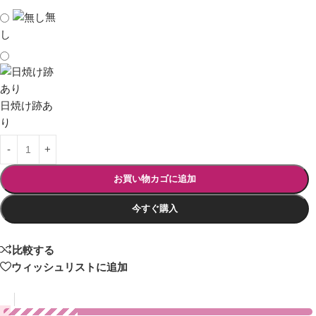
無
し
日焼け跡あ
り
お買い物カゴに追加
今すぐ購入
比較する
ウィッシュリストに追加