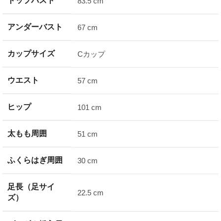
トップバスト
83.5 cm
アンダーバスト
67 cm
カップサイズ
Cカップ
ウエスト
57 cm
ヒップ
101 cm
太もも周囲
51 cm
ふくらはぎ周囲
30 cm
足長（足サイ
22.5 cm
ズ）