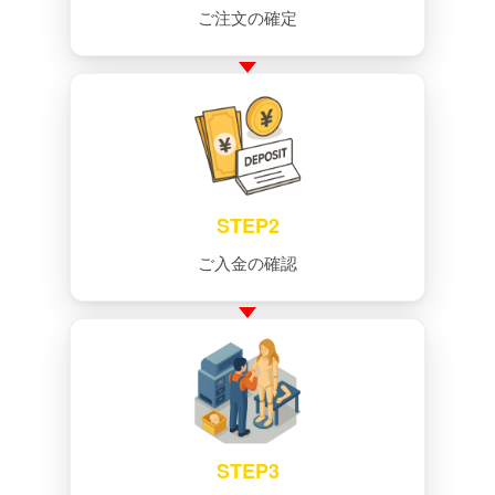
ご注文の確定
STEP2
ご入金の確認
STEP3