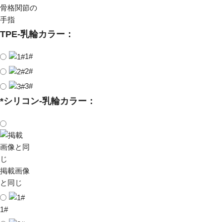
骨格関節の
手指
TPE-乳輪カラー：
1#
2#
3#
*
シリコン-乳輪カラー：
掲載画像
と同じ
1#