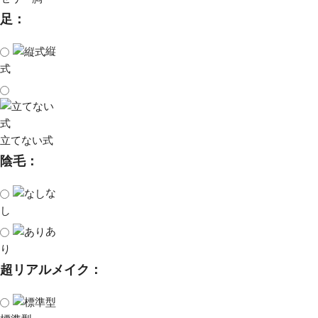
足：
縦
式
立てない式
陰毛：
な
し
あ
り
超リアルメイク：