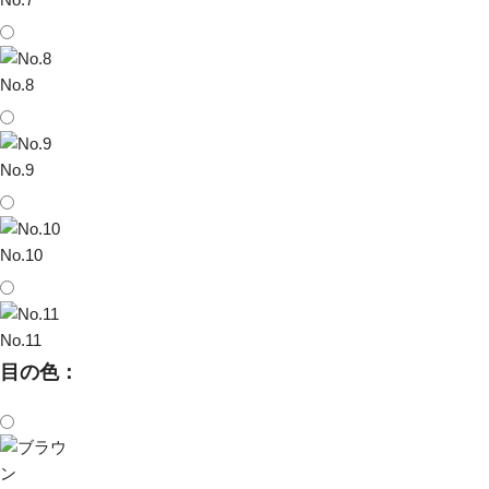
No.8
No.9
No.10
No.11
目の色：