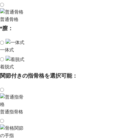
普通骨格
*
膣：
一体式
着脱式
関節付きの指骨格を選択可能：
普通指骨格