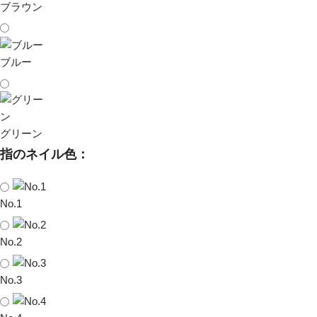
ブラウン
ブルー
グリーン
指のネイル色：
No.1
No.2
No.3