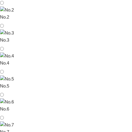
No.2
No.3
No.4
No.5
No.6
No.7