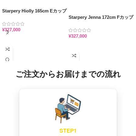
Starpery Hiolly 165cm Eカップ
巨乳 人妻 知的美人 フルシリコ
Starpery Jenna 172cm Fカップ
ン製ラブドール
欧米系 巨乳 リアル セックスド
¥
327,000
ール
¥
327,000
お買い物カゴに追加
お買い物カゴに追加
ご注文からお届けまでの流れ
STEP1