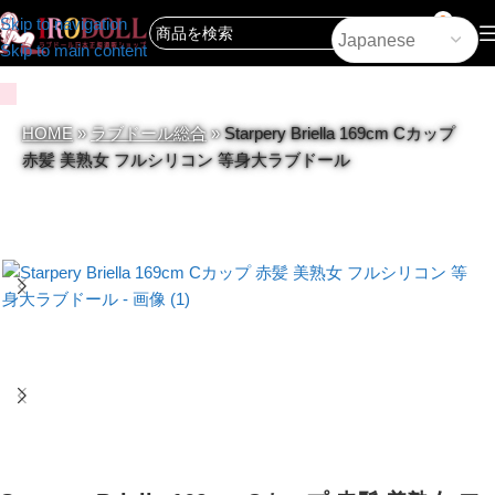
0
Skip to navigation
Skip to main content
HOME
»
ラブドール総合
»
Starpery Briella 169cm Cカップ
赤髪 美熟女 フルシリコン 等身大ラブドール