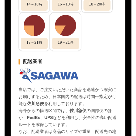
14～16時
16～18時
18～20時
18～21時
19～21時
配送業者
当店では、ご注文いただいた商品を迅速かつ確実に
お届けするため、日本国内の配送は時間帯指定が可
能な
佐川急便
を利用しております。
海外からの輸送区間では、
佐川急便
の国際便のほ
か、
FedEx
、
UPS
などを利用し、安全性の高い配送
ルートを確保しています。
なお、配送業者は商品のサイズや重量、配送先の地