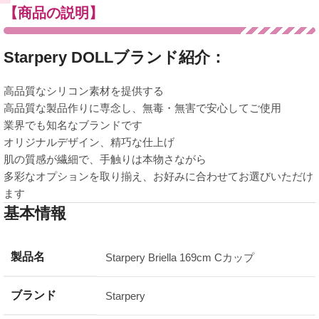
【商品の説明】
Starpery DOLLブランド紹介：
高品質なシリコン素材を提供する
高品質な製品作りに専念し、無毒・無害で安心してご使用
業界でも知名なブランドです
オリジナルデザイン、精巧な仕上げ
肌の質感が繊細で、手触りは本物さながら
多彩なオプションを取り揃え、お好みに合わせてお選びいただけ
ます
基本情報
製品名
Starpery Briella 169cm Cカップ
ブランド
Starpery