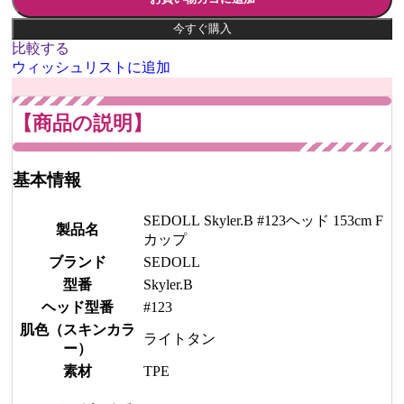
今すぐ購入
比較する
ウィッシュリストに追加
【商品の説明】
基本情報
SEDOLL Skyler.B #123ヘッド 153cm F
製品名
カップ
ブランド
SEDOLL
型番
Skyler.B
ヘッド型番
#123
肌色（スキンカラ
ライトタン
ー）
素材
TPE