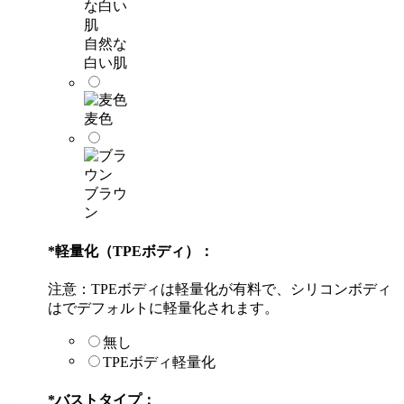
自然な
白い肌
麦色
ブラウ
ン
*
軽量化（TPEボディ）：
注意：TPEボディは軽量化が有料で、シリコンボディ
はでデフォルトに軽量化されます。
無し
TPEボディ軽量化
*
バストタイプ：