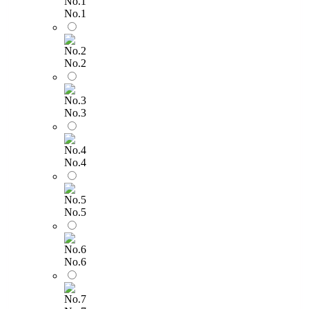
No.1
No.2
No.3
No.4
No.5
No.6