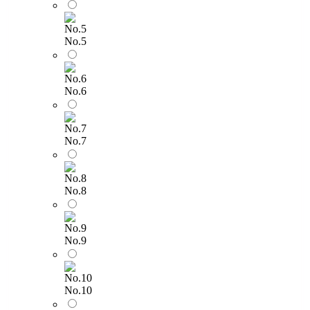
No.5
No.6
No.7
No.8
No.9
No.10