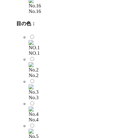
No.16
目の色：
NO.1
No.2
No.3
No.4