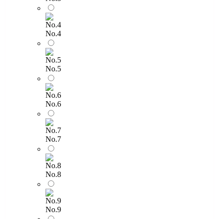
No.4
No.5
No.6
No.7
No.8
No.9