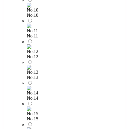
No.10
No.11
No.12
No.13
No.14
No.15