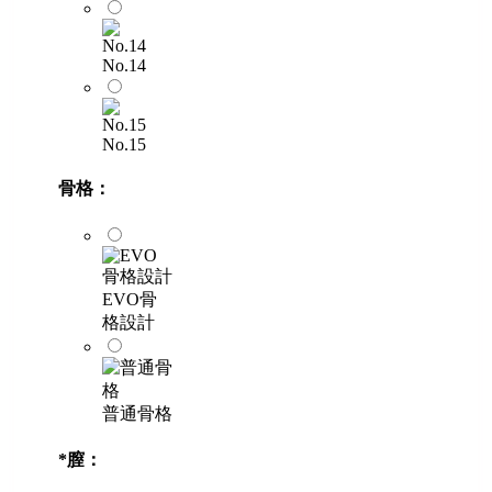
No.14
No.15
骨格：
EVO骨
格設計
普通骨格
*
膣：