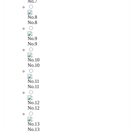
No.7
No.8
No.9
No.10
No.11
No.12
No.13