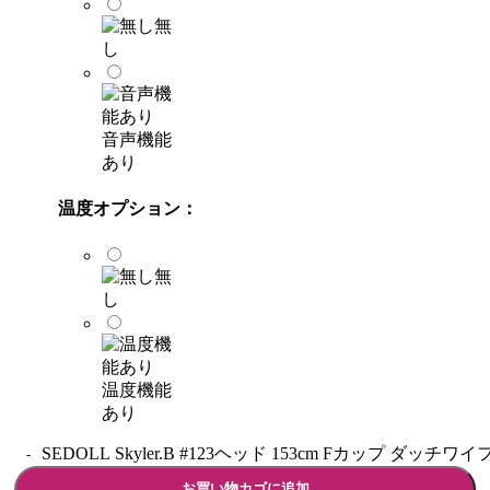
無
し
音声機能
あり
温度オプション：
無
し
温度機能
あり
SEDOLL Skyler.B #123ヘッド 153cm Fカップ ダッチワイ
お買い物カゴに追加