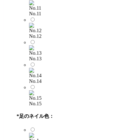
No.11
No.12
No.13
No.14
No.15
*
足のネイル色：