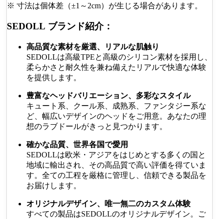
※ 寸法は個体差（±1～2cm）が生じる場合があります。
SEDOLL ブランド紹介：
高品質な素材を厳選、リアルな肌触り
SEDOLLは高級TPEと高級のシリコン素材を採用し、
柔らかさと耐久性を兼ね備えたリアルで快適な体験
を提供します。
豊富なヘッドバリエーション、多彩なスタイル
キュート系、クール系、成熟系、ファンタジー系な
ど、幅広いデザインのヘッドをご用意。あなたの理
想のラブドールがきっと見つかります。
確かな品質、世界各国で愛用
SEDOLLは欧米・アジアをはじめとする多くの国と
地域に輸出され、その高品質で高い評価を得ていま
す。全ての工程を厳格に管理し、信頼できる製品を
お届けします。
オリジナルデザイン、唯一無二のカスタム体験
すべての製品はSEDOLLのオリジナルデザイン。ご