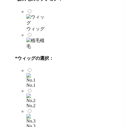
ウィッグ
植
毛
*
ウィッグの選択：
No.1
No.2
No.3