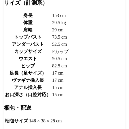
サイズ（計測系）
身長
153 cm
体重
29.5 kg
肩幅
29 cm
トップバスト
73.5 cm
アンダーバスト
52.5 cm
カップサイズ
Fカップ
ウエスト
50.5 cm
ヒップ
82.5 cm
足長（足サイズ）
17 cm
ヴァギナ挿入長
17 cm
アナル挿入長
15 cm
お口深さ（口腔対応）
15 cm
梱包・配送
梱包サイズ
146 × 38 × 28 cm