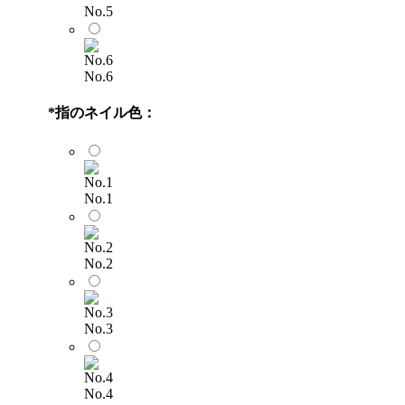
No.5
No.6
*
指のネイル色：
No.1
No.2
No.3
No.4