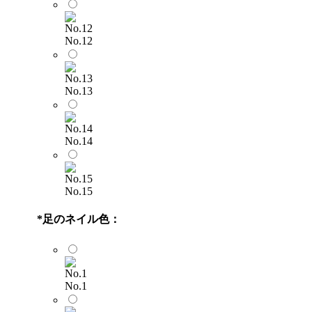
No.12
No.13
No.14
No.15
*
足のネイル色：
No.1