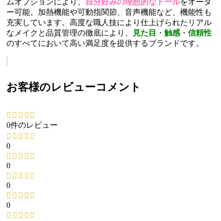
ムオプションにより、
自分好みの理想的なドール
をオーダ
ー可能。加熱機能や可動指関節、音声機能など、機能性も
充実しています。高度な職人技により仕上げられたリアル
なメイクと品質管理の徹底により、
見た目
・
触感
・
信頼性
のすべてにおいて高い満足度を提供するブランドです。
お客様のレビューコメント
0件のレビュー
0
0
0
0