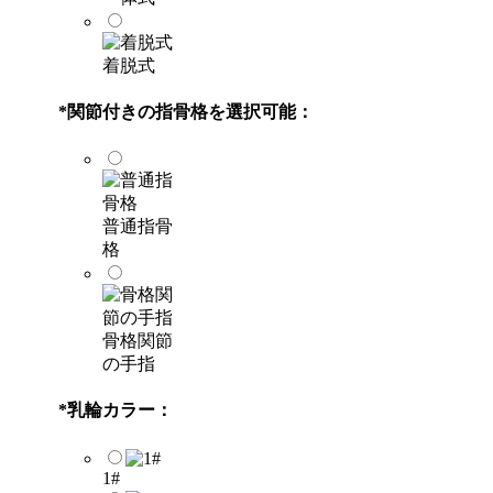
着脱式
*
関節付きの指骨格を選択可能：
普通指骨
格
骨格関節
の手指
*
乳輪カラー：
1#