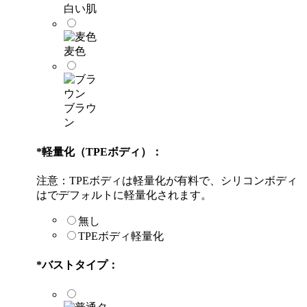
白い肌
麦色
ブラウ
ン
*
軽量化（TPEボディ）：
注意：TPEボディは軽量化が有料で、シリコンボディ
はでデフォルトに軽量化されます。
無し
TPEボディ軽量化
*
バストタイプ：