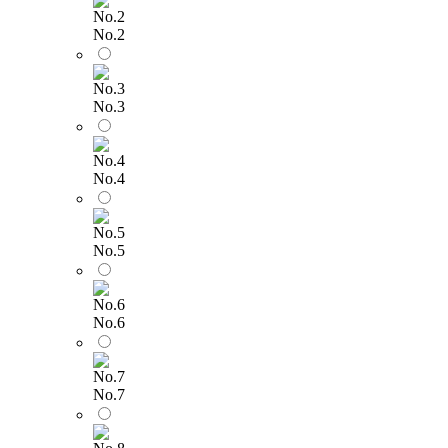
No.2
No.3
No.4
No.5
No.6
No.7