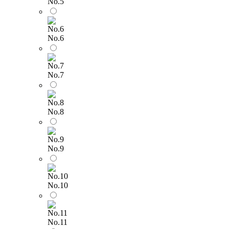
No.5
No.6
No.7
No.8
No.9
No.10
No.11