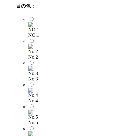
目の色：
NO.1
No.2
No.3
No.4
No.5