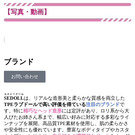
【写真・動画】
ブランド
お問い合わせ
エスイードール
SEDOLL
は、リアルな造形美と柔らかな質感を両立した
TPEラブドールで高い評価を得ている
注目のブランド
で
す。特に
精巧なヘッド造形
には定評があり、ロリ系から大
人びたお姉さん系まで、幅広い好みに対応する多彩なライ
ンナップを展開。高品質TPE素材を使用し、肌の柔らかさ
や安全性にも優れています。豊富なボディタイプやカスタ