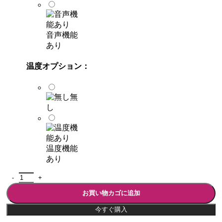
音声機能
あり
温度オプション：
無
し
温度機能
あり
お買い物カゴに追加
今すぐ購入