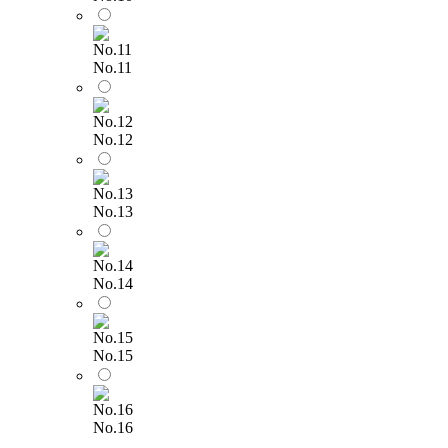
No.11
No.12
No.13
No.14
No.15
No.16