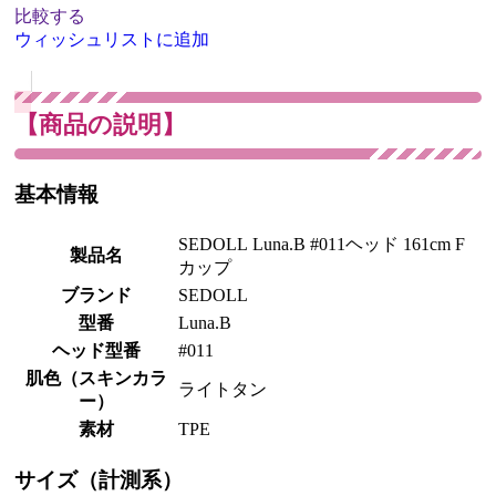
比較する
ウィッシュリストに追加
【商品の説明】
基本情報
SEDOLL Luna.B #011ヘッド 161cm F
製品名
カップ
ブランド
SEDOLL
型番
Luna.B
ヘッド型番
#011
肌色（スキンカラ
ライトタン
ー）
素材
TPE
サイズ（計測系）