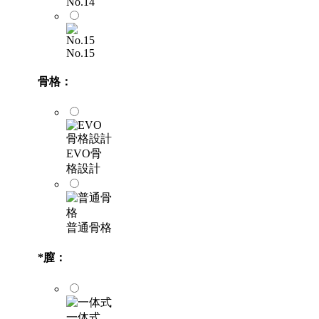
No.14
No.15
骨格：
EVO骨
格設計
普通骨格
*
膣：
一体式