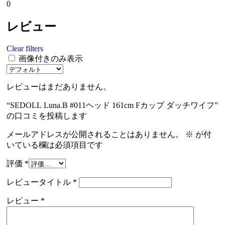
0
レビュー
Clear filters
画像付きのみ表示
レビューはまだありません。
“SEDOLL Luna.B #011ヘッド 161cm Fカップ ダッチワイフ”
の口コミを投稿します
メールアドレスが公開されることはありません。
※
が付
いている欄は必須項目です
評価
*
レビュータイトル
*
レビュー
*