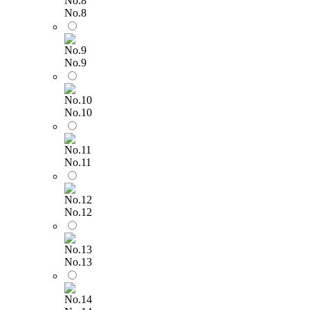
No.8
No.9
No.10
No.11
No.12
No.13