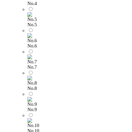
No.4
No.5
No.6
No.7
No.8
No.9
No.10