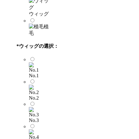
ウィッグ
植
毛
*
ウィッグの選択：
No.1
No.2
No.3