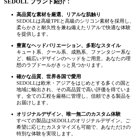
SEDOLL ブランド紹介：
高品質な素材を厳選、リアルな肌触り
SEDOLLは高級TPEと高級のシリコン素材を採用し、
柔らかさと耐久性を兼ね備えたリアルで快適な体験
を提供します。
豊富なヘッドバリエーション、多彩なスタイル
キュート系、クール系、成熟系、ファンタジー系な
ど、幅広いデザインのヘッドをご用意。あなたの理
想のラブドールがきっと見つかります。
確かな品質、世界各国で愛用
SEDOLLは欧米・アジアをはじめとする多くの国と
地域に輸出され、その高品質で高い評価を得ていま
す。全ての工程を厳格に管理し、信頼できる製品を
お届けします。
オリジナルデザイン、唯一無二のカスタム体験
すべての製品はSEDOLLのオリジナルデザイン。ご
希望に応じたカスタマイズも可能で、あなただけの
特別な体験を実現します。