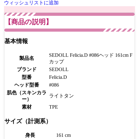
ウィッシュリストに追加
【商品の説明】
基本情報
SEDOLL Felicia.D #086ヘッド 161cm F
製品名
カップ
ブランド
SEDOLL
型番
Felicia.D
ヘッド型番
#086
肌色（スキンカラ
ライトタン
ー）
素材
TPE
サイズ（計測系）
身長
161 cm