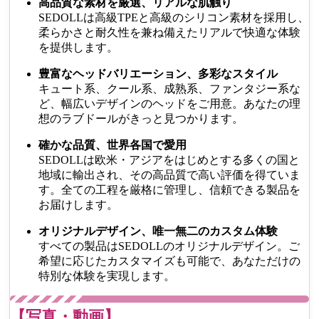
高品質な素材を厳選、リアルな肌触り
SEDOLLは高級TPEと高級のシリコン素材を採用し、
柔らかさと耐久性を兼ね備えたリアルで快適な体験
を提供します。
豊富なヘッドバリエーション、多彩なスタイル
キュート系、クール系、成熟系、ファンタジー系な
ど、幅広いデザインのヘッドをご用意。あなたの理
想のラブドールがきっと見つかります。
確かな品質、世界各国で愛用
SEDOLLは欧米・アジアをはじめとする多くの国と
地域に輸出され、その高品質で高い評価を得ていま
す。全ての工程を厳格に管理し、信頼できる製品を
お届けします。
オリジナルデザイン、唯一無二のカスタム体験
すべての製品はSEDOLLのオリジナルデザイン。ご
希望に応じたカスタマイズも可能で、あなただけの
特別な体験を実現します。
【写真・動画】