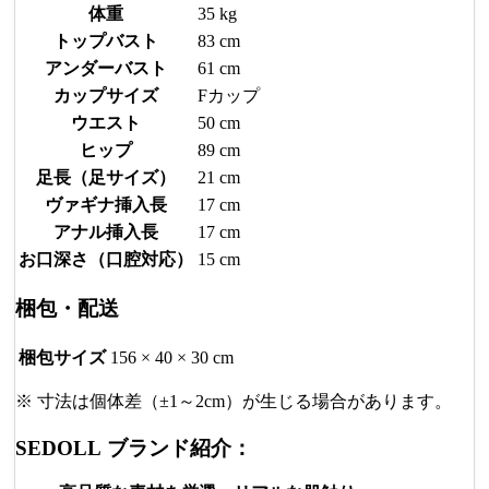
体重
35 kg
トップバスト
83 cm
アンダーバスト
61 cm
カップサイズ
Fカップ
ウエスト
50 cm
ヒップ
89 cm
足長（足サイズ）
21 cm
ヴァギナ挿入長
17 cm
アナル挿入長
17 cm
お口深さ（口腔対応）
15 cm
梱包・配送
梱包サイズ
156 × 40 × 30 cm
※ 寸法は個体差（±1～2cm）が生じる場合があります。
SEDOLL ブランド紹介：