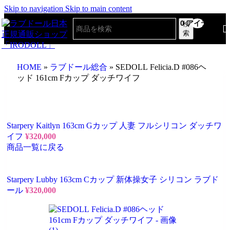
Skip to navigation
Skip to main content
0
アイテム
検
索
HOME
»
ラブドール総合
»
SEDOLL Felicia.D #086ヘ
ッド 161cm Fカップ ダッチワイフ
Starpery Kaitlyn 163cm Gカップ 人妻 フルシリコン ダッチワ
イフ
¥
320,000
商品一覧に戻る
Starpery Lubby 163cm Cカップ 新体操女子 シリコン ラブド
ール
¥
320,000