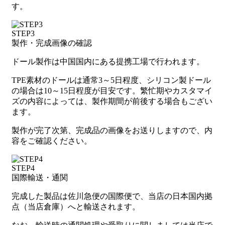
す。
STEP3
製作・完成画像の確認
ドール製作は中国国内にある提携工場で行われます。
TPE素材のドールは通常3～5日程度、シリコン製ドール
の場合は10～15日程度が目安です。繁忙期やカスタマイ
ズの内容によっては、製作期間が前後する場合もござい
ます。
製作が完了次第、完成品の画像をお送りしますので、内
容をご確認ください。
STEP4
国際輸送・通関
完成した製品は佐川急便の国際便で、当店の日本国内拠
点（当店倉庫）へと輸送されます。