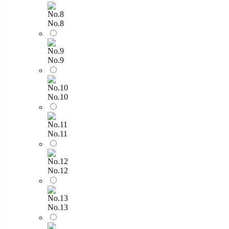
No.8
No.9
No.10
No.11
No.12
No.13