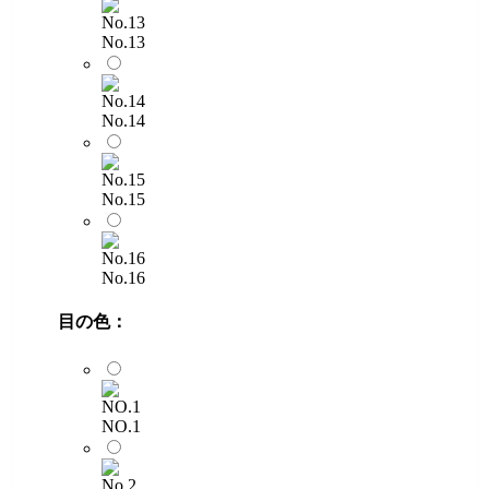
No.13
No.14
No.15
No.16
目の色：
NO.1