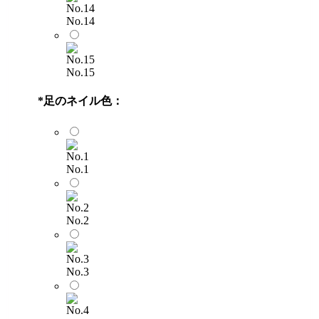
No.14
No.15
*
足のネイル色：
No.1
No.2
No.3