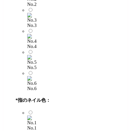
No.2
No.3
No.4
No.5
No.6
*
指のネイル色：
No.1