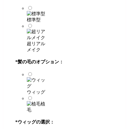
標準型
超リアル
メイク
*
髪の毛のオプション：
ウィッグ
植
毛
*
ウィッグの選択：