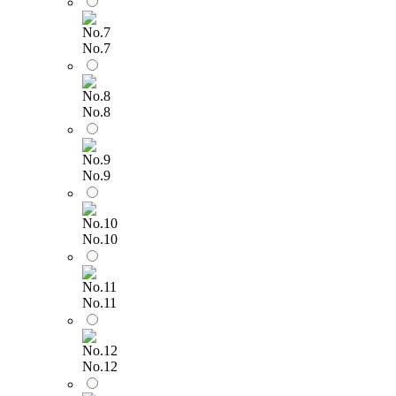
No.7
No.8
No.9
No.10
No.11
No.12