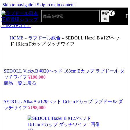
Skip to navigation
Skip to main content
0
アイテム
検
索
HOME
»
ラブドール総合
»
SEDOLL Hazel.B #127ヘッ
ド 161cm Fカップ ダッチワイフ
SEDOLL Vicky.B #020ヘッド 163cm Eカップ ラブドール ダ
ッチワイフ
¥
198,000
商品一覧に戻る
SEDOLL Alba.A #129ヘッド 161cm Fカップ ラブドール ダ
ッチワイフ
¥
198,000