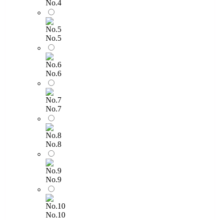
No.4
No.5
No.6
No.7
No.8
No.9
No.10