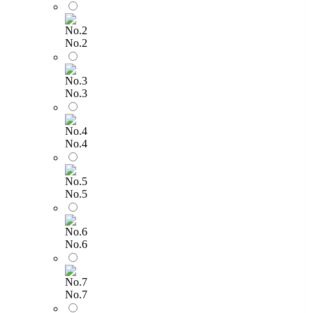
No.2
No.3
No.4
No.5
No.6
No.7