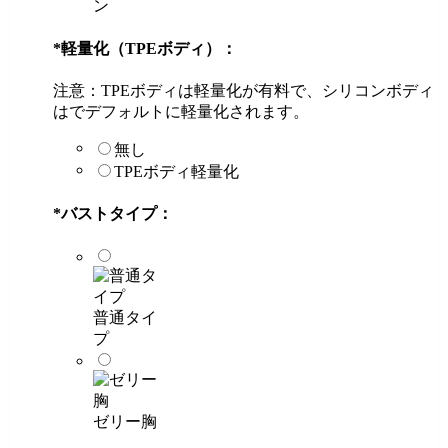
ン
*
軽量化（TPEボディ）：
注意：TPEボディは軽量化が有料で、シリコンボディ
はでデフォルトに軽量化されます。
無し
TPEボディ軽量化
*
バストタイプ：
普通タイ
プ
ゼリー胸