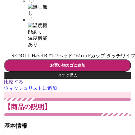
無
し
温度機能
あり
SEDOLL Hazel.B #127ヘッド 161cm Fカップ ダッチワイ
お買い物カゴに追加
今すぐ購入
比較する
ウィッシュリストに追加
【商品の説明】
基本情報