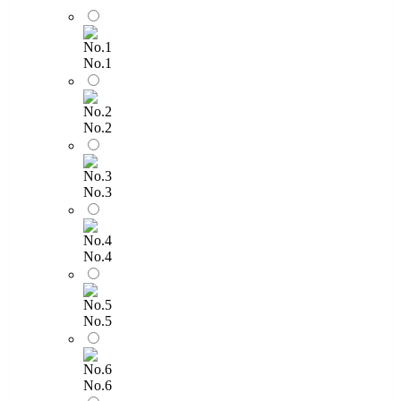
No.1
No.2
No.3
No.4
No.5
No.6