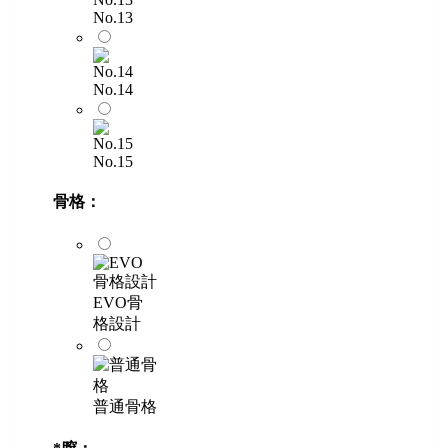
No.13
No.14
No.15
骨格：
EVO骨
格設計
普通骨格