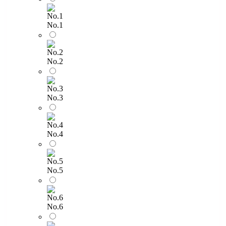
No.1
No.2
No.3
No.4
No.5
No.6