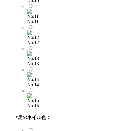
No.10
No.11
No.12
No.13
No.14
No.15
*
足のネイル色：