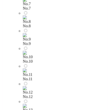
No.7
No.8
No.9
No.10
No.11
No.12