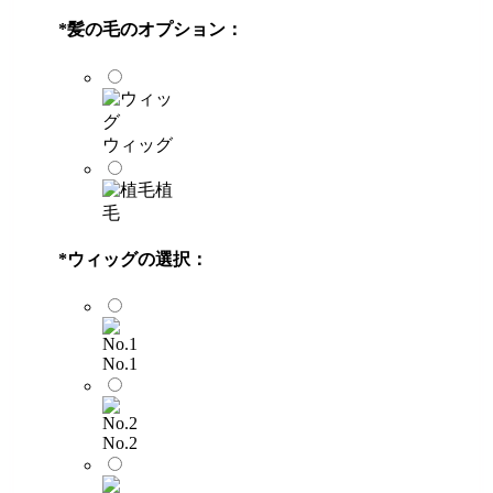
*
髪の毛のオプション：
ウィッグ
植
毛
*
ウィッグの選択：
No.1
No.2