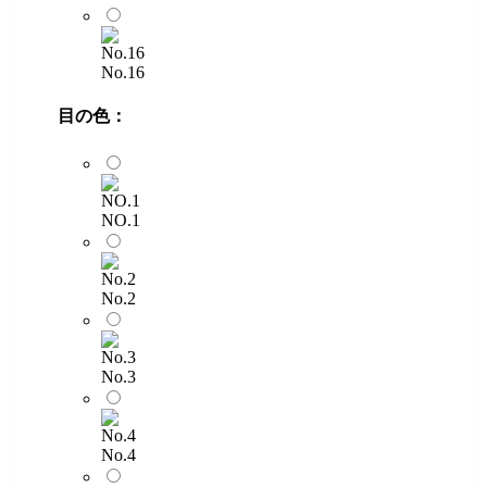
No.16
目の色：
NO.1
No.2
No.3
No.4