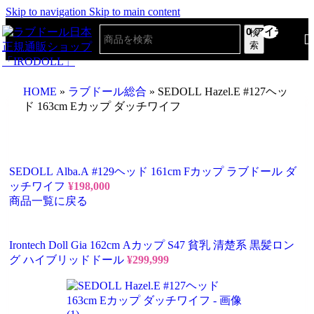
Skip to navigation
Skip to main content
0
アイテム
検
索
HOME
»
ラブドール総合
»
SEDOLL Hazel.E #127ヘッ
ド 163cm Eカップ ダッチワイフ
SEDOLL Alba.A #129ヘッド 161cm Fカップ ラブドール ダ
ッチワイフ
¥
198,000
商品一覧に戻る
Irontech Doll Gia 162cm Aカップ S47 貧乳 清楚系 黒髪ロン
グ ハイブリッドドール
¥
299,999