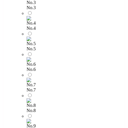
No.3
No.4
No.5
No.6
No.7
No.8