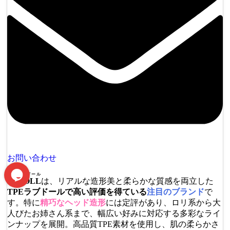
お問い合わせ
エスイードール
SEDOLL
は、リアルな造形美と柔らかな質感を両立した
TPEラブドールで高い評価を得ている
注目のブランド
で
す。特に
精巧なヘッド造形
には定評があり、ロリ系から大
人びたお姉さん系まで、幅広い好みに対応する多彩なライ
ンナップを展開。高品質TPE素材を使用し、肌の柔らかさ