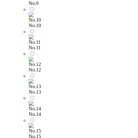
No.9
No.10
No.11
No.12
No.13
No.14
No.15