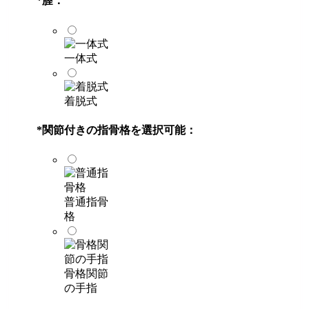
*
膣：
一体式
着脱式
*
関節付きの指骨格を選択可能：
普通指骨
格
骨格関節
の手指