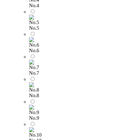
No.4
No.5
No.6
No.7
No.8
No.9