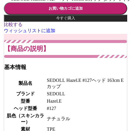
お買い物カゴに追加
今すぐ購入
比較する
ウィッシュリストに追加
【商品の説明】
基本情報
SEDOLL Hazel.E #127ヘッド 163cm E
製品名
カップ
ブランド
SEDOLL
型番
Hazel.E
ヘッド型番
#127
肌色（スキンカラ
ナチュラル
ー）
素材
TPE