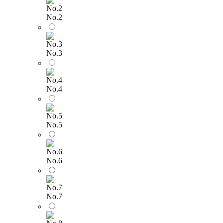
No.2
No.3
No.4
No.5
No.6
No.7