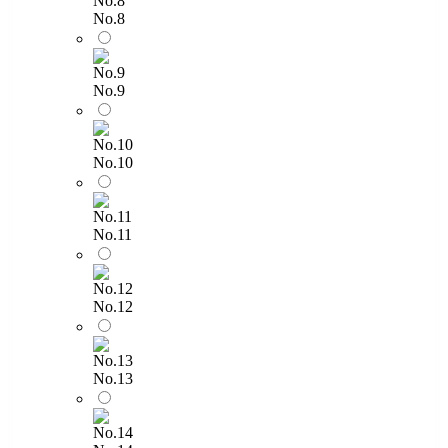
No.8
No.9
No.10
No.11
No.12
No.13