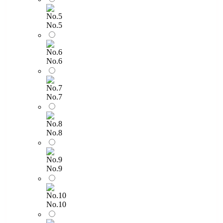
No.5
No.6
No.7
No.8
No.9
No.10