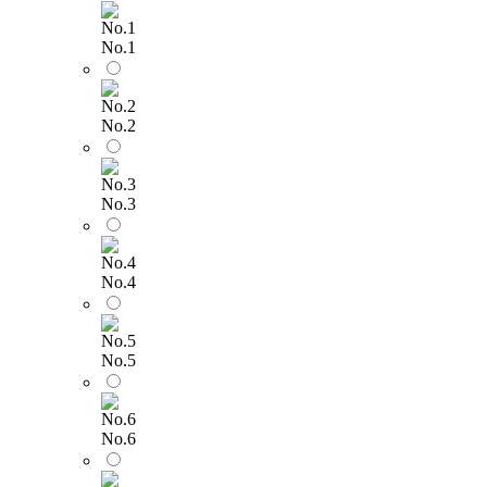
No.1
No.2
No.3
No.4
No.5
No.6