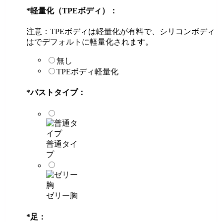
*
軽量化（TPEボディ）：
注意：TPEボディは軽量化が有料で、シリコンボディ
はでデフォルトに軽量化されます。
無し
TPEボディ軽量化
*
バストタイプ：
普通タイ
プ
ゼリー胸
*
足：