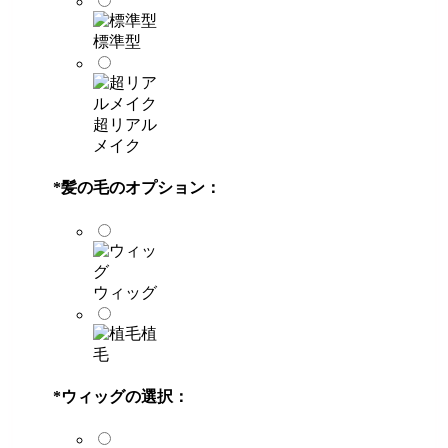
標準型
超リアル
メイク
*
髪の毛のオプション：
ウィッグ
植
毛
*
ウィッグの選択：