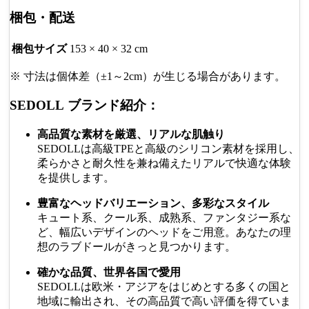
梱包・配送
梱包サイズ
153 × 40 × 32 cm
※ 寸法は個体差（±1～2cm）が生じる場合があります。
SEDOLL ブランド紹介：
高品質な素材を厳選、リアルな肌触り
SEDOLLは高級TPEと高級のシリコン素材を採用し、
柔らかさと耐久性を兼ね備えたリアルで快適な体験
を提供します。
豊富なヘッドバリエーション、多彩なスタイル
キュート系、クール系、成熟系、ファンタジー系な
ど、幅広いデザインのヘッドをご用意。あなたの理
想のラブドールがきっと見つかります。
確かな品質、世界各国で愛用
SEDOLLは欧米・アジアをはじめとする多くの国と
地域に輸出され、その高品質で高い評価を得ていま