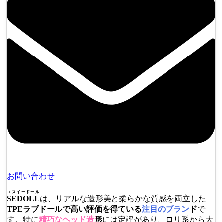
お問い合わせ
エスイードール
SEDOLL
は、リアルな造形美と柔らかな質感を両立した
TPEラブドールで高い評価を得ている
注目のブランド
で
す。特に
精巧なヘッド造形
には定評があり、ロリ系から大