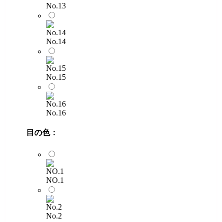
No.13
No.14
No.15
No.16
目の色：
NO.1
No.2