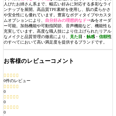
人びたお姉さん系まで、幅広い好みに対応する多彩なライ
ンナップを展開。高品質TPE素材を使用し、肌の柔らかさ
や安全性にも優れています。豊富なボディタイプやカスタ
ムオプションにより、
自分好みの理想的なドール
をオーダ
ー可能。加熱機能や可動指関節、音声機能など、機能性も
充実しています。高度な職人技により仕上げられたリアル
なメイクと品質管理の徹底により、
見た目
・
触感
・
信頼性
のすべてにおいて高い満足度を提供するブランドです。
お客様のレビューコメント
0件のレビュー
0
0
0