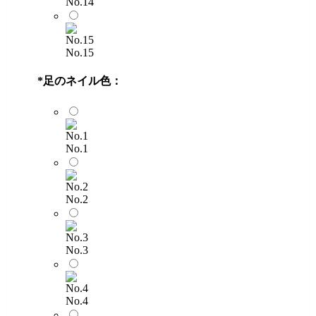
No.14
No.15
*
足のネイル色：
No.1
No.2
No.3
No.4