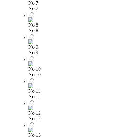
No.7
No.8
No.9
No.10
No.11
No.12