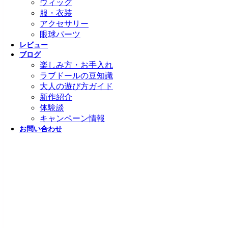
ウィッグ
服・衣装
アクセサリー
眼球パーツ
レビュー
ブログ
楽しみ方・お手入れ
ラブドールの豆知識
大人の遊び方ガイド
新作紹介
体験談
キャンペーン情報
お問い合わせ