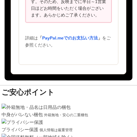
す。そのため、反映までに半日～1営業
日ほどお時間をいただく場合がござい
ます。あらかじめご了承ください。
詳細は
「
PayPal.meでのお支払い方法
」
をご
参照ください。
ご安心ポイント
中身がバレない梱包
外箱無地・安心の二重梱包
プライバシー保護
個人情報は厳重管理