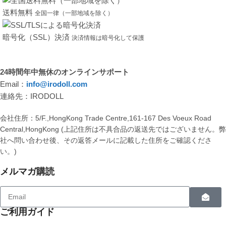
送料無料
全国一律（一部地域を除く）
暗号化（SSL）決済
決済情報は暗号化して保護
24時間年中無休のオンラインサポート
Email：
info@irodoll.com
連絡先：IRODOLL
会社住所：5/F.,HongKong Trade Centre,161-167 Des Voeux Road
Central,HongKong (上記住所は不具合品の返送先ではございません。
社へ問い合わせ後、その返答メールに記載した住所をご確認くださ
い。)
メルマガ購読
ご利用ガイド