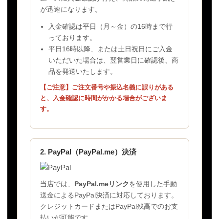
が迅速になります。
入金確認は平日（月～金）の16時まで行
っております。
平日16時以降、または土日祝日にご入金
いただいた場合は、翌営業日に確認後、商
品を発送いたします。
【ご注意】ご注文番号や振込名義に誤りがある
と、入金確認に時間がかかる場合がございま
す。
2. PayPal（PayPal.me）決済
当店では、
PayPal.meリンク
を使用した手動
送金によるPayPal決済に対応しております。
クレジットカードまたはPayPal残高でのお支
払いが可能です。