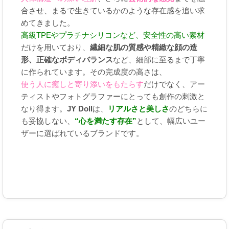
合させ、まるで生きているかのような存在感を追い求
めてきました。
高級TPEやプラチナシリコンなど、安全性の高い素材
だけを用いており、
繊細な肌の質感や精緻な顔の造
形、正確なボディバランス
など、細部に至るまで丁寧
に作られています。その完成度の高さは、
使う人に癒しと寄り添いをもたらす
だけでなく、アー
ティストやフォトグラファーにとっても創作の刺激と
なり得ます。
JY Doll
は、
リアルさと美しさ
のどちらに
も妥協しない、
“心を満たす存在”
として、幅広いユー
ザーに選ばれているブランドです。