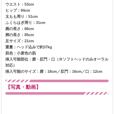
ウエスト：53cm
ヒップ：94cm
太もも周り：51cm
ふくらはぎ周り：31cm
腕の長さ：66cm
脚の長さ：85cm
足サイズ：21cm
重量：ヘッド込みで約37kg
肌色：小麦色の肌
挿入可能部位：膣・肛門・口（※ソフトヘッドのみオーラル
対応）
挿入可能のサイズ：膣：18cm／肛門：16cm／口：12cm
【写真・動画】