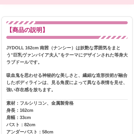
【商品の説明】
JYDOLL 162cm 南茜（ナンシー）は妖艶な雰囲気をまと
う“巨乳ヴァンパイア夫人”をテーマにデザインされた等身大
ラブドールです。
吸血鬼を思わせる神秘的な美しさと、繊細な造形技術が融合
したボディラインは、見る角度によって異なる表情を見せ、
強い存在感を放ちます。
素材：フルシリコン、金属製骨格
身長：162cm
肩幅：33cm
バスト：82cm
アンダーバスト：58cm