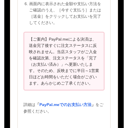
画面内に表示された金額や支払い方法を
ご確認のうえ、［今すぐ支払う］または
［送金］をクリックしてお支払いを完了
してください。
【ご案内】PayPal.meによる決済は、
送金完了後すぐに注文ステータスに反
映されません。当店スタッフがご入金
を確認次第、注文ステータスを「完了
（お支払い済み）」へ更新いたしま
す。そのため、反映までに半日～1営業
日ほどお時間をいただく場合がござい
ます。あらかじめご了承ください。
詳細は
「
PayPal.meでのお支払い方法
」
をご
参照ください。