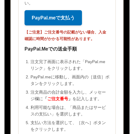
い。
PayPal.meで支払う
【ご注意】ご注文番号の記載がない場合、入金
確認に時間がかかる可能性があります。
PayPal.Meでの送金手順
注文完了画面に表示された「PayPal.me
リンク」をクリックします。
PayPal.meに移動し、画面内の［送信］ボ
タンをクリックします。
注文商品の合計金額を入力し、メッセー
ジ欄に
「
ご注文番号
」
を記入します。
利用可能な場合は、「商品またはサービ
スの支払い」を選択します。
支払い方法を選択して、［次へ］ボタン
をクリックします。