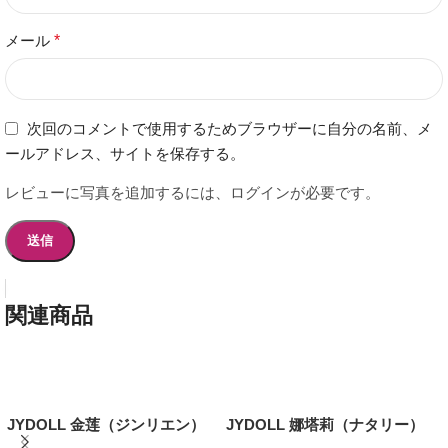
メール
*
次回のコメントで使用するためブラウザーに自分の名前、メ
ールアドレス、サイトを保存する。
レビューに写真を追加するには、ログインが必要です。
関連商品
JYDOLL 金莲（ジンリエン）
JYDOLL 娜塔莉（ナタリー）
162cm 巨乳の彼女 フルシリコ
162cm 金髪 巨乳 フルシリコン