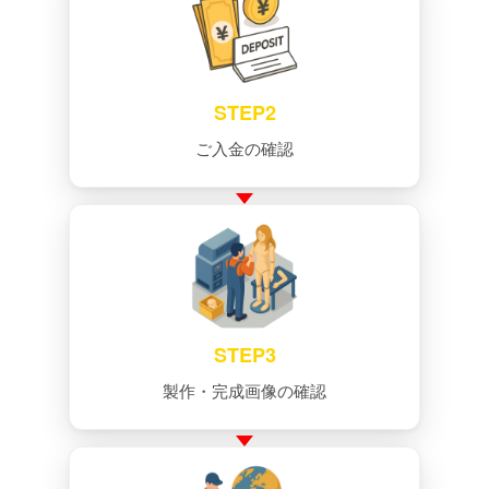
STEP2
ご入金の確認
STEP3
製作・完成画像の確認