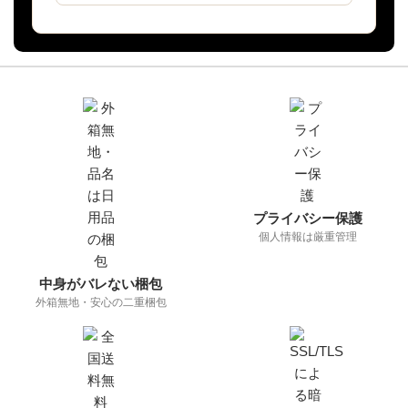
ご安心ポイント
プライバシー保護
個人情報は厳重管理
中身がバレない梱包
外箱無地・安心の二重梱包