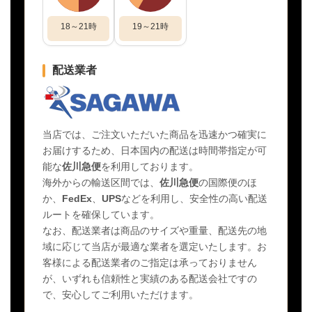
18～21時
19～21時
配送業者
当店では、ご注文いただいた商品を迅速かつ確実に
お届けするため、日本国内の配送は時間帯指定が可
能な
佐川急便
を利用しております。
海外からの輸送区間では、
佐川急便
の国際便のほ
か、
FedEx
、
UPS
などを利用し、安全性の高い配送
ルートを確保しています。
なお、配送業者は商品のサイズや重量、配送先の地
域に応じて当店が最適な業者を選定いたします。お
客様による配送業者のご指定は承っておりません
が、いずれも信頼性と実績のある配送会社ですの
で、安心してご利用いただけます。