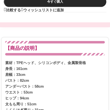
今すぐ購入
比較する
ウィッシュリストに追加
【商品の説明】
素材：TPEヘッド、シリコンボディ、金属製骨格
身長：161cm
肩幅：33cm
バスト：82cm
アンダーバスト：58cm
ウエスト：53cm
ヒップ：94cm
太もも周り：51cm
ふくらはぎ周り：31cm