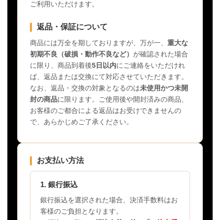
ご利用いただけます。
返品・保証について
商品には万全を期しておりますが、万が一、
重大な
初期不良（破損・動作不良など）
が確認された場合
に限り、商品到着後
5日以内
にご連絡をいただけれ
ば、返品または交換にて対応させていただきます。
なお、返品・交換の対象となるのは
未使用かつ未開
封の商品
に限ります。ご使用後や開封済みの商品、
お客様のご都合による返品はお受けできませんの
で、あらかじめご了承ください。
お支払い方法
1. 銀行振込
銀行振込を選択された場合、決済手数料はお
客様のご負担となります。