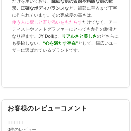
だけを用いており、
繊細な肌の質感や精緻な顔の造
形、正確なボディバランス
など、細部に至るまで丁寧
に作られています。その完成度の高さは、
使う人に癒しと寄り添いをもたらす
だけでなく、アー
ティストやフォトグラファーにとっても創作の刺激と
なり得ます。
JY Doll
は、
リアルさと美しさ
のどちらに
も妥協しない、
“心を満たす存在”
として、幅広いユー
ザーに選ばれているブランドです。
お客様のレビューコメント
0件のレビュー