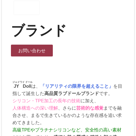
ブランド
お問い合わせ
ジェイワイ ドール
JY Doll
は、
「リアリティの限界を超えること」
を目
指して誕生した
高品質ラブドールブランド
です。
シリコン・TPE加工の長年の技術
に加え、
人体構造への深い理解
、さらに
芸術的な感覚
までを融
合させ、まるで生きているかのような存在感を追い求
めてきました。
高級TPEやプラチナシリコンなど、安全性の高い素材