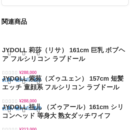
関連商品
JYDOLL 莉莎（リサ） 161cm 巨乳 ボブヘ
ア フルシリコン ラブドール
¥
288,000
JYDOLL 紫苑（ズゥユェン） 157cm 短髪
お買い物カゴに追加
エッチ 童顔系 フルシリコン ラブドール
¥
288,000
JYDOLL 祖儿 （ズゥアール）161cm シリ
お買い物カゴに追加
コンヘッド 等身大 熟女ダッチワイフ
¥
213,000