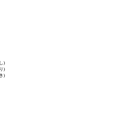
し)
り)
き)