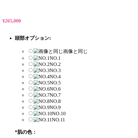
¥
265,000
頭部オプション:
画像と同じ
NO.1
NO.2
NO.3
NO.4
NO.5
NO.6
NO.7
NO.8
NO.9
NO.10
NO.11
*
肌の色：