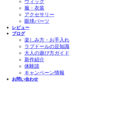
ウィッグ
服・衣装
アクセサリー
眼球パーツ
レビュー
ブログ
楽しみ方・お手入れ
ラブドールの豆知識
大人の遊び方ガイド
新作紹介
体験談
キャンペーン情報
お問い合わせ