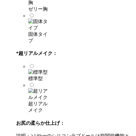
ゼリー胸
固体タイ
プ
*
超リアルメイク：
標準型
超リアル
メイク
お尻の柔らか仕上げ：
説明：≧140cmのシリコンラブドールは指関節機能と