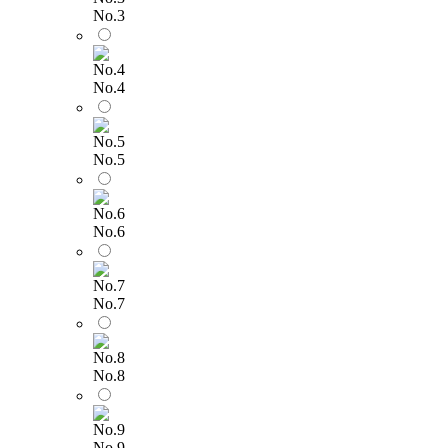
No.3
No.4
No.5
No.6
No.7
No.8
No.9