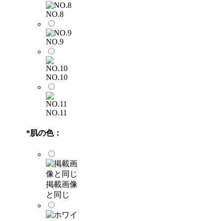
NO.8
NO.9
NO.10
NO.11
*
肌の色：
掲載画像
と同じ