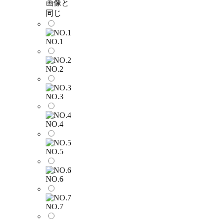
画像と
同じ
NO.1
NO.2
NO.3
NO.4
NO.5
NO.6
NO.7