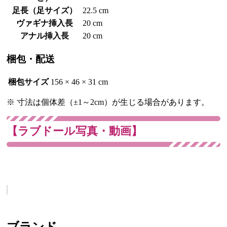
足長（足サイズ）
22.5 cm
ヴァギナ挿入長
20 cm
アナル挿入長
20 cm
梱包・配送
梱包サイズ
156 × 46 × 31 cm
※ 寸法は個体差（±1～2cm）が生じる場合があります。
【ラブドール写真・動画】
ブランド