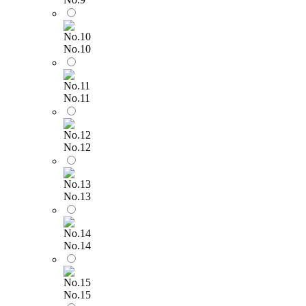
No.10
No.11
No.12
No.13
No.14
No.15