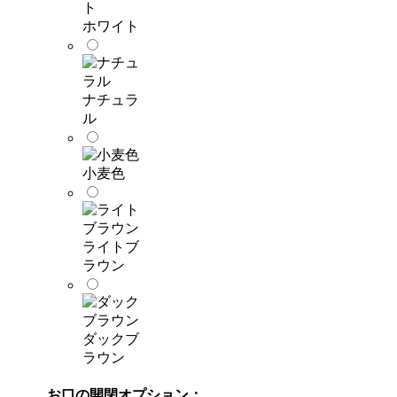
ホワイト
ナチュラ
ル
小麦色
ライトブ
ラウン
ダックブ
ラウン
お口の開閉オプション：