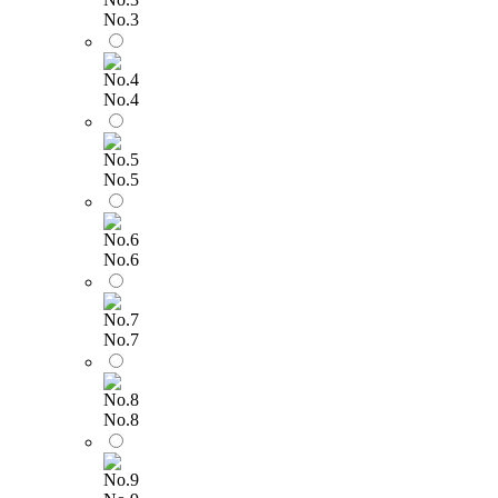
No.3
No.4
No.5
No.6
No.7
No.8