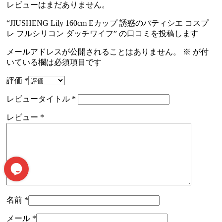
レビューはまだありません。
“JIUSHENG Lily 160cm Eカップ 誘惑のパティシエ コスプ
レ フルシリコン ダッチワイフ” の口コミを投稿します
メールアドレスが公開されることはありません。
※
が付
いている欄は必須項目です
評価
*
レビュータイトル
*
レビュー
*
名前
*
メール
*