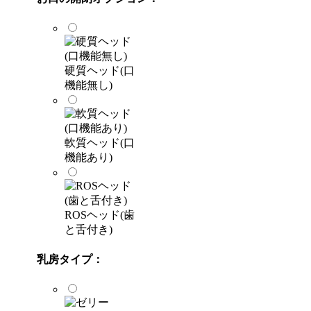
硬質ヘッド(口
機能無し)
軟質ヘッド(口
機能あり)
ROSヘッド(歯
と舌付き)
乳房タイプ：