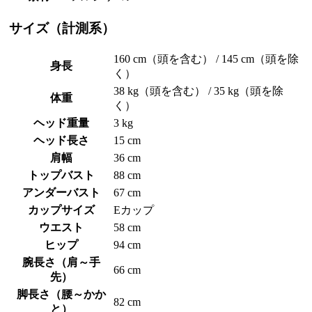
サイズ（計測系）
160 cm（頭を含む） / 145 cm（頭を除
身長
く）
38 kg（頭を含む） / 35 kg（頭を除
体重
く）
ヘッド重量
3 kg
ヘッド長さ
15 cm
肩幅
36 cm
トップバスト
88 cm
アンダーバスト
67 cm
カップサイズ
Eカップ
ウエスト
58 cm
ヒップ
94 cm
腕長さ（肩～手
66 cm
先）
脚長さ（腰～かか
82 cm
と）