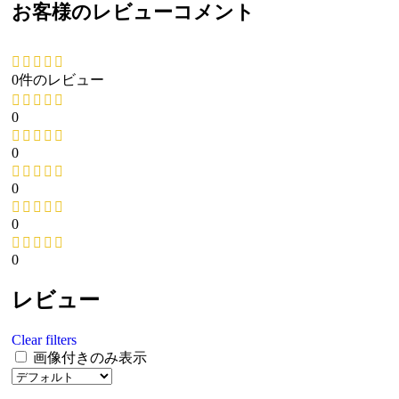
お客様のレビューコメント
0件のレビュー
0
0
0
0
0
レビュー
Clear filters
画像付きのみ表示