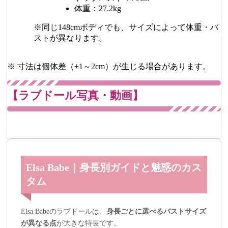
体重：27.2kg
※同じ148cmボディでも、サイズによって体重・バ
ストが異なります。
※ 寸法は個体差（±1～2cm）が生じる場合があります。
【ラブドール写真・動画】
Elsa Babe｜身長別ガイドと魅惑のカス
タム
Elsa Babeのラブドールは、
身長ごとに選べるバストサイズ
が異なる点
が大きな特長です。