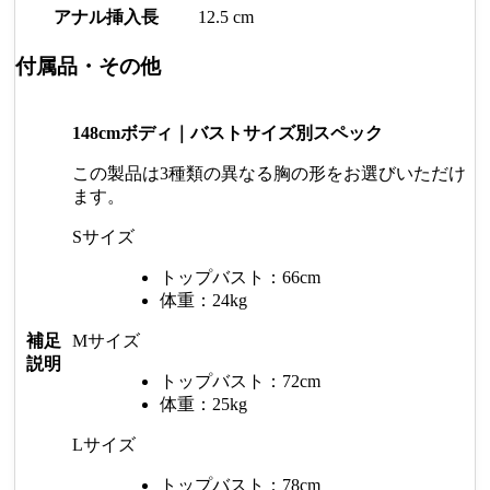
アナル挿入長
12.5 cm
付属品・その他
148cmボディ｜バストサイズ別スペック
この製品は3種類の異なる胸の形をお選びいただけ
ます。
Sサイズ
トップバスト：66cm
体重：24kg
補足
Mサイズ
説明
トップバスト：72cm
体重：25kg
Lサイズ
トップバスト：78cm