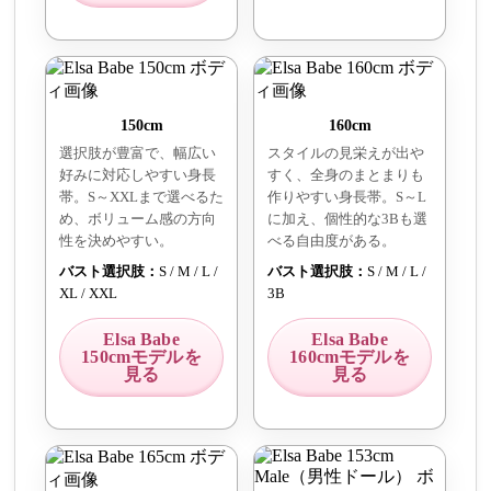
150cm
160cm
選択肢が豊富で、幅広い
スタイルの見栄えが出や
好みに対応しやすい身長
すく、全身のまとまりも
帯。S～XXLまで選べるた
作りやすい身長帯。S～L
め、ボリューム感の方向
に加え、個性的な3Bも選
性を決めやすい。
べる自由度がある。
バスト選択肢：
S / M / L /
バスト選択肢：
S / M / L /
XL / XXL
3B
Elsa Babe
Elsa Babe
150cmモデルを
160cmモデルを
見る
見る