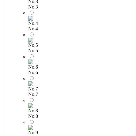
No.3
No.4
No.5
No.6
No.7
No.8