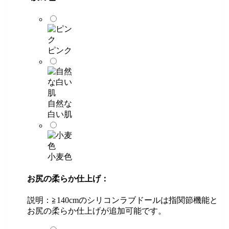
ピンク
自然な
白い肌
小麦色
お尻の柔らか仕上げ：
説明：≧140cmのシリコンラブドールは指関節機能と
お尻の柔らか仕上げが追加可能です。