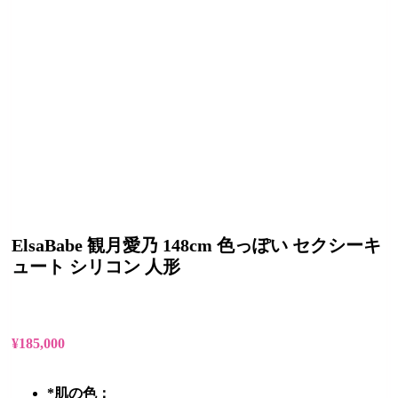
ElsaBabe 観月愛乃 148cm 色っぽい セクシーキ
ュート シリコン 人形
¥
185,000
*
肌の色：