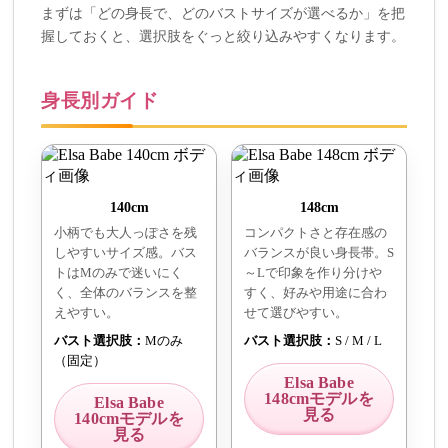
まずは「どの身長で、どのバストサイズが選べるか」を把
握しておくと、選択肢をぐっと絞り込みやすくなります。
身長別ガイド
140cm
148cm
小柄でも大人っぽさを残
コンパクトさと存在感の
しやすいサイズ感。バス
バランスが良い身長帯。S
トはMのみで迷いにく
～Lで印象を作り分けや
く、全体のバランスを整
すく、好みや用途に合わ
えやすい。
せて選びやすい。
バスト選択肢：
Mのみ
バスト選択肢：
S / M / L
（固定）
Elsa Babe
148cmモデルを
Elsa Babe
見る
140cmモデルを
見る