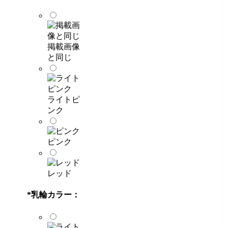
掲載画像
と同じ
ライトピ
ンク
ピンク
レッド
*
乳輪カラー：