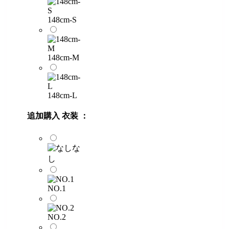
148cm-S
148cm-M
148cm-L
追加購入 衣装 ：
な
し
NO.1
NO.2