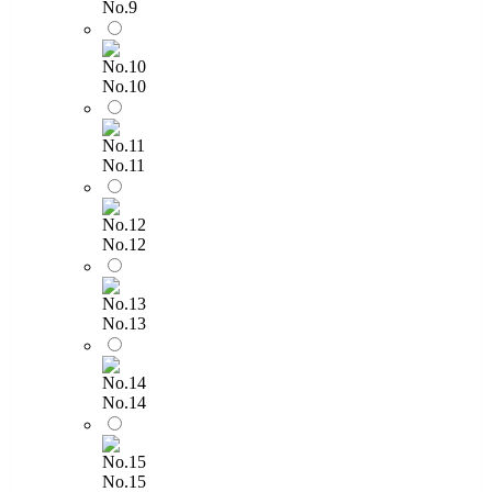
No.9
No.10
No.11
No.12
No.13
No.14
No.15