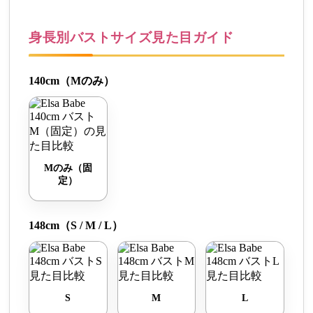
身長別バストサイズ見た目ガイド
140cm（Mのみ）
Mのみ（固
定）
148cm（S / M / L）
S
M
L