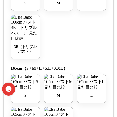
S
M
L
3B（トリプル
バスト）
165cm（S / M / L / XL / XXL）
S
M
L