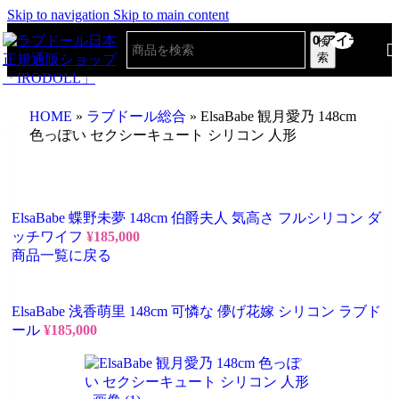
Skip to navigation
Skip to main content
0
アイテム
検
索
HOME
»
ラブドール総合
»
ElsaBabe 観月愛乃 148cm
色っぽい セクシーキュート シリコン 人形
ElsaBabe 蝶野未夢 148cm 伯爵夫人 気高さ フルシリコン ダ
ッチワイフ
¥
185,000
商品一覧に戻る
ElsaBabe 浅香萌里 148cm 可憐な 儚げ花嫁 シリコン ラブド
ール
¥
185,000