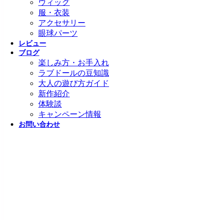
ウィッグ
服・衣装
アクセサリー
眼球パーツ
レビュー
ブログ
楽しみ方・お手入れ
ラブドールの豆知識
大人の遊び方ガイド
新作紹介
体験談
キャンペーン情報
お問い合わせ