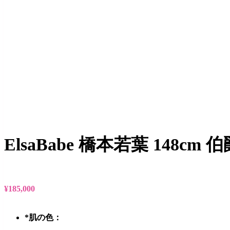
ElsaBabe 橋本若葉 148
¥
185,000
*
肌の色：