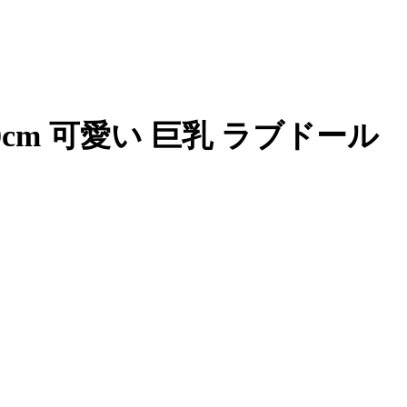
30cm 可愛い 巨乳 ラブドール