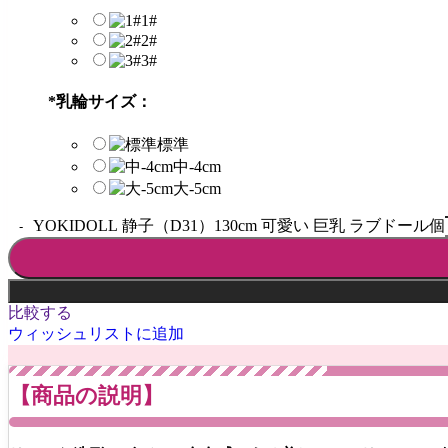
1#
2#
3#
*
乳輪サイズ：
標準
中-4cm
大-5cm
YOKIDOLL 静子（D31）130cm 可愛い 巨乳 ラブドール個
比較する
ウィッシュリストに追加
【商品の説明】