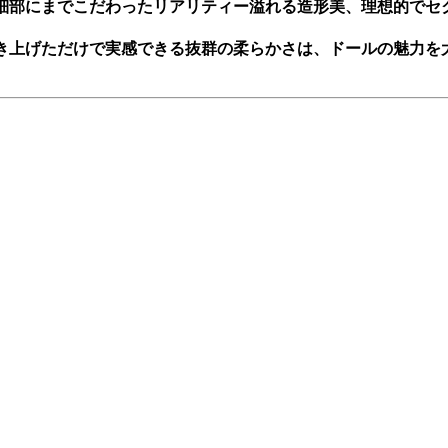
細部にまでこだわったリアリティー溢れる造形美、理想的でセ
。
き上げただけで実感できる抜群の柔らかさは、ドールの魅力を