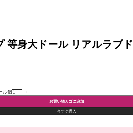
 Gカップ 等身大ドール リアルラブ
ドール個
お買い物カゴに追加
今すぐ購入