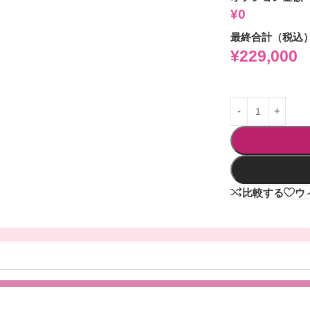
¥0
最終合計（税込
¥
229,000
比較する
ウ