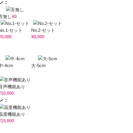
ン：
舌無し
¥
0
No.1-セット
No.2-セット
¥
8,000
¥
8,000
*
*
中-4cm
大-5cm
音声機能あり
¥
10,000
ン：
温度機能あり
¥
15,000