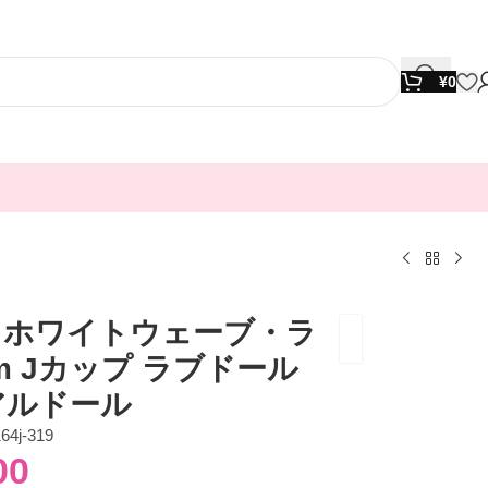
¥
0
ll ホワイトウェーブ・ラ
cm Jカップ ラブドール
リアルドール
64j-319
00