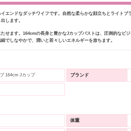
ハイエンドなダッチワイフです。自然な柔らかな顔立ちとライトブ
し出します。
たせます。164cmの長身と豊かなJカップバストは、圧倒的なビ
繊細でしなやかで、潤いと若々しいエネルギーを放ちます。
 164cm Jカップ
ブランド
体重