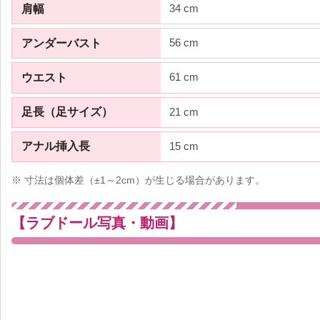
34 cm
肩幅
56 cm
アンダーバスト
61 cm
ウエスト
21 cm
足長（足サイズ）
15 cm
アナル挿入長
※ 寸法は個体差（±1～2cm）が生じる場合があります。
【ラブドール写真・動画】