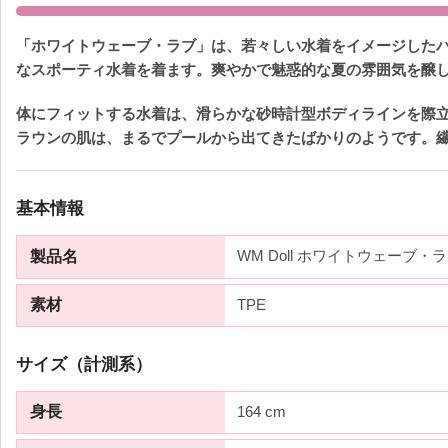
「ホワイトウェーブ・ラブ」は、若々しい水着をイメージした
なスポーティ水着を着ます。爽やかで魅惑的な夏の雰囲気を醸
体にフィットする水着は、滑らかな砂時計型ボディラインを際立
ラウンの肌は、まるでプールから出てきたばかりのようです。
基本情報
WM Doll ホワイトウェーブ・ラブ
製品名
TPE
素材
サイズ（計測系）
164 cm
身長