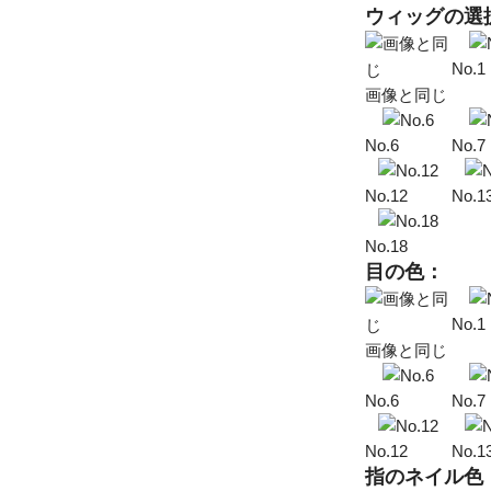
ウィッグの選
No.1
画像と同じ
No.6
No.7
No.12
No.1
No.18
目の色：
No.1
画像と同じ
No.6
No.7
No.12
No.1
指のネイル色