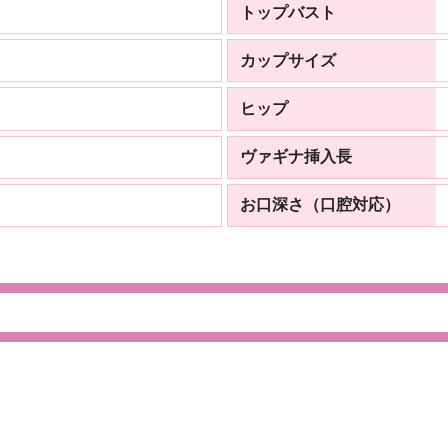
トップバスト
カップサイズ
ヒップ
ヴァギナ挿入長
お口深さ（口腔対応）