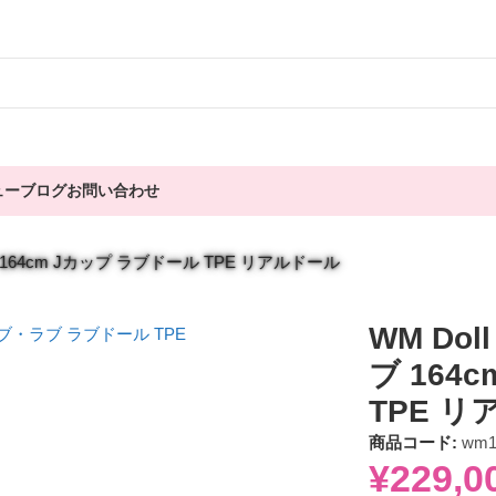
ュー
ブログ
お問い合わせ
164cm Jカップ ラブドール TPE リアルドール
WM Do
ブ 164
TPE 
商品コード:
wm1
¥
229,0