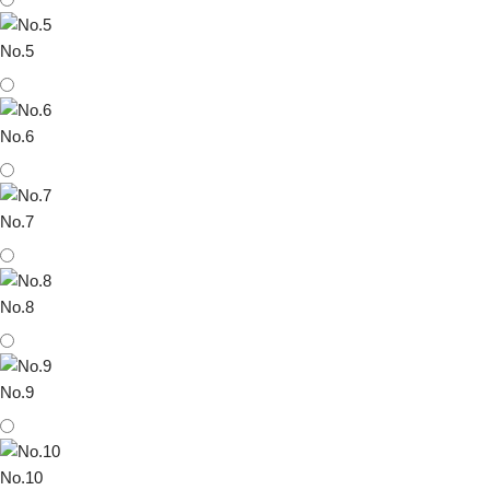
No.5
No.6
No.7
No.8
No.9
No.10