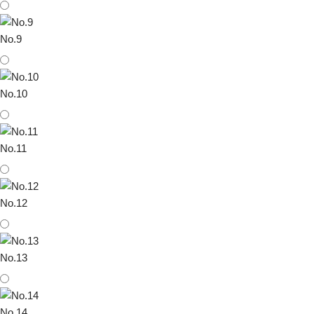
No.9
No.10
No.11
No.12
No.13
No.14