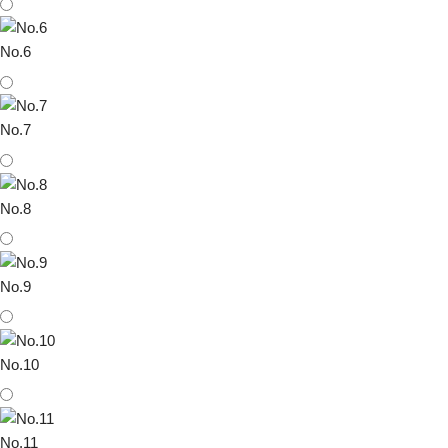
No.6
No.7
No.8
No.9
No.10
No.11