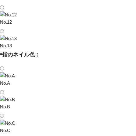
No.12
No.13
*
指のネイル色：
No.A
No.B
No.C