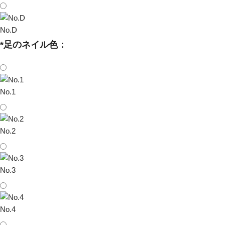
No.D
*
足のネイル色：
No.1
No.2
No.3
No.4