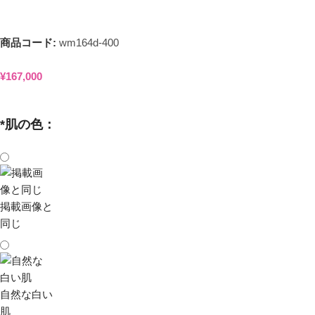
商品コード:
wm164d-400
¥
167,000
*
肌の色：
掲載画像と
同じ
自然な白い
肌