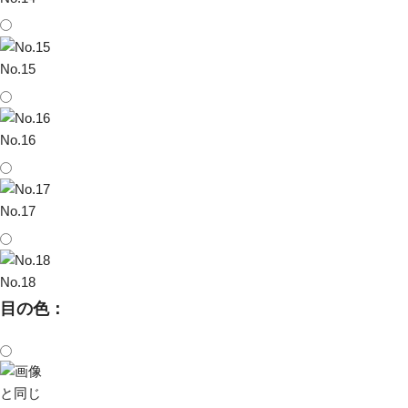
No.15
No.16
No.17
No.18
目の色：