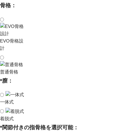
骨格：
EVO骨格設
計
普通骨格
*
膣：
一体式
着脱式
*
関節付きの指骨格を選択可能：