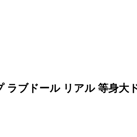
Eカップ ラブドール リアル 等身