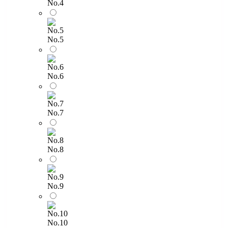
No.4
No.5
No.6
No.7
No.8
No.9
No.10