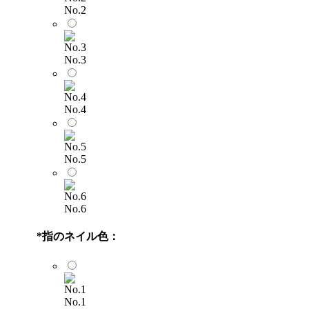
No.2
No.3
No.4
No.5
No.6
*
指のネイル色：
No.1