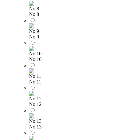
No.8
No.9
No.10
No.11
No.12
No.13