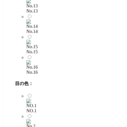
No.13
No.14
No.15
No.16
目の色：
NO.1