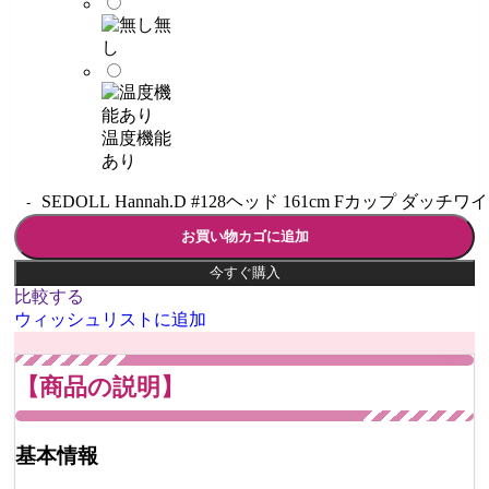
無
し
温度機能
あり
SEDOLL Hannah.D #128ヘッド 161cm Fカップ ダッチワ
お買い物カゴに追加
今すぐ購入
比較する
ウィッシュリストに追加
【商品の説明】
基本情報