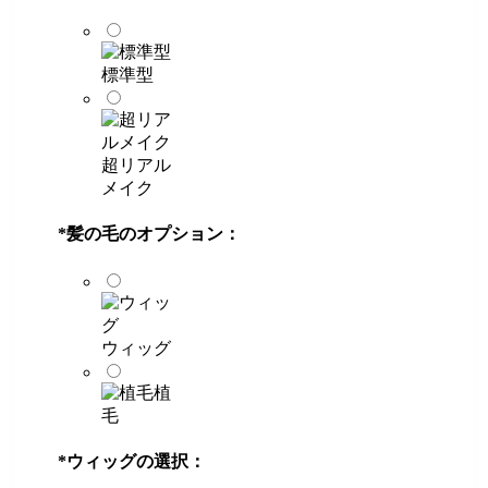
標準型
超リアル
メイク
*
髪の毛のオプション：
ウィッグ
植
毛
*
ウィッグの選択：