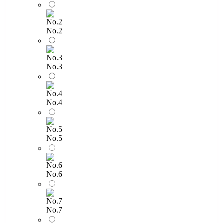
No.2
No.3
No.4
No.5
No.6
No.7