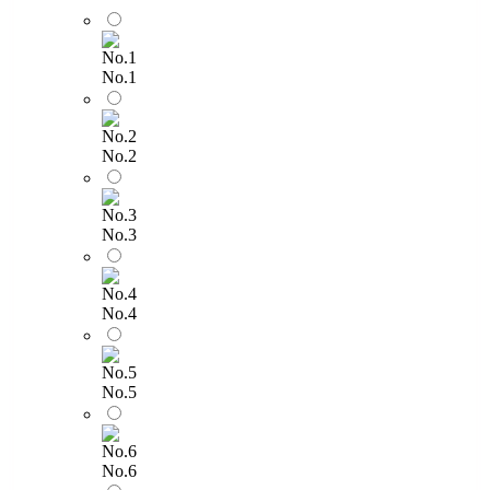
No.1
No.2
No.3
No.4
No.5
No.6