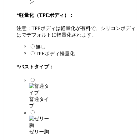
ン
*
軽量化（TPEボディ）：
注意：TPEボディは軽量化が有料で、シリコンボディ
はでデフォルトに軽量化されます。
無し
TPEボディ軽量化
*
バストタイプ：
普通タイ
プ
ゼリー胸