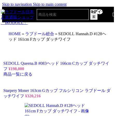
Skip to navigation
Skip to main content
0
アイテム
検
索
HOME
»
ラブドール総合
»
SEDOLL Hannah.D #128ヘ
ッド 161cm Fカップ ダッチワイフ
SEDOLL Queena.B #083ヘッド 166cm Cカップ ダッチワイ
フ
¥
198,000
商品一覧に戻る
Starpery Moner 163cm Gカップ フルシリコン ラブドール ダ
ッチワイフ
¥
320,216