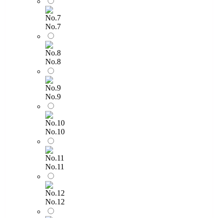
No.7
No.8
No.9
No.10
No.11
No.12