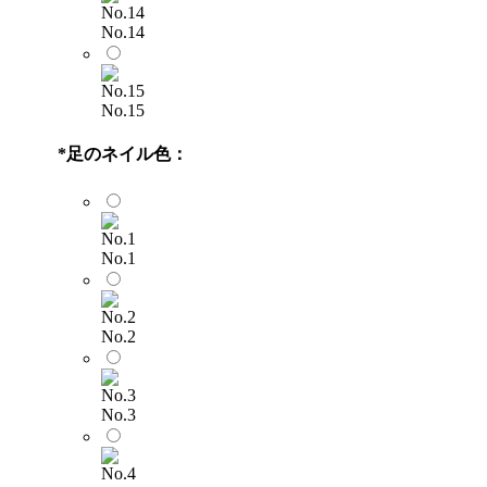
No.14
No.15
*
足のネイル色：
No.1
No.2
No.3