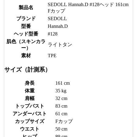
SEDOLL Hannah.D #128ヘッド 161cm
製品名
Fカップ
ブランド
SEDOLL
型番
Hannah.D
ヘッド型番
#128
肌色（スキンカラ
ライトタン
ー）
素材
TPE
サイズ（計測系）
身長
161 cm
体重
35 kg
肩幅
32 cm
トップバスト
83 cm
アンダーバスト
61 cm
カップサイズ
Fカップ
ウエスト
50 cm
ヒップ
89 cm